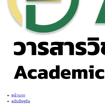
หน้าแรก
ฉบับปัจจุบัน