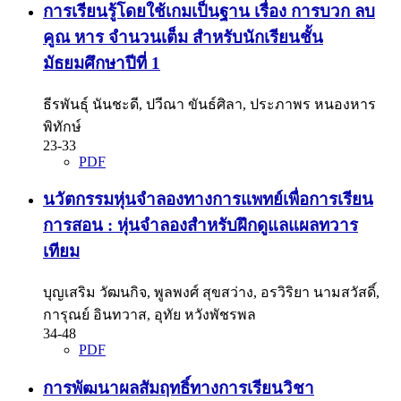
การเรียนรู้โดยใช้เกมเป็นฐาน เรื่อง การบวก ลบ
คูณ หาร จำนวนเต็ม สำหรับนักเรียนชั้น
มัธยมศึกษาปีที่ 1
ธีรพันธุ์ นันชะดี, ปวีณา ขันธ์ศิลา, ประภาพร หนองหาร
พิทักษ์
23-33
PDF
นวัตกรรมหุ่นจำลองทางการแพทย์เพื่อการเรียน
การสอน : หุ่นจำลองสำหรับฝึกดูแลแผลทวาร
เทียม
บุญเสริม วัฒนกิจ, พูลพงศ์ สุขสว่าง, อรวิริยา นามสวัสดิ์,
การุณย์ อินทวาส, อุทัย หวังพัชรพล
34-48
PDF
การพัฒนาผลสัมฤทธิ์ทางการเรียนวิชา