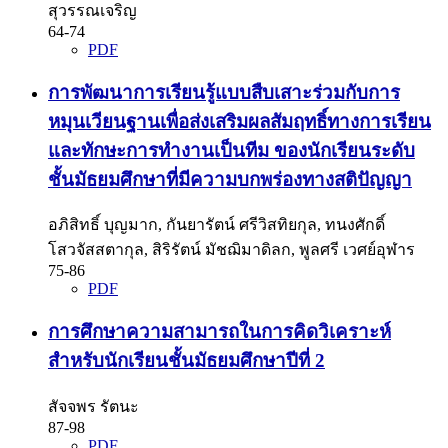
สุวรรณเจริญ
64-74
PDF
การพัฒนาการเรียนรู้แบบสืบเสาะร่วมกับการ
หมุนเวียนฐานเพื่อส่งเสริมผลสัมฤทธิ์ทางการเรียน
และทักษะการทำงานเป็นทีม ของนักเรียนระดับ
ชั้นมัธยมศึกษาที่มีความบกพร่องทางสติปัญญา
อภิสิทธิ์ บุญมาก, กันยารัตน์ ศรีวิสทิยกุล, ทนงศักดิ์
โสวจัสสตากุล, สิริรัตน์ มัชฌิมาดิลก, พูลศรี เวศย์อุฬาร
75-86
PDF
การศึกษาความสามารถในการคิดวิเคราะห์
สำหรับนักเรียนชั้นมัธยมศึกษาปีที่ 2
สัจจพร รัตนะ
87-98
PDF