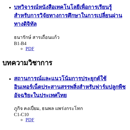
บทวิจารณ์หนังสือเทคโนโลยีเพื่อการเรียนรู้
สำหรับการวิจัยทางการศึกษาในการเปลี่ยนผ่าน
ทางดิจิทัล
ธนารักษ์ สารเถื่อนแก้ว
B1-B4
PDF
บทความวิชาการ
สถานการณ์และแนวโน้มการประยุกต์ใช้
อินเทอร์เน็ตประสานสรรพสิ่งสำหรับฟาร์มปลูกพืช
อัจฉริยะในประเทศไทย
ภูกิจ คงเปี่ยม, ธนพล แพร่งกระโทก
C1-C10
PDF