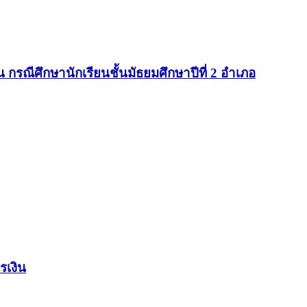
รณีศึกษานักเรียนชั้นมัธยมศึกษาปีที่ 2 อำเภอ
รเงิน