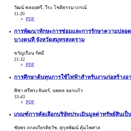
วัฒน์ พลอยศรี, วีระ โชติธรรมาภรณ์
11-20
PDF
การพัฒนาทักษะการซ่อมและการรักษาความปลอดภัยคอม
บางคนที จังหวัดสมุทรสงคราม
ขวัญเรือน รัศมี
21-32
PDF
การศึกษาต้นทุนการใช้ไฟฟ้าสำหรับงานก่อสร้างอ
พิชา ศรีพระจันทร์, นพดล จอกแก้ว
33-43
PDF
เกณฑ์การคัดเลือกบริษัทประเมินมูลค่าทรัพย์สินเป
ชัยพร ถกลเกียรติธวัช, สุกุลพัฒน์ คุ้มไพศาล