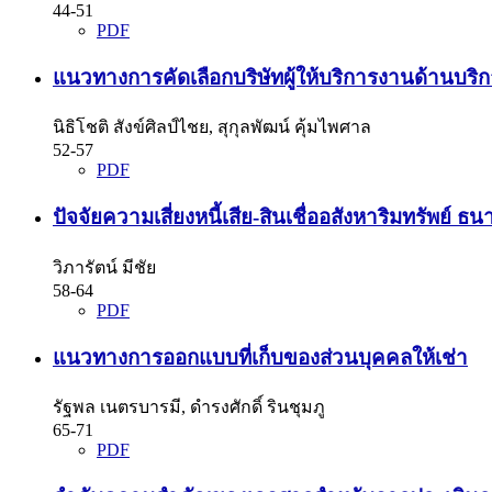
44-51
PDF
แนวทางการคัดเลือกบริษัทผู้ให้บริการงานด้านบ
นิธิโชติ สังข์ศิลป์ไชย, สุกุลพัฒน์ คุ้มไพศาล
52-57
PDF
ปัจจัยความเสี่ยงหนี้เสีย-สินเชื่ออสังหาริมทรัพย์
วิภารัตน์ มีชัย
58-64
PDF
แนวทางการออกแบบที่เก็บของส่วนบุคคลให้เช่า
รัฐพล เนตรบารมี, ดำรงศักดิ์ รินชุมภู
65-71
PDF