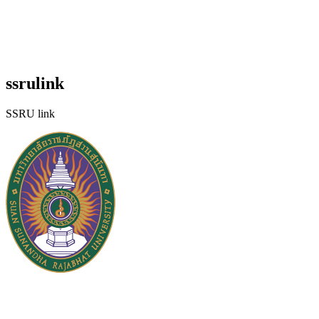
ssrulink
SSRU link