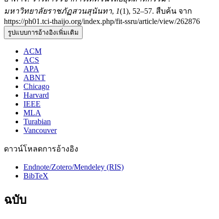
มหาวิทยาลัยราชภัฏสวนสุนันทา
,
1
(1), 52–57. สืบค้น จาก
https://ph01.tci-thaijo.org/index.php/fit-ssru/article/view/262876
รูปแบบการอ้างอิงเพิ่มเติม
ACM
ACS
APA
ABNT
Chicago
Harvard
IEEE
MLA
Turabian
Vancouver
ดาวน์โหลดการอ้างอิง
Endnote/Zotero/Mendeley (RIS)
BibTeX
ฉบับ