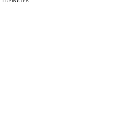
Like us on FB