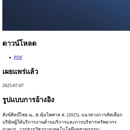
ดาวน์โหลด
PDF
เผยแพร่แล้ว
2025-07-07
รูปแบบการอ้างอิง
สังข์ศิลป์ไชย น., & คุ้มไพศาล ส. (2025). แนวทางการคัดเลือก
บริษัทผู้ให้บริการงานด้านบริการและการบริหารทรัพยากร
อาคาร.
วารสารวิชาการเทคโนโลยีอุตสาหกรรม :