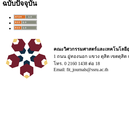
ฉบับปัจจุบัน
คณะวิศวกรรมศาสตร์และเทคโนโลยีอ
1 ถนน อู่ทองนอก แขวง ดุสิต เขตดุสิ
โทร. 0 2160 1438 ต่อ 18
Email: fit_journals@ssru.ac.th