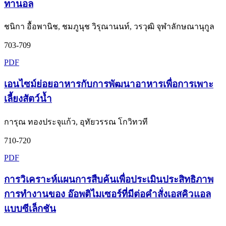
ทานอล
ชนิกา อื้อพานิช, ชมภูนุช วิรุณานนท์, วรวุฒิ จุฬาลักษณานุกูล
703-709
PDF
เอนไซม์ย่อยอาหารกับการพัฒนาอาหารเพื่อการเพาะ
เลี้ยงสัตว์น้ำ
การุณ ทองประจุแก้ว, อุทัยวรรณ โกวิทวที
710-720
PDF
การวิเคราะห์แผนการสืบค้นเพื่อประเมินประสิทธิภาพ
การทำงานของ อ๊อพติไมเซอร์ที่มีต่อคำสั่งเอสคิวแอล
แบบซีเล็กชัน