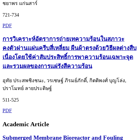
ชยาพร แก่นสาร์
721-734
PDF
การวิเคราะห์อัตราการถ่ายเทความร้อนในสภาวะ
คงตัวผ่านแผ่นครีบสี่เหลี่ยม ผืนผ้าตรงด้วยวิธีผลต่างสืบ
เนื่องโดยใช้ค่าสัมประสิทธิ์การพาความร้อนเฉพาะจุด
และรวมผลของการแผ่รังสีความร้อน
อุทัย ประสพชิงชนะ, วรเชษฐ์ ภิรมย์ภักดิ์, กิตติพงศ์ บุญโล่ง,
ปราโมทย์ ลายประดิษฐ์
511-525
PDF
Academic Article
Submerged Membrane Bioreactor and Fouling