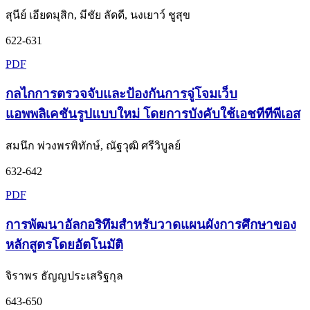
สุนีย์ เอียดมุสิก, มีชัย ลัดดี, นงเยาว์ ชูสุข
622-631
PDF
กลไกการตรวจจับและป้องกันการจู่โจมเว็บ
แอพพลิเคชันรูปแบบใหม่ โดยการบังคับใช้เอชทีทีพีเอส
สมนึก พ่วงพรพิทักษ์, ณัฐวุฒิ ศรีวิบูลย์
632-642
PDF
การพัฒนาอัลกอริทึมสำหรับวาดแผนผังการศึกษาของ
หลักสูตรโดยอัตโนมัติ
จิราพร ธัญญประเสริฐกุล
643-650