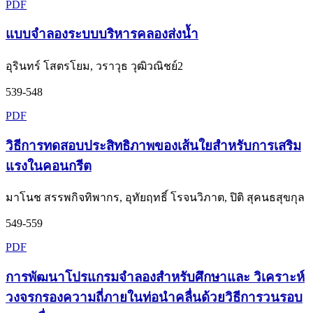
PDF
แบบจำลองระบบบริหารคลองส่งน้ำ
อุรินทร์ โสตรโยม, วราวุธ วุฒิวณิชย์2
539-548
PDF
วิธีการทดสอบประสิทธิภาพของเส้นใยสำหรับการเสริม
แรงในคอนกรีต
มาโนช สรรพกิจทิพากร, อุทัยฤทธิ์ โรจนวิภาต, ปิติ สุคนธสุขกุล
549-559
PDF
การพัฒนาโปรแกรมจำลองสำหรับศึกษาและ วิเคราะห์
วงจรกรองความถี่ภายในท่อนำคลื่นด้วยวิธีการวนรอบ