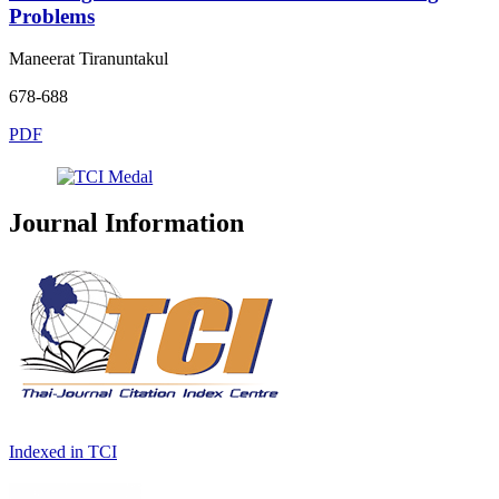
Problems
Maneerat Tiranuntakul
678-688
PDF
Journal Information
Indexed in TCI