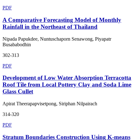
PDF
A Comparative Forecasting Model of Monthly
Rainfall in the Northeast of Thailand
Nipada Papukdee, Nuntuschaporn Senawong, Piyapatr
Busababodhin
302-313
PDF
Development of Low Water Absorption Terracotta
Roof Tile from Local Pottery Clay and Soda Lime
Glass Cullet
Apirat Theerapapvisetpong, Siriphan Nilpairach
314-320
PDF
Stratum Boundaries Construction Using K-means