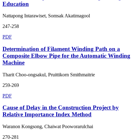
Education
Nattapong Intarawiset, Somsak Akatimagool
247-258
PDF
Determination of Filament Winding Path on a
Composite Elbow Pipe for the Automatic Winding
Machine
Tharit Choo-ongsakul, Pruittikorn Smithmaitrie
259-269
PDF
Cause of Delay in the Construction Project by
Relative Importance Index Method
Waranon Kongsong, Chaiwat Pooworarulchai
270-281