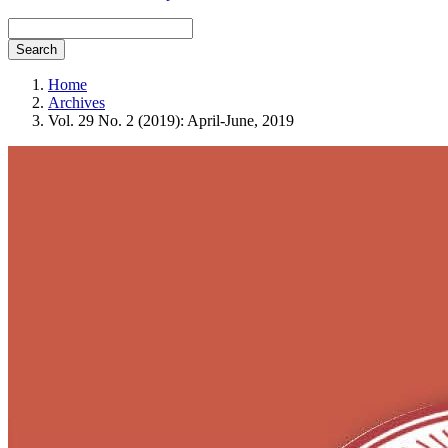
Search
Home
Archives
Vol. 29 No. 2 (2019): April-June, 2019