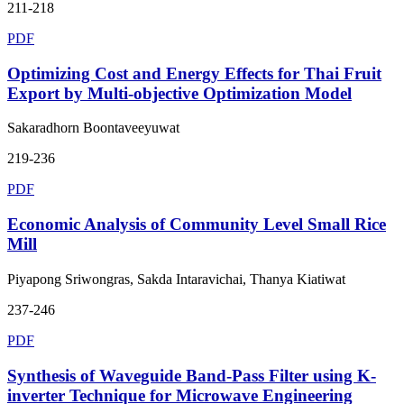
211-218
PDF
Optimizing Cost and Energy Effects for Thai Fruit
Export by Multi-objective Optimization Model
Sakaradhorn Boontaveeyuwat
219-236
PDF
Economic Analysis of Community Level Small Rice
Mill
Piyapong Sriwongras, Sakda Intaravichai, Thanya Kiatiwat
237-246
PDF
Synthesis of Waveguide Band-Pass Filter using K-
inverter Technique for Microwave Engineering