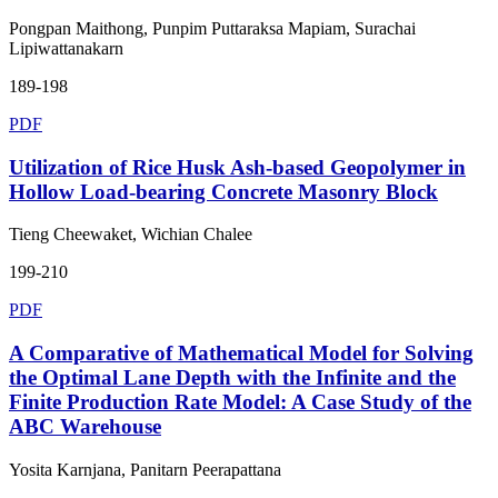
Pongpan Maithong, Punpim Puttaraksa Mapiam, Surachai
Lipiwattanakarn
189-198
PDF
Utilization of Rice Husk Ash-based Geopolymer in
Hollow Load-bearing Concrete Masonry Block
Tieng Cheewaket, Wichian Chalee
199-210
PDF
A Comparative of Mathematical Model for Solving
the Optimal Lane Depth with the Infinite and the
Finite Production Rate Model: A Case Study of the
ABC Warehouse
Yosita Karnjana, Panitarn Peerapattana