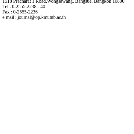
1518 Pracharat 1 Road,Wongsawang, Bangsue, Bangkok 10800
Tel : 0-2555-2238 - 40
Fax : 0-2555-2236
e-mail : journal@op.kmutnb.ac.th