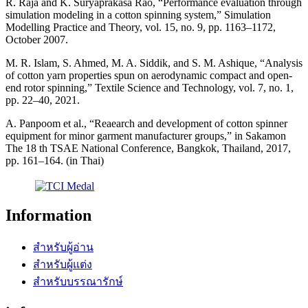
R. Raja and K. Suryaprakasa Rao, “Performance evaluation through
simulation modeling in a cotton spinning system,” Simulation
Modelling Practice and Theory, vol. 15, no. 9, pp. 1163–1172,
October 2007.
M. R. Islam, S. Ahmed, M. A. Siddik, and S. M. Ashique, “Analysis
of cotton yarn properties spun on aerodynamic compact and open-
end rotor spinning,” Textile Science and Technology, vol. 7, no. 1,
pp. 22–40, 2021.
A. Panpoom et al., “Reaearch and development of cotton spinner
equipment for minor garment manufacturer groups,” in Sakamon
The 18 th TSAE National Conference, Bangkok, Thailand, 2017,
pp. 161–164. (in Thai)
Information
สำหรับผู้อ่าน
สำหรับผู้แต่ง
สำหรับบรรณารักษ์