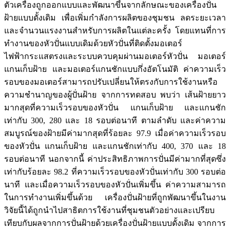
ตัวเครื่องถูกออกแบบและพัฒนาขึ้นจากลักษณะของเครื่องปั่น
ฝ้ายแบบดั้งเดิม เพื่อเพิ่มกำลังการผลิตของชุมชน ลดระยะเวลา
และจำนวนแรงงานสำหรับการผลิตในแต่ละครั้ง โดยแทนที่การ
ทำงานของหัวปั่นแบบเดิมด้วยหัวปั่นที่ติดตั้งมอเตอร์
ไฟฟ้ากระแสตรงและระบบควบคุมผ่านมอเตอร์หัวปั่น มอเตอร์
แกนเก็บฝ้าย และมอเตอร์แกนชักแบบกึ่งอัตโนมัติ ค่าความเร็ว
รอบของมอเตอร์สามารถปรับเปลี่ยนให้ตรงกับการใช้งานหรือ
ความชำนาญของผู้ปั่นฝ้าย จากการทดสอบ พบว่า เส้นฝ้ายยาว
มากสุดที่ความเร็วรอบของหัวปั่น แกนเก็บฝ้าย และแกนชัก
เท่ากับ 300, 280 และ 18 รอบต่อนาที ตามลำดับ และค่าความ
สมบูรณ์ของฝ้ายมีค่ามากสุดที่ร้อยละ 97.9 เมื่อค่าความเร็วรอบ
ของหัวปั่น แกนเก็บฝ้าย และแกนชักเท่ากับ 400, 370 และ 18
รอบต่อนาที นอกจากนี้ ค่าประสิทธิภาพการปั่นมีค่ามากที่สุดซึ่ง
เท่ากับร้อยละ 98.2 ที่ความเร็วรอบของหัวปั่นเท่ากับ 300 รอบต่อ
นาที และเมื่อความเร็วรอบของหัวปั่นเพิ่มขึ้น ค่าความสามารถ
ในการทำงานเพิ่มขึ้นด้วย เครื่องปั่นฝ้ายที่ถูกพัฒนาขึ้นในงาน
วิจัยนี้ได้ถูกนำไปสาธิตการใช้งานที่ชุมชนตัวอย่างและเปรียบ
เทียบกับผลจากการปั่นฝ้ายด้วยเครื่องปั่นฝ้ายแบบดั้งเดิม จากการ