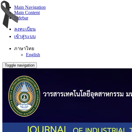
Main Navigation
Main Content
Sidebar
ลงทะเบียน
เข้าสู่ระบบ
ภาษาไทย
English
Toggle navigation