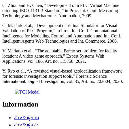
C. Zhou and H. Chen, “Development of a PLC Virtual Machine
orienting IEC 61131-3 Standard,” in Proc. Int. Conf. Measuring
Technology and Mechatronics Automation, 2009.
C. M. Park et al., “Development of Virtual Simulator for Visual
Validation of PLC Program,” in Proc. Int. Conf. Computational
Intelligence for Modelling Control and Automation and Int. Conf.
Intelligent Agents Web Technologies and Int. Commerce, 2006.
V. Mariano et al., “The adaptable Pareto set problem for facility
location: A video game approach,” Expert Systems With
Applications, vol. 186, Art. no. 115758, 2021.
Y. Ryo et al., “A revisited visual-based geolocalization framework
for forensic investigation support tools,” Forensic Science
International: Digital Investigation, vol. 35, Art. no. 203004, 2020.
Information
สำหรับผู้อ่าน
สำหรับผู้แต่ง