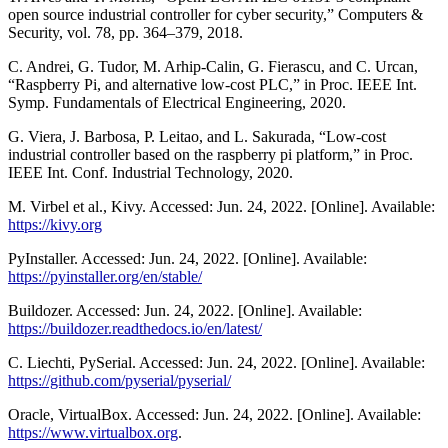
open source industrial controller for cyber security,” Computers &
Security, vol. 78, pp. 364–379, 2018.
C. Andrei, G. Tudor, M. Arhip-Calin, G. Fierascu, and C. Urcan,
“Raspberry Pi, and alternative low-cost PLC,” in Proc. IEEE Int.
Symp. Fundamentals of Electrical Engineering, 2020.
G. Viera, J. Barbosa, P. Leitao, and L. Sakurada, “Low-cost
industrial controller based on the raspberry pi platform,” in Proc.
IEEE Int. Conf. Industrial Technology, 2020.
M. Virbel et al., Kivy. Accessed: Jun. 24, 2022. [Online]. Available:
https://kivy.org
PyInstaller. Accessed: Jun. 24, 2022. [Online]. Available:
https://pyinstaller.org/en/stable/
Buildozer. Accessed: Jun. 24, 2022. [Online]. Available:
https://buildozer.readthedocs.io/en/latest/
C. Liechti, PySerial. Accessed: Jun. 24, 2022. [Online]. Available:
https://github.com/pyserial/pyserial/
Oracle, VirtualBox. Accessed: Jun. 24, 2022. [Online]. Available:
https://www.virtualbox.org
.