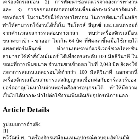
เครื่องจักรเสมือน 2) การพัฒนาซอฟต์แวร์จำลองการทำงาน
และ 3) การออกแบบทดสอบส่วนเชื่อมต่อระหว่างฮาร์ดแวร์-
ซอฟต์แวร์ ในงานวิจัยนี้ใช้ภาษาไพทอน ในการพัฒนาเป็นหลัก
ทำให้สามารถใช้งานได้ทั้งใน วินโดวส์ ลีนุกซ์ และแอนดรอยด์
จากคำนวณผลการทดสอบทางเวลา พบว่าเครื่องจักรเสมือน
ขนาดขาเข้า - ขาออก ไม่เกิน 64 บิต ที่พัฒนาขึ้นเมื่อใช้ภายใต้
แพลตฟอร์มลีนุกซ์ ทำงานบนซอฟต์แวร์เวอร์ชวลไลเซชัน
สามารถใช้คำสั่งไทม์เมอร์ ได้เที่ยงตรงระดับ 100 มิลลิวินาที ใน
ขณะที่การเพิ่มขนาด จำนวนขาเข้าออก ไปที่ 2,048 บิต ยังคงใช้
เวลาการสแกนแต่ละรอบได้ต่ำกว่า 100 มิลลิวินาที นอกจากนี้
เครื่องจักรเสมือนสามารถส่งสัญญาณเชื่อมต่อกับฮาร์ดแวร์ของ
บอร์ดอาดุยโน่นาโนผ่านพอร์ตสื่อสารอนุกรมได้ ทำให้มีความ
เป็นไปได้หากจะนำไปต่อใช้งานเพิ่มเติมกับอุปกรณ์ภายนอก
Article Details
รูปแบบการอ้างอิง
[1]
ทวีวัฒน์ พ., “เครื่องจักรเสมือนแทนอุปกรณ์ควบคุมอัตโนมัติ