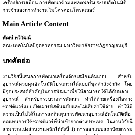
เครื่องจักรเสมือน การพัฒนาข้ามแพลตฟอร์ม ระบบอัตโนมัติ
การจำลองการทำงาน ไมโครคอนโทรลเลอร์
Main Article Content
พัฒน์ ทวีวัฒน์
คณะเทคโนโลยีอุตสาหกรรม มหาวิทยาลัยราชภัฏกาญจนบุรี
บทคัดย่อ
งานวิจัยนี้เสนอการพัฒนาเครื่องจักรเสมือนต้นแบบ สำหรับ
อุปกรณ์ควบคุมอัตโนมัติโปรแกรมได้แบบมีชุดคำสั่งจำกัด โดย
มีจุดประสงค์สำคัญในการพัฒนาเพื่อให้สามารถใช้ได้กับหลาย
อุปกรณ์ สำหรับกระบวนการพัฒนา ทำได้ด้วยเครื่องมือทาง
ซอฟต์แวร์แบบเปิดเผยรหัสต้นฉบับและไม่เสียค่าใช้จ่าย ทำให้มี
ความเป็นไปได้ในการลดต้นทุนการพัฒนาอุปกรณ์อัตโนมัติเพื่อ
ทดแทนการใช้ซอฟต์แวร์ที่นำเข้าจากต่างประเทศ ในงานวิจัยนี้
สามารถแบ่งส่วนงานหลักได้ดังนี้ 1) การออกแบบสถาปัตยกรรม