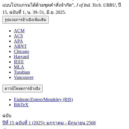
แบบโปรแกรมได้ด้วยชุดคำสั่งจำกัด”,
J of Ind. Tech. UBRU
, ปี
15, ฉบับที่ 1, น. 39–51, มิ.ย. 2025.
รูปแบบการอ้างอิงเพิ่มเติม
ACM
ACS
APA
ABNT
Chicago
Harvard
IEEE
MLA
Turabian
Vancouver
ดาวน์โหลดการอ้างอิง
Endnote/Zotero/Mendeley (RIS)
BibTeX
ฉบับ
ปีที่ 15 ฉบับที่ 1 (2025): มกราคม - มิถุนายน 2568