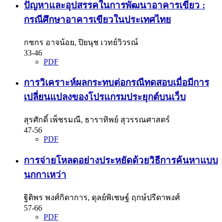
ปัญหาและอุปสรรคในการพัฒนาอาคารเขียว :
กรณีศึกษาอาคารเขียวในประเทศไทย
กชกร อาจน้อย, ปิยนุช เวทย์วิวรณ์
33-46
PDF
การวิเคราะห์ผลกระทบต่อกรณีทดสอบเมื่อมีการ
เปลี่ยนแปลงของโปรแกรมประยุกต์บนเว็บ
สุรศักดิ์ เพ็ชรมณี, ธาราทิพย์ สุวรรณศาสตร์
47-56
PDF
การจ่ายโหลดอย่างประหยัดด้วยวิธีการค้นหาแบบ
นกกาเหว่า
ฐิติพร พงศ์กิดาการ, ดุลย์พิเชษฐ์ ฤกษ์ปรีดาพงศ์
57-66
PDF