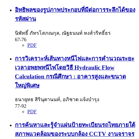
อิทธิพลของรูปภาพประกอบที่มีต่อการระลึกได้ของ
รหัสผ่าน
นิพัทธิ์ ภัทรโสภณกุล, ณัฐธนนท์ หงส์วริทธิ์ธร
67-76
PDF
การวิเคราะห์เส้นทางหนีไฟและการคำนวณระยะ
เวลาอพยพหนีไฟโดยวิธี Hydraulic Flow
Calculation กรณีศึกษา : อาคารสูงและขนาด
ใหญ่พิเศษ
ธนายุทธ สิรินุตานนท์, อภิชาต แจ้งบำรุง
77-92
PDF
การค้นหาและรู้จำแผ่นป้ายทะเบียนรถไทยภายใต้
สภาพแวดล้อมของระบบกล้อง CCTV งานจราจร