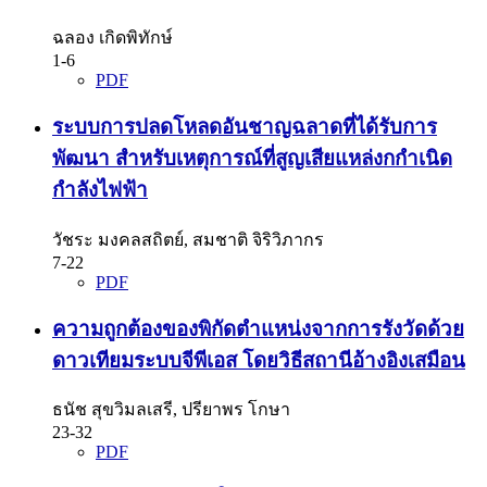
ฉลอง เกิดพิทักษ์
1-6
PDF
ระบบการปลดโหลดอันชาญฉลาดที่ได้รับการ
พัฒนา สำหรับเหตุการณ์ที่สูญเสียแหล่งกกำเนิด
กำลังไฟฟ้า
วัชระ มงคลสถิตย์, สมชาติ จิริวิภากร
7-22
PDF
ความถูกต้องของพิกัดตำแหน่งจากการรังวัดด้วย
ดาวเทียมระบบจีพีเอส โดยวิธีสถานีอ้างอิงเสมือน
ธนัช สุขวิมลเสรี, ปรียาพร โกษา
23-32
PDF