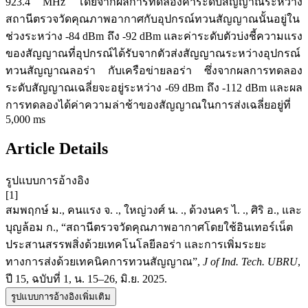
923.4 MHz โดยจากผลการทดลองค่าระดับสัญญาณระหว่าง
สถานีตรวจวัดคุณภาพอากาศกับอุปกรณ์ทวนสัญญาณนั้นอยู่ใน
ช่วงระหว่าง -84 dBm ถึง -92 dBm และค่าระดับตัวบ่งชี้ความแรง
ของสัญญาณที่อุปกรณ์ได้รับจากตัวส่งสัญญาณระหว่างอุปกรณ์
ทวนสัญญาณลอร่า กับเครือข่ายลอร่า ซึ่งจากผลการทดลอง
ระดับสัญญาณเฉลี่ยจะอยู่ระหว่าง -69 dBm ถึง -112 dBm และผล
การทดลองได้ค่าความล่าช้าของสัญญาณในการส่งเฉลี่ยอยู่ที่
5,000 ms
Article Details
รูปแบบการอ้างอิง
[1]
สมพฤกษ์ ม., คนแรง จ. ., ใหญ่วงศ์ น. ., ด้วงนคร ไ. ., ศิริ อ., และ
บุญล้อม ก., “สถานีตรวจวัดคุณภาพอากาศโดยใช้อินเทอร์เน็ต
ประสานสรรพสิ่งด้วยเทคโนโลยีลอร่า และการเพิ่มระยะ
ทางการส่งด้วยเทคนิคการทวนสัญญาณ”,
J of Ind. Tech. UBRU
,
ปี 15, ฉบับที่ 1, น. 15–26, มิ.ย. 2025.
รูปแบบการอ้างอิงเพิ่มเติม