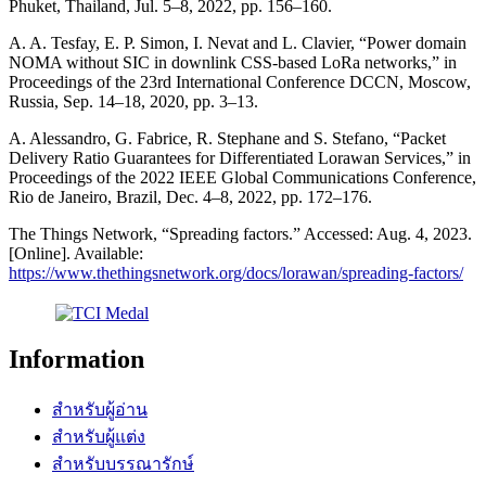
Phuket, Thailand, Jul. 5–8, 2022, pp. 156–160.
A. A. Tesfay, E. P. Simon, I. Nevat and L. Clavier, “Power domain
NOMA without SIC in downlink CSS-based LoRa networks,” in
Proceedings of the 23rd International Conference DCCN, Moscow,
Russia, Sep. 14–18, 2020, pp. 3–13.
A. Alessandro, G. Fabrice, R. Stephane and S. Stefano, “Packet
Delivery Ratio Guarantees for Differentiated Lorawan Services,” in
Proceedings of the 2022 IEEE Global Communications Conference,
Rio de Janeiro, Brazil, Dec. 4–8, 2022, pp. 172–176.
The Things Network, “Spreading factors.” Accessed: Aug. 4, 2023.
[Online]. Available:
https://www.thethingsnetwork.org/docs/lorawan/spreading-factors/
Information
สำหรับผู้อ่าน
สำหรับผู้แต่ง
สำหรับบรรณารักษ์