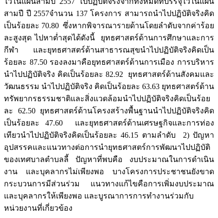
ไว้ในแผนสามปี 2557 ไปปฏิบัติจริงจากทั้งหมดที่บรรจุไว้ในแผน
สามปี ปี 2557จำนวน 137 โครงการ สามารถนำไปปฏิบัติจริงคิด
เป็นร้อยละ 70.80 ซึ่งหากพิจารณารายด้านโดยลำดับจากค่าร้อย
ละสูงสุด ไปหาต่ำสุดได้ดังนี้ ยุทธศาสตร์ด้านการศึกษาและการ
กีฬา และยุทธศาสตร์ด้านสาธารณสุขนำไปปฏิบัติจริงคิดเป็น
ร้อยละ 87.50 รองลงมาคือยุทธศาสตร์ด้านการเมือง การบริหาร
นำไปปฏิบัติจริง คิดเป็นร้อยละ 82.92 ยุทธศาสตร์ด้านสังคมและ
วัฒนธรรม นำไปปฏิบัติจริง คิดเป็นร้อยละ 63.63 ยุทธศาสตร์ด้าน
ทรัพยากรธรรมชาติและสิ่งแวดล้อมนำไปปฏิบัติจริงคิดเป็นร้อย
ละ 62.50 ยุทธศาสตร์ด้านโครงสร้างพื้นฐานนำไปปฏิบัติจริงคิด
เป็นร้อยละ 47.60 และยุทธศาสตร์ด้านเศรษฐกิจและการท่อง
เทียวนำไปปฏิบัติจริงคิดเป็นร้อยละ 46.15 ตามลำดับ 2) ปัญหา
อุปสรรคและแนวทางต่อการนำยุทธศาสตร์การพัฒนาไปปฏิบัติ
ของเทศบาลตำบลลี้ ปัญหาที่พบคือ งบประมาณในการดำเนิน
งาน และบุคลากรไม่เพียงพอ บางโครงการประชาชนยังขาด
กระบวนการมีส่วนร่วม แนวทางแก้ไขคือการเพิ่มงบประมาณ
และบุคลากรให้เพียงพอ และบูรณาการการทำงานร่วมกับ
หน่วยงานที่เกี่ยวข้อง