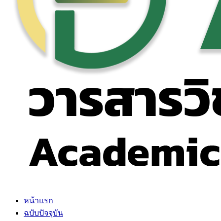
หน้าแรก
ฉบับปัจจุบัน