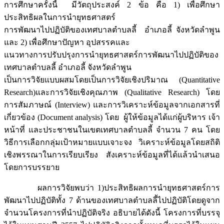
การศึกษาครั้งนี้ มีวัตถุประสงค์ 2 ข้อ คือ 1) เพื่อศึกษา
ประสิทธิผลในการนำยุทธศาสตร์
การพัฒนาไปปฏิบัติของเทศบาลตำบลลี้ อำเภอลี้ จังหวัดลำพูน
และ 2) เพื่อศึกษาปัญหา อุปสรรคและ
แนวทางการปรับปรุงการนำยุทธศาสตร์การพัฒนาไปปฏิบัติของ
เทศบาลตำบลลี้ อำเภอลี้ จังหวัดลำพูน
เป็นการวิจัยแบบผสมโดยเป็นการวิจัยเชิงปริมาณ (Quantitative
Research)และการวิจัยเชิงคุณภาพ (Qualitative Research) โดย
การสัมภาษณ์ (Interview) และการวิเคราะห์ข้อมูลจากเอกสารที่
เกี่ยวข้อง (Document analysis) โดย ผู้ให้ข้อมูลได้แก่ผู้บริหาร เจ้า
หน้าที่ และประชาชนในเขตเทศบาลตำบลลี้ จำนวน 7 คน โดย
วิธีการเลือกกลุ่มเป้าหมายแบบเจาะจง วิเคราะห์ข้อมูลโดยสถิติ
เชิงพรรณาในการเรียบเรียง สังเคราะห์ข้อมูลที่ได้แล้วนำเสนอ
โดยการบรรยาย
ผลการวิจัยพบว่า 1)ประสิทธิผลการนำยุทธศาสตร์การ
พัฒนาไปปฏิบัติทั้ง 7 ด้านของเทศบาลตำบลลี้ไปปฏิบัติโดยดูจาก
จำนวนโครงการที่นำปฏิบัติจริง อธิบายได้ดังนี้ โครงการที่บรรจุ