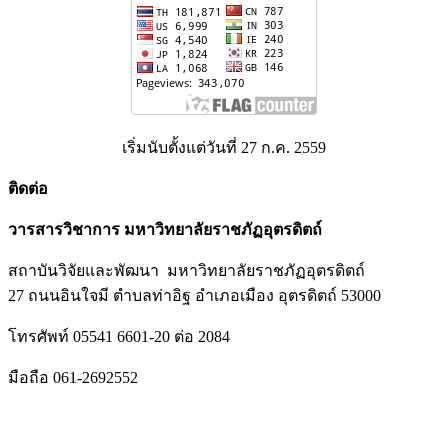
เริ่มนับตั้งแต่วันที่ 27 ก.ค. 2559
ติดต่อ
วารสารวิชาการ มหาวิทยาลัยราชภัฏอุตรดิตถ์
สถาบันวิจัยและพัฒนา มหาวิทยาลัยราชภัฏอุตรดิตถ์
27 ถนนอินใจมี ตำบลท่าอิฐ อำเภอเมือง อุตรดิตถ์ 53000
โทรศัพท์ 05541 6601-20 ต่อ 2084
มือถือ 061-2692552