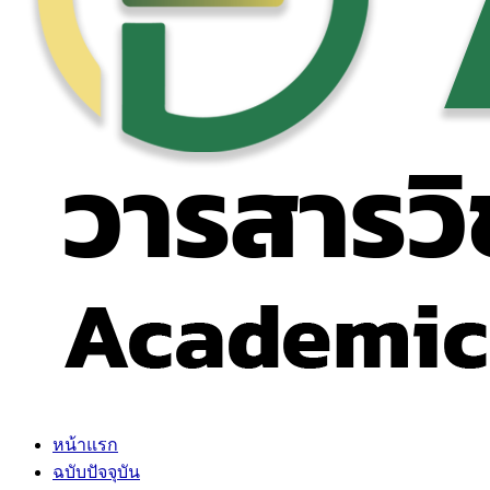
หน้าแรก
ฉบับปัจจุบัน