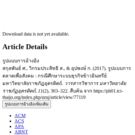
Download data is not yet available.
Article Details
รูปแบบการอ้างอิง
สกุลพันธ์ ศ., วิกรมประสิทธิ ส., & อุปพงษ์ ก. (2017). รูปแบบการ
ตลาดเพื่อสังคม : กรณีศึกษาระบบธุรกิจข้าวอินทรีย์
มหาวิทยาลัยราชภัฏอุตรดิตถ์.
วารสารวิชาการ มหาวิทยาลัย
ราชภัฏอุตรดิตถ์
,
11
(2), 303–322. สืบค้น จาก https://ph01.tci-
thaijo.org/index.php/uruj/article/view/77119
รูปแบบการอ้างอิงเพิ่มเติม
ACM
ACS
APA
ABNT