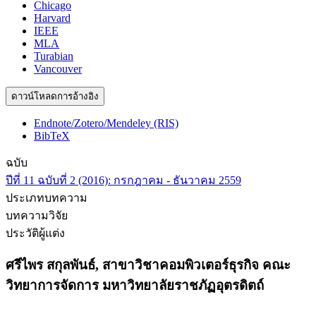
Chicago
Harvard
IEEE
MLA
Turabian
Vancouver
ดาวน์โหลดการอ้างอิง
Endnote/Zotero/Mendeley (RIS)
BibTeX
ฉบับ
ปีที่ 11 ฉบับที่ 2 (2016): กรกฎาคม - ธันวาคม 2559
ประเภทบทความ
บทความวิจัย
ประวัติผู้แต่ง
ศรีไพร สกุลพันธ์,
สาขาวิชาคอมพิวเตอร์ธุรกิจ คณะ
วิทยาการจัดการ มหาวิทยาลัยราชภัฏอุตรดิตถ์
-