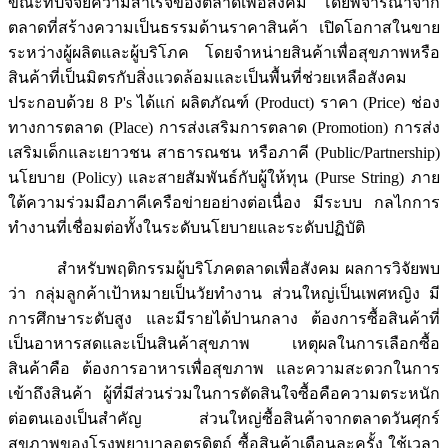
ขณะที่ปัจจัยความสำเร็จของตลาดเพื่อสังคม โดยพิจารณาจาก
ตลาดที่สร้างความเป็นธรรมด้านราคาสินค้า เปิดโอกาสในขาย
ระหว่างผู้ผลิตและผู้บริโภค โดยจำหน่ายสินค้าเพื่อสุขภาพหรือ
สินค้าที่เป็นมิตรกับสิ่งแวดล้อมและเป็นพื้นที่ช่วยเหลือสังคม
ประกอบด้วย 8 P's ได้แก่ ผลิตภัณฑ์ (Product) ราคา (Price) ช่อง
ทางการตลาด (Place) การส่งเสริมการตลาด (Promotion) การส่ง
เสริมเด็กและเยาวชน สาธารณชน หรือภาคี (Public/Partnership)
นโยบาย (Policy) และสายสัมพันธ์กับผู้ให้ทุน (Purse String) ภาย
ใต้ความร่วมมือภาคีเครือข่ายอย่างต่อเนื่อง มีระบบ กลไกการ
ทำงานที่เชื่อมต่อทั้งในระดับนโยบายและระดับปฏิบัติ
สำหรับพฤติกรรมผู้บริโภคตลาดเพื่อสังคม ผลการวิจัยพบ
ว่า กลุ่มลูกค้าเป้าหมายเป็นวัยทำงาน ส่วนใหญ่เป็นเพศหญิง มี
การศึกษาระดับสูง และมีรายได้ปานกลาง ต้องการซื้อสินค้าที่
เป็นอาหารสดและเป็นสินค้าสุขภาพ เหตุผลในการเลือกซื้อ
สินค้าคือ ต้องการอาหารเพื่อสุขภาพ และความสะดวกในการ
เข้าถึงสินค้า ผู้ที่มีส่วนร่วมในการตัดสินใจซื้อคือความตระหนัก
ต่อตนเองเป็นสำคัญ ส่วนใหญ่ซื้อสินค้าจากตลาดวันศุกร์
สุขภาพของโรงพยาบาลอุตรดิตถ์ ซื้อสินค้าเดือนละครั้ง ใช้เวลา