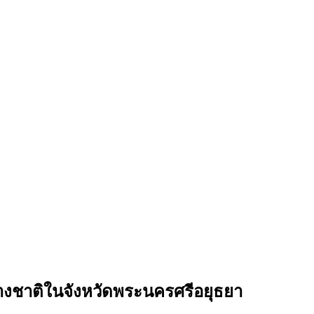
ต่างชาติในจังหวัดพระนครศรีอยุธยา