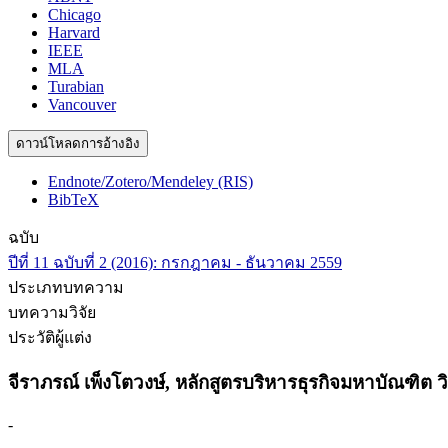
Chicago
Harvard
IEEE
MLA
Turabian
Vancouver
ดาวน์โหลดการอ้างอิง
Endnote/Zotero/Mendeley (RIS)
BibTeX
ฉบับ
ปีที่ 11 ฉบับที่ 2 (2016): กรกฎาคม - ธันวาคม 2559
ประเภทบทความ
บทความวิจัย
ประวัติผู้แต่ง
จีราภรณ์ เพ็งโตวงษ์,
หลักสูตรบริหารธุรกิจมหาบัณฑิต 
-