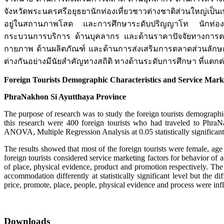
จังหวัดพระนครศรีอยุธยานักท่องเที่ยวชาวต่างชาติส่วนใหญ่เป็นเพศ
อยู่ในสถานภาพโสด และการศึกษาระดับปริญญาโท นักท่องเที่ยว
กระบวนการบริการ ด้านบุคลากร และด้านราคาปัจจัยทางการตลา
กายภาพ ด้านผลิตภัณฑ์ และด้านการส่งเสริมการตลาดส่วนลักษณะ
ต่างกันอย่างมีนัยสำคัญทางสถิติ ทางด้านระดับการศึกษา ที่แตกต
Foreign Tourists Demographic Characteristics and Service Mark
PhraNakhon Si Ayutthaya Province
The purpose of research was to study the foreign tourists demograph
this research were 400 foreign tourists who had traveled to PhraN
ANOVA, Multiple Regression Analysis at 0.05 statistically significant
The results showed that most of the foreign tourists were female, a
foreign tourists considered service marketing factors for behavior of
of place, physical evidence, product and promotion respectively. The 
accommodation differently at statistically significant level but the
price, promote, place, people, physical evidence and process were i
Downloads