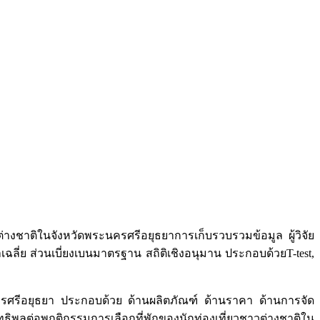
วต่างชาติในจังหวัดพระนครศรีอยุธยาการเก็บรวบรวมข้อมูล ผู้วิจัย
าเฉลี่ย ส่วนเบี่ยงเบนมาตรฐาน สถิติเชิงอนุมาน ประกอบด้วยT-test,
นครศรีอยุธยา ประกอบด้วย ด้านผลิตภัณฑ์ ด้านราคา ด้านการจัด
ลต่อพฤติกรรมการเลือกที่พักของนักท่องเที่ยวชาวต่างชาติใน