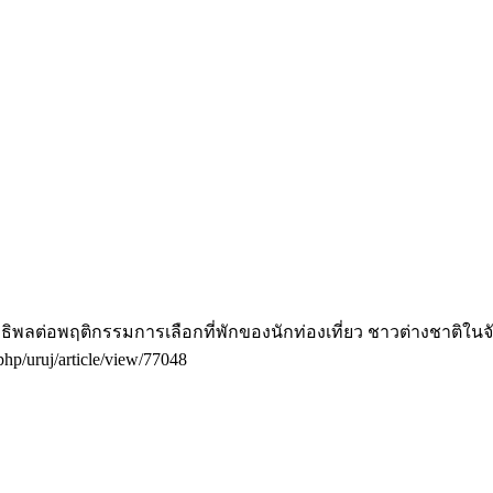
ีอิทธิพลต่อพฤติกรรมการเลือกที่พักของนักท่องเที่ยว ชาวต่างชาติใ
.php/uruj/article/view/77048