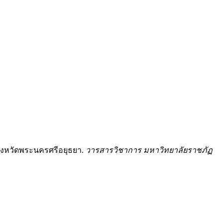
นจังหวัดพระนครศรีอยุธยา.
วารสารวิชาการ มหาวิทยาลัยราชภัฏ