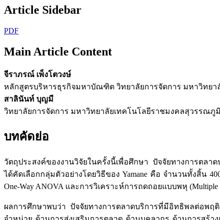
Article Sidebar
PDF
Main Article Content
จีราภรณ์ เพ็งโตวงษ์
หลักสูตรบริหารธุรกิจมหาบัณฑิต วิทยาลัยการจัดการ มหาวิทย
สาลินันท์ บุญมี
วิทยาลัยการจัดการ มหาวิทยาลัยเทคโนโลยีราชมงคลสุวรรณภูม
บทคัดย่อ
วัตถุประสงค์ของงานวิจัยในครั้งนี้เพื่อศึกษา ปัจจัยทางการตลาด
ได้คัดเลือกกลุ่มตัวอย่างโดยวิธีของ Yamane คือ จำนวนทั้งสิ้น 4
One-Way ANOVA และการวิเคราะห์การถดถอยแบบพหุ (Multiple Regr
ผลการศึกษาพบว่า ปัจจัยทางการตลาดบริการที่มีอิทธิพลต่อพฤต
จำหน่าย ด้านการส่งเสริมการตลาด ด้านบุคลากร ด้านการสร้าง