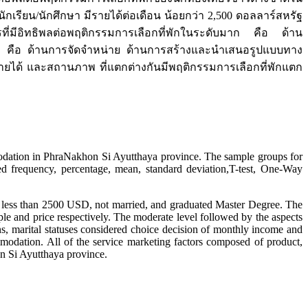
นักเรียน/นักศึกษา มีรายได้ต่อเดือน น้อยกว่า 2,500 ดอลลาร์สหรัฐ
ี่มีอิทธิพลต่อพฤติกรรมการเลือกที่พักในระดับมาก คือ ด้าน
าง คือ ด้านการจัดจำหน่าย ด้านการสร้างและนำเสนอรูปแบบทาง
ายได้ และสถานภาพ ที่แตกต่างกันมีพฤติกรรมการเลือกที่พักแตก
mmodation in PhraNakhon Si Ayutthaya province. The sample groups for
ed frequency, percentage, mean, standard deviation,T-test, One-Way
me less than 2500 USD, not married, and graduated Master Degree. The
ple and price respectively. The moderate level followed by the aspects
ons, marital statuses considered choice decision of monthly income and
ommodation. All of the service marketing factors composed of product,
on Si Ayutthaya province.