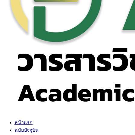
หน้าแรก
ฉบับปัจจุบัน