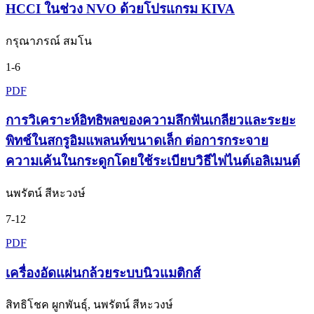
HCCI ในช่วง NVO ด้วยโปรแกรม KIVA
กรุณาภรณ์ สมโน
1-6
PDF
การวิเคราะห์อิทธิพลของความลึกฟันเกลียวและระยะ
พิทช์ในสกรูอิมแพลนท์ขนาดเล็ก ต่อการกระจาย
ความเค้นในกระดูกโดยใช้ระเบียบวิธีไฟไนต์เอลิเมนต์
นพรัตน์ สีหะวงษ์
7-12
PDF
เครื่องอัดแผ่นกล้วยระบบนิวแมติกส์
สิทธิโชค ผูกพันธุ์, นพรัตน์ สีหะวงษ์