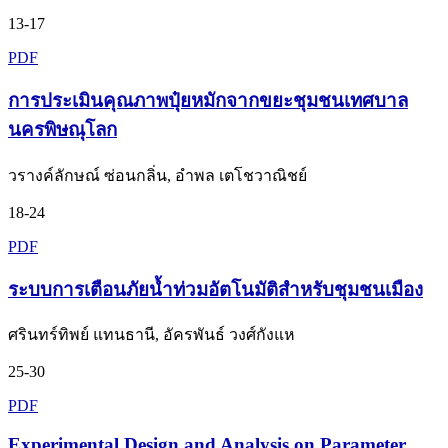
13-17
PDF
การประเมินคุณภาพปุ๋ยหมักจากขยะชุมชนเทศบาล
นครพิษณุโลก
วรางค์ลักษณ์ ซ่อนกลิ่น, อำพล เตโชวาณิชย์
18-24
PDF
ระบบการเตือนภัยน้ำท่วมอัตโนมัติสำหรับชุมชนเมือง
ศรินทร์ทิพย์ แทนธานี, อัครพันธ์ วงศ์กังแห
25-30
PDF
Experimental Design and Analysis on Parameter