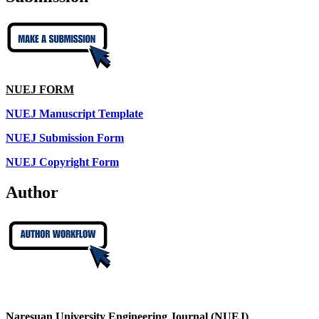
NUEJ FORM
NUEJ Manuscript Template
NUEJ Submission Form
NUEJ Copyright Form
Author
Naresuan University Engineering Journal (NUEJ)