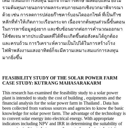
เหมาะสมแก่การลงทุน นอกจากนี้การศึกษาผลตอบแทน ยังไม่
รวมต้นทุนภายนอกจากผลกระทบภายนอกเชิงบวกมาพิจารณา
ด้วย เช่น การลดการปล่อยก๊าซคาร์บอนไดออกไซด์ ที่เป็นก๊าซ
หลักที่ทำให้เกิดภาวะเรือนกระจก เนื่องจากต้นทุนส่วนนี้ขั้นตอน
ในการหาข้อมูลยุ่งยาก และซับซ้อนยากต่อการคำนวณออกมา
ให้ชัดเจน หากประเมินผลที่ได้ที่จะเกิดขึ้นต่อสังคมได้ถูกต้อง
และครบถ้วน การวิเคราะห์ความเป็นไปได้ในการสร้างโรง
ไฟฟ้าพลังงานแสงอาทิตย์ก็จะมีความเหมาะสมแก่การลงทุน
มากยิ่งขึ้น
FEASIBILITY STUDY OF THE SOLAR POWER FARM
CASE STUDY: KUTRANG MAHASARAKARM
This research has examined the feasibility study to a solar power
plant is intended to study the cost of building , equipments and the
financial analysis for the solar power farm in Thailand . Data has
been collected from various sources and agencies to know the basic
knowledge for solar power farm. The advantage of the technology is
to convert solar energy into electrical energy. With appropriate
indicators including NPV and IRR in determining the suitability of