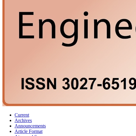
Current
Archives
Announcements
Article Format