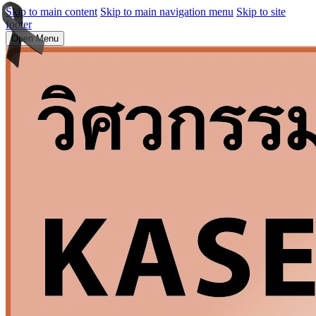
Skip to main content
Skip to main navigation menu
Skip to site
footer
Open Menu