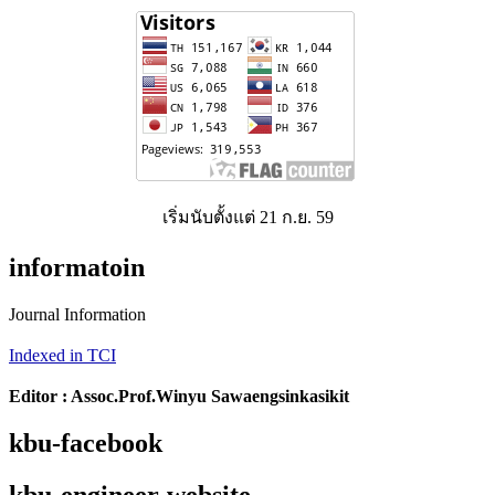
เริ่มนับตั้งแต่ 21 ก.ย. 59
informatoin
Journal Information
Indexed in TCI
Editor : Assoc.Prof.Winyu Sawaengsinkasikit
kbu-facebook
kbu-engineer-website