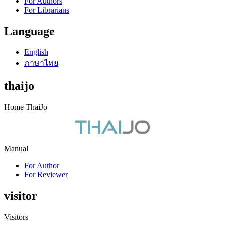
For Authors
For Librarians
Language
English
ภาษาไทย
thaijo
Home ThaiJo
Manual
For Author
For Reviewer
visitor
Visitors