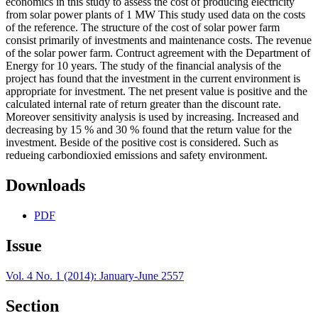
economics in this study to assess the cost of producing electricity
from solar power plants of 1 MW This study used data on the costs
of the reference. The structure of the cost of solar power farm
consist primarily of investments and maintenance costs. The revenue
of the solar power farm. Contruct agreement with the Department of
Energy for 10 years. The study of the financial analysis of the
project has found that the investment in the current environment is
appropriate for investment. The net present value is positive and the
calculated internal rate of return greater than the discount rate.
Moreover sensitivity analysis is used by increasing. Increased and
decreasing by 15 % and 30 % found that the return value for the
investment. Beside of the positive cost is considered. Such as
redueing carbondioxied emissions and safety environment.
Downloads
PDF
Issue
Vol. 4 No. 1 (2014): January-June 2557
Section