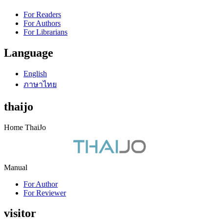
For Readers
For Authors
For Librarians
Language
English
ภาษาไทย
thaijo
Home ThaiJo
Manual
For Author
For Reviewer
visitor