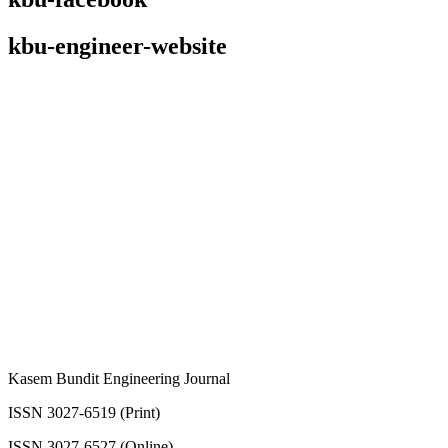
kbu-engineer-website
Kasem Bundit Engineering Journal
ISSN 3027-6519 (Print)
ISSN 3027-6527 (Online)