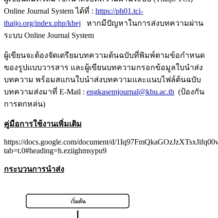
Online Journal System ได้ที่ :
https://ph01.tci-
thaijo.org/index.php/kbej
หากมีปัญหาในการส่งบทความผ่าน
ระบบ Online Journal System
ผู้เขียนจะต้องจัดเตรียมบทความต้นฉบับที่พิมพ์ตามข้อกำหนด
ของรูปแบบวารสาร และผู้เขียนบทความกรอกข้อมูลใบนำส่ง
บทความ พร้อมสแกนใบนำส่งบทความและแนบไฟล์ต้นฉบับ
บทความส่งมาที่ E-Mail :
engkasemjournal@kbu.ac.th
(ป้องกัน
การตกหล่น)
คู่มือการใช้งานเพิ่มเติม
https://docs.google.com/document/d/1Iq97FmQkaGOzJzXTsxJif
tab=t.0#heading=h.eziighmsypu9
กระบวนการนำส่ง