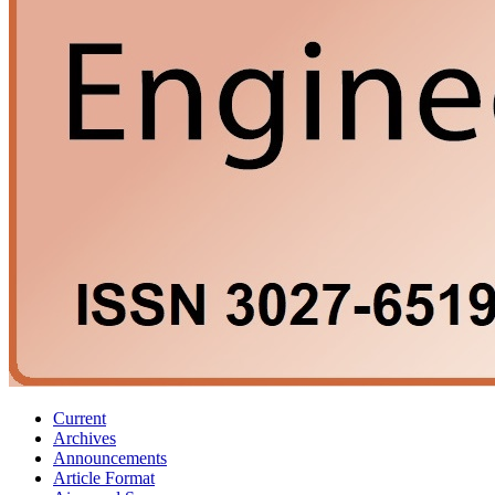
Current
Archives
Announcements
Article Format