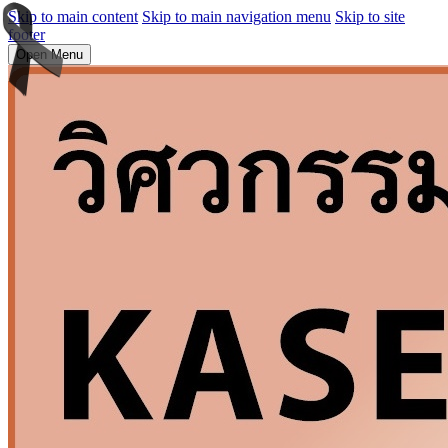
Skip to main content
Skip to main navigation menu
Skip to site
footer
Open Menu