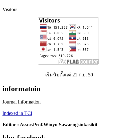
Visitors
เริ่มนับตั้งแต่ 21 ก.ย. 59
informatoin
Journal Information
Indexed in TCI
Editor : Assoc.Prof.Winyu Sawaengsinkasikit
kbu-facebook