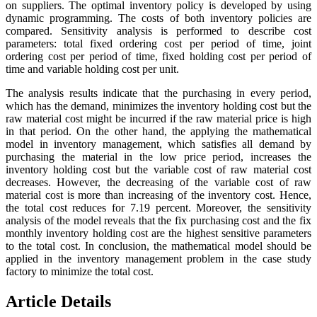
on suppliers. The optimal inventory policy is developed by using
dynamic programming. The costs of both inventory policies are
compared. Sensitivity analysis is performed to describe cost
parameters: total fixed ordering cost per period of time, joint
ordering cost per period of time, fixed holding cost per period of
time and variable holding cost per unit.
The analysis results indicate that the purchasing in every period,
which has the demand, minimizes the inventory holding cost but the
raw material cost might be incurred if the raw material price is high
in that period. On the other hand, the applying the mathematical
model in inventory management, which satisfies all demand by
purchasing the material in the low price period, increases the
inventory holding cost but the variable cost of raw material cost
decreases. However, the decreasing of the variable cost of raw
material cost is more than increasing of the inventory cost. Hence,
the total cost reduces for 7.19 percent. Moreover, the sensitivity
analysis of the model reveals that the fix purchasing cost and the fix
monthly inventory holding cost are the highest sensitive parameters
to the total cost. In conclusion, the mathematical model should be
applied in the inventory management problem in the case study
factory to minimize the total cost.
Article Details