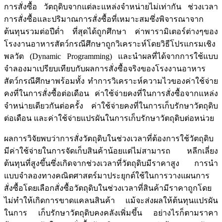
การสั่งซื้อ วัตถุดิบจากแต่ละแหล่งจำหน่ายไม่เท่ากัน ช่วงเวลา
การสั่งซื้อและปริมาณการสั่งซื้อที่เหมาะสมซึ่งพิจารณาจาก
ต้นทุนรวมต่อปีต่ำ ที่สุดได้ถูกศึกษา ค่าพารามิเตอร์ต่างๆของ
โรงงานอาหารสัตว์กรณีศึกษาถูกวิเคราะห์โดยวิธีโปรแกรมเชิง
พลวัต (Dynamic Programming) และนำผลที่ได้จากการใช้แบบ
จำลองมาเปรียบเทียบกับผลการสั่งซื้อจริงของโรงงานอาหาร
สัตว์กรณีศึกษาพร้อมทั้ง ทำการวิเคราะห์ความไวของค่าใช้จ่าย
คงที่ในการสั่งซื้อต่อเดือน ค่าใช้จ่ายคงที่ในการสั่งซื้อจากแหล่ง
จำหน่ายเดียวกันต่อครั้ง ค่าใช้จ่ายคงที่ในการเก็บรักษาวัตถุดิบ
ต่อเดือน และค่าใช้จ่ายแปรผันในการเก็บรักษาวัตถุดิบต่อหน่วย
ผลการวิจัยพบว่าการสั่งวัตถุดิบในช่วงเวลาที่ต้องการใช้วัตถุดิบ
มีค่าใช้จ่ายในการจัดเก็บสินค้าน้อยแต่ไม่สามารถ หลีกเลี่ยง
ต้นทุนที่สูงขึ้นซึ่งเกิดจากช่วงเวลาที่วัตถุดิบมีราคาสูง การนำ
แบบจำลองทางคณิตศาสตร์มาประยุกต์ใช้ในการวางแผนการ
สั่งซื้อโดยเลือกสั่งซื้อวัตถุดิบในช่วงเวลาที่สินค้ามีราคาถูกโดย
ไม่ทำให้เกิดการขาดแคลนสินค้า แม้จะส่งผลให้ต้นทุนแปรผัน
ในการ เก็บรักษาวัตถุดิบคงคลังเพิ่มขึ้น อย่างไรก็ตามราคา