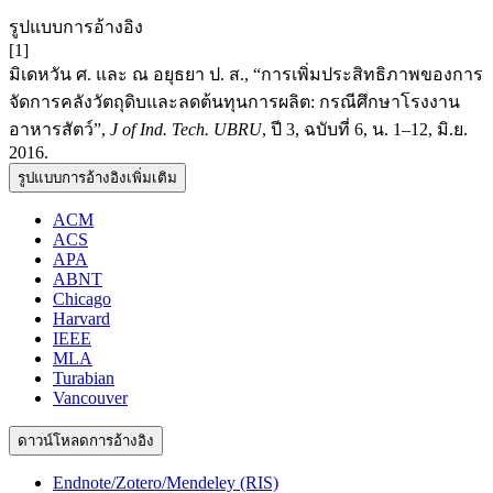
รูปแบบการอ้างอิง
[1]
มิเดหวัน ศ. และ ณ อยุธยา ป. ส., “การเพิ่มประสิทธิภาพของการ
จัดการคลังวัตถุดิบและลดต้นทุนการผลิต: กรณีศึกษาโรงงาน
อาหารสัตว์”,
J of Ind. Tech. UBRU
, ปี 3, ฉบับที่ 6, น. 1–12, มิ.ย.
2016.
รูปแบบการอ้างอิงเพิ่มเติม
ACM
ACS
APA
ABNT
Chicago
Harvard
IEEE
MLA
Turabian
Vancouver
ดาวน์โหลดการอ้างอิง
Endnote/Zotero/Mendeley (RIS)