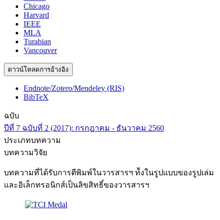
Chicago
Harvard
IEEE
MLA
Turabian
Vancouver
ดาวน์โหลดการอ้างอิง
Endnote/Zotero/Mendeley (RIS)
BibTeX
ฉบับ
ปีที่ 7 ฉบับที่ 2 (2017): กรกฎาคม - ธันวาคม 2560
ประเภทบทความ
บทความวิจัย
บทความที่ได้รับการตีพิมพ์ในวารสารฯ ท้ังในรูปแบบของรูปเล่ม
และอิเล็กทรอนิกส์เป็นลิขสิทธิ์ของวารสารฯ