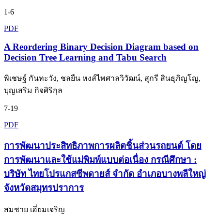
1-6
PDF
A Reordering Binary Decision Diagram based on
Decision Tree Learning and Tabu Search
พิเชษฐ์ กันทะวัง, ชลยืน หงส์ไพศาลวิวัฒน์, สุกรี สินธุภิญโญ,
บุญเสริม กิจศิริกุล
7-19
PDF
การพัฒนาประสิทธิภาพการผลิตชิ้นส่วนรถยนต์ โดย
การพัฒนาและใช้แม่พิมพ์แบบต่อเนื่อง กรณีศึกษา :
บริษัท ไทยโปรแกสซีพดายส์ จำกัด อำเภอบางพลีใหญ่
จังหวัดสมุทรปราการ
สมชาย เอี่ยมเจริญ