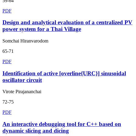
59-64
PDF
Design and analytical evaluation of a centralized PV
power system for a Thai Village
Somchai Hiranvarodom
65-71
PDF
Identification of active [overline{URC}] sinusoidal
oscillator circuit
Virote Pirajananchai
72-75
PDF
An interactive debugging tool for C++ based on
dynamic slicing and dicing