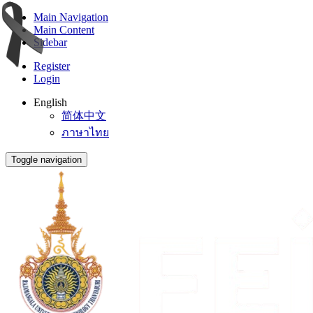
Main Navigation
Main Content
Sidebar
Register
Login
English
简体中文
ภาษาไทย
Toggle navigation