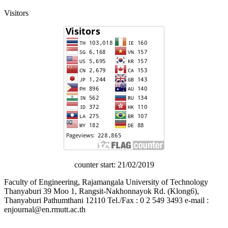
Visitors
counter start: 21/02/2019
Faculty of Engineering, Rajamangala University of Technology
Thanyaburi 39 Moo 1, Rangsit-Nakhonnayok Rd. (Klong6),
Thanyaburi Pathumthani 12110 Tel./Fax : 0 2 549 3493 e-mail :
enjournal@en.rmutt.ac.th