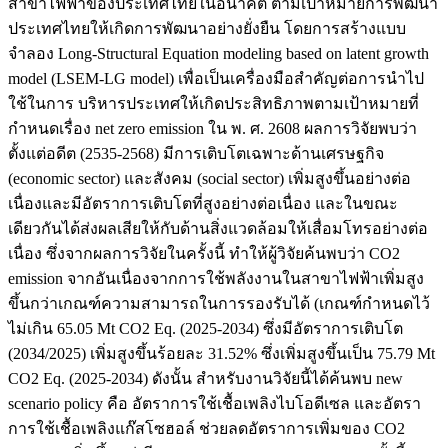
สาขาไฟฟ้าของประเทศไทยในอนาคต ตามเป้าหมายการพัฒนา
ประเทศไทยให้เกิดการพัฒนาอย่างยั่งยืน โดยการสร้างแบบ
จำลอง Long-Structural Equation modeling based on latent growth
model (LSEM-LG model) เพื่อเป็นเครื่องมือสำคัญต่อการนำไป
ใช้ในการ บริหารประเทศให้เกิดประสิทธิภาพตามเป้าหมายที่
กำหนดเรื่อง net zero emission ใน พ. ศ. 2608 ผลการวิจัยพบว่า
ตั้งแต่อดีต (2535-2568) มีการเติบโตเฉพาะด้านเศรษฐกิจ
(economic sector) และสังคม (social sector) เพิ่มสูงขึ้นอย่างต่อ
เนื่องและมีอัตราการเติบโตที่สูงอย่างต่อเนื่อง และในขณะ
เดียวกันได้ส่งผลเสียให้กับด้านสิ่งแวดล้อมให้เสื่อมโทรอย่างต่อ
เนื่อง ซึ่งจากผลการวิจัยในครั้งนี้ ทำให้ผู้วิจัยค้นพบว่า CO2
emission จากอันเนื่องจากการใช้พลังงานในสาขาไฟฟ้าเพิ่มสูง
ขึ้นกว่าเกณฑ์ความสามารถในการรองรับได้ (เกณฑ์กำหนดไว้
ไม่เกิน 65.05 Mt CO2 Eq. (2025-2034) ซึ่งมีอัตราการเติบโต
(2034/2025) เพิ่มสูงขึ้นร้อยละ 31.52% ซึ่งเพิ่มสูงขึ้นเป็น 75.79 Mt
CO2 Eq. (2025-2034) ดังนั้น สำหรับงานวิจัยนี้ได้ค้นพบ new
scenario policy คือ อัตราการใช้เชื้อเพลิงไบโอดีเซล และอัตรา
การใช้เชื้อเพลิงแก๊สโซฮอล์ ช่วยลดอัตราการเพิ่มของ CO2