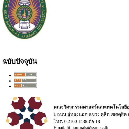
ฉบับปัจจุบัน
คณะวิศวกรรมศาสตร์และเทคโนโลยีอ
1 ถนน อู่ทองนอก แขวง ดุสิต เขตดุสิ
โทร. 0 2160 1438 ต่อ 18
Email: fit_journals@ssru.ac.th