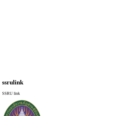
ssrulink
SSRU link