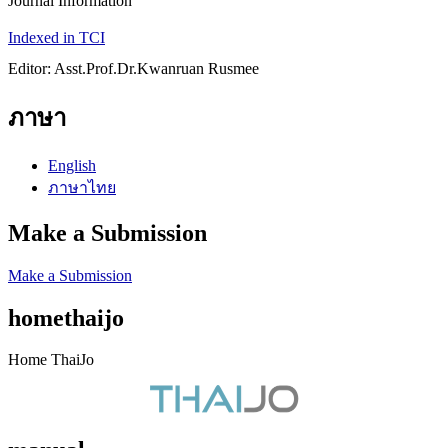
Journal Information
Indexed in TCI
Editor: Asst.Prof.Dr.Kwanruan Rusmee
ภาษา
English
ภาษาไทย
Make a Submission
Make a Submission
homethaijo
Home ThaiJo