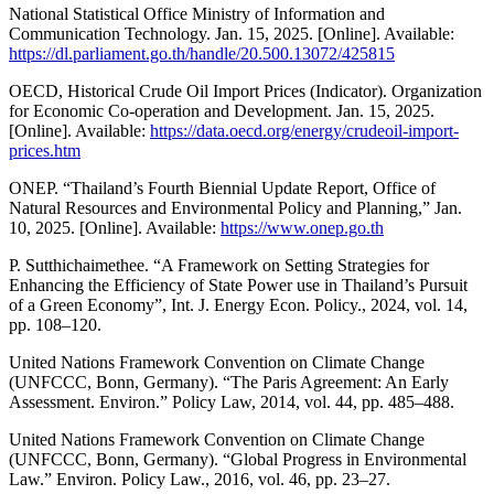
National Statistical Office Ministry of Information and
Communication Technology. Jan. 15, 2025. [Online]. Available:
https://dl.parliament.go.th/handle/20.500.13072/425815
OECD, Historical Crude Oil Import Prices (Indicator). Organization
for Economic Co-operation and Development. Jan. 15, 2025.
[Online]. Available:
https://data.oecd.org/energy/crudeoil-import-
prices.htm
ONEP. “Thailand’s Fourth Biennial Update Report, Office of
Natural Resources and Environmental Policy and Planning,” Jan.
10, 2025. [Online]. Available:
https://www.onep.go.th
P. Sutthichaimethee. “A Framework on Setting Strategies for
Enhancing the Efficiency of State Power use in Thailand’s Pursuit
of a Green Economy”, Int. J. Energy Econ. Policy., 2024, vol. 14,
pp. 108–120.
United Nations Framework Convention on Climate Change
(UNFCCC, Bonn, Germany). “The Paris Agreement: An Early
Assessment. Environ.” Policy Law, 2014, vol. 44, pp. 485–488.
United Nations Framework Convention on Climate Change
(UNFCCC, Bonn, Germany). “Global Progress in Environmental
Law.” Environ. Policy Law., 2016, vol. 46, pp. 23–27.