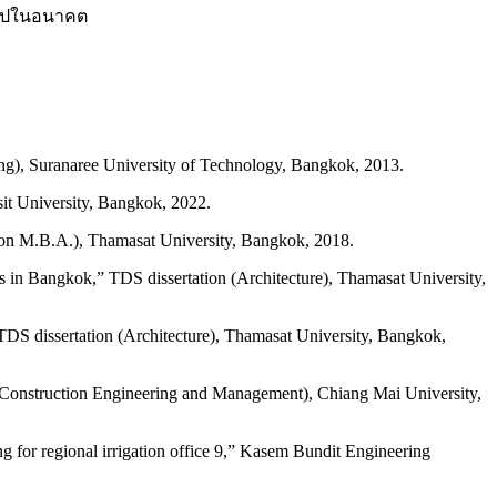
่อไปในอนาคต
ring), Suranaree University of Technology, Bangkok, 2013.
sit University, Bangkok, 2022.
ation M.B.A.), Thamasat University, Bangkok, 2018.
ings in Bangkok,” TDS dissertation (Architecture), Thamasat University,
S dissertation (Architecture), Thamasat University, Bangkok,
n (Construction Engineering and Management), Chiang Mai University,
ding for regional irrigation office 9,” Kasem Bundit Engineering