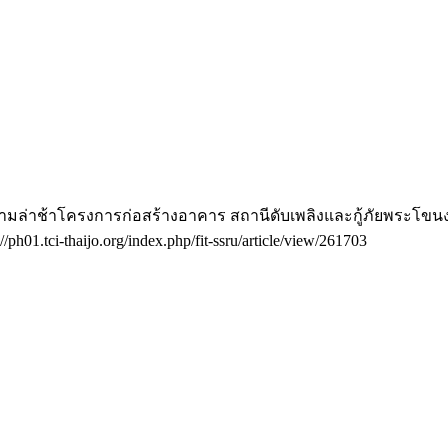
่อความล่าช้าโครงการก่อสร้างอาคาร สถานีดับเพลิงและกู้ภัยพระ
//ph01.tci-thaijo.org/index.php/fit-ssru/article/view/261703