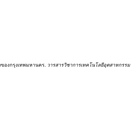
โขนงของกรุงเทพมหานคร.
วารสารวิชาการเทคโนโลยีอุตสาหกรรม