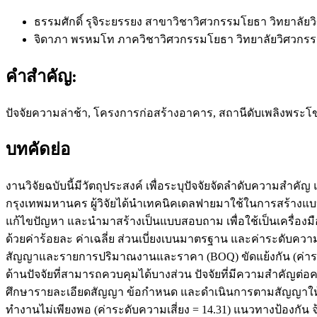
ธรรมศักดิ์ รุจิระยรรยง
สาขาวิชาวิศวกรรมโยธา วิทยาลัยวิ
จิดาภา พรหมโท
ภาควิชาวิศวกรรมโยธา วิทยาลัยวิศวกรรม
คำสำคัญ:
ปัจจัยความล่าช้า, โครงการก่อสร้างอาคาร, สถานีดับเพลิงพระ
บทคัดย่อ
งานวิจัยฉบับนี้มีวัตถุประสงค์ เพื่อระบุปัจจัยจัดลำดับความส
กรุงเทพมหานคร ผู้วิจัยได้นำเทคนิคเดลฟายมาใช้ในการสร้างแบบส
แก้ไขปัญหา และนำมาสร้างเป็นแบบสอบถาม เพื่อใช้เป็นเครื่องม
ด้วยค่าร้อยละ ค่าเฉลี่ย ส่วนเบี่ยงเบนมาตรฐาน และค่าระดับควา
สัญญาและรายการปริมาณงานและราคา (BOQ) ขัดแย้งกัน (ค่าร
ด้านปัจจัยที่สามารถควบคุมได้บางส่วน ปัจจัยที่มีความสำคัญต่อค
ศึกษารายละเอียดสัญญา ข้อกำหนด และดำเนินการตามสัญญาให้เข้
ทำงานไม่เพียงพอ (ค่าระดับความเสี่ยง = 14.31) แนวทางป้อง