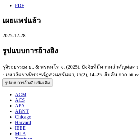
PDF
เผยแพร่แล้ว
2025-12-28
รูปแบบการอ้างอิง
รุจิระยรรยง ธ., & พรหมโท จ. (2025). ปัจจัยที่มีความสำคัญต
: มหาวิทยาลัยราชภัฏสวนสุนันทา
,
13
(2), 14–25. สืบค้น จาก https:
รูปแบบการอ้างอิงเพิ่มเติม
ACM
ACS
APA
ABNT
Chicago
Harvard
IEEE
MLA