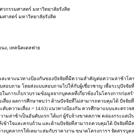
ศวกรรมศาสตร์ มหาวิทยาลัยรังสิต
ศาสตร์ มหาวิทยาลัยรังสิต
โขนง, เทคนิคเดลฟาย
ำคัญ และหาแนวทางป้องกันของปัจจัยที่มีความสำคัญต่อความล่าช้า
อบถาม โดยส่งแบบสอบถามไปให้กับผู้เชี่ยวชาญ เพื่อระบุปัจจัยที
ือในการเก็บรวบรวมข้อมูลจากบุคคลที่เกี่ยวข้องในโครงการก่อสร
มเสี่ยง ผลการศึกษาพบว่า ด้านปัจจัยที่ไม่สามารถควบคุมได้ ปัจจัย
ะดับความเสี่ยง = 14.63) แนวทางป้องกัน ควรศึกษาแบบและตรว
วามล่าช้าเป็นอันดับแรก ได้แก่ ผู้รับจ้างขาดสภาพ คล่องกระแสเงินส
าใจและครบถ้วน และด้านปัจจัยที่สามารถควบคุมได้ ปัจจัยที่มี
กัน จ้างบุคลากรให้เหมาะสมกับราคางาน ขนาดโครงการฯ จัดสรรบ