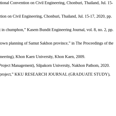
nal Convention on Civil Engineering, Chonburi, Thailand, Jul. 15-
 on Civil Engineering, Chonburi, Thailand, Jul. 15-17, 2020, pp.
rict in chumphon,” Kasem Bundit Engineering Journal, vol. 8, no. 2, pp.
d town planning of Samut Sakhon province,” in The Proceedings of the
gineering), Khon Kaen University, Khon Kaen, 2009.
n Project Management), Silpakorn University, Nakhon Pathom, 2020.
onstruction project,” KKU RESEARCH JOURNAL (GRADUATE STUDY),