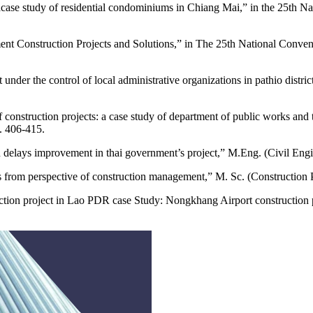
tudy of residential condominiums in Chiang Mai,” in the 25th Natio
struction Projects and Solutions,” in The 25th National Convention
 under the control of local administrative organizations in pathio dist
 construction projects: a case study of department of public works an
. 406-415.
 delays improvement in thai government’s project,” M.Eng. (Civil En
ts from perspective of construction management,” M. Sc. (Constructio
construction project in Lao PDR case Study: Nongkhang Airport c