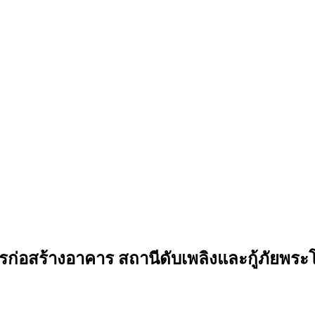
การก่อสร้างอาคาร สถานีดับเพลิงและกู้ภัย