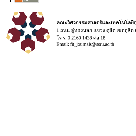
คณะวิศวกรรมศาสตร์และเทคโนโลยีอ
1 ถนน อู่ทองนอก แขวง ดุสิต เขตดุสิ
โทร. 0 2160 1438 ต่อ 18
Email: fit_journals@ssru.ac.th