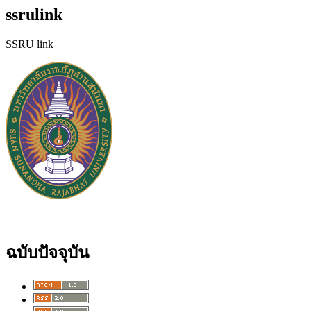
ssrulink
SSRU link
ฉบับปัจจุบัน