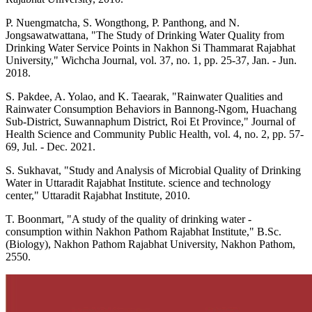
P. Nuengmatcha, S. Wongthong, P. Panthong, and N.
Jongsawatwattana, "The Study of Drinking Water Quality from
Drinking Water Service Points in Nakhon Si Thammarat Rajabhat
University," Wichcha Journal, vol. 37, no. 1, pp. 25-37, Jan. - Jun.
2018.
S. Pakdee, A. Yolao, and K. Taearak, "Rainwater Qualities and
Rainwater Consumption Behaviors in Bannong-Ngom, Huachang
Sub-District, Suwannaphum District, Roi Et Province," Journal of
Health Science and Community Public Health, vol. 4, no. 2, pp. 57-
69, Jul. - Dec. 2021.
S. Sukhavat, "Study and Analysis of Microbial Quality of Drinking
Water in Uttaradit Rajabhat Institute. science and technology
center," Uttaradit Rajabhat Institute, 2010.
T. Boonmart, "A study of the quality of drinking water -
consumption within Nakhon Pathom Rajabhat Institute," B.Sc.
(Biology), Nakhon Pathom Rajabhat University, Nakhon Pathom,
2550.