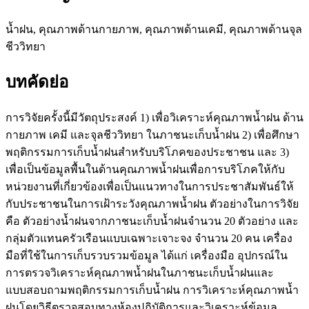
น้ำฝน, คุณภาพด้านกายภาพ, คุณภาพด้านเคมี, คุณภาพด้านจุล
ชีววิทยา
บทคัดย่อ
การวิจัยครั้งนี้มีวัตถุประสงค์ 1) เพื่อวิเคราะห์คุณภาพน้ำฝน ด้าน
กายภาพ เคมี และจุลชีววิทยา ในภาชนะเก็บน้ำฝน 2) เพื่อศึกษา
พฤติกรรมการเก็บน้ำฝนสำหรับบริโภคของประชาชน และ 3)
เพื่อเป็นข้อมูลพื้นในด้านคุณภาพน้ำฝนเพื่อการบริโภคให้กับ
หน่วยงานที่เกี่ยวข้องเพื่อเป็นแนวทางในการประชาสัมพันธ์ให้
กับประชาชนในการเฝ้าระวังคุณภาพน้ำฝน ตัวอย่างในการวิจัย
คือ ตัวอย่างน้ำฝนจากภาชนะเก็บน้ำฝนจำนวน 20 ตัวอย่าง และ
กลุ่มตัวแทนครัวเรือนแบบเฉพาะเจาะจง จำนวน 20 คน เครื่อง
มือที่ใช้ในการเก็บรวบรวมข้อมูล ได้แก่ เครื่องมือ อุปกรณ์ใน
การตรวจวิเคราะห์คุณภาพน้ำฝนในภาชนะเก็บน้ำฝนและ
แบบสอบถามพฤติกรรมการเก็บน้ำฝน การวิเคราะห์คุณภาพน้ำ
ฝนโดยวิธีตรวจสอบทางห้องปฏิบัติการและวิเคราะห์ข้อมูล