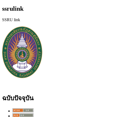
ssrulink
SSRU link
ฉบับปัจจุบัน