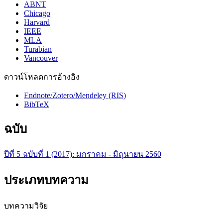
ABNT
Chicago
Harvard
IEEE
MLA
Turabian
Vancouver
ดาวน์โหลดการอ้างอิง
Endnote/Zotero/Mendeley (RIS)
BibTeX
ฉบับ
ปีที่ 5 ฉบับที่ 1 (2017): มกราคม - มิถุนายน 2560
ประเภทบทความ
บทความวิจัย