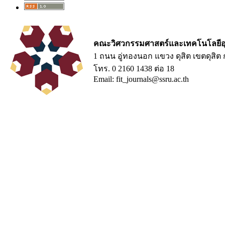
คณะวิศวกรรมศาสตร์และเทคโนโลยีอ
1 ถนน อู่ทองนอก แขวง ดุสิต เขตดุสิ
โทร. 0 2160 1438 ต่อ 18
Email: fit_journals@ssru.ac.th