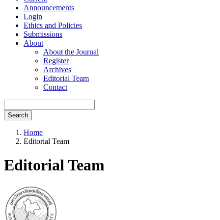
Announcements
Login
Ethics and Policies
Submissions
About
About the Journal
Register
Archives
Editorial Team
Contact
Search
Home
Editorial Team
Editorial Team