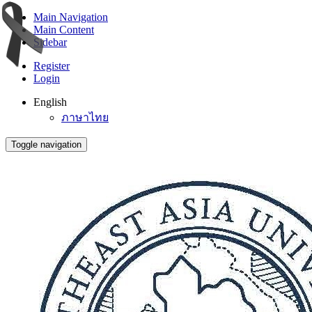
Main Navigation
Main Content
Sidebar
Register
Login
English
ภาษาไทย
Toggle navigation