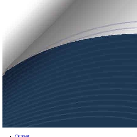
Current