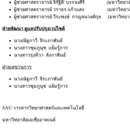
ผู้ช่วยศาสตราจารย์ จิรัฐิติ์ บรรจงศิริ (มหาวิทยาลั
ผู้ช่วยศาสตราจารย์ วราธร แก้วแสง (มหาวิทยาลัย
ผู้ช่วยศาสตราจารย์ วีระพงษ์ กาญจนวงศ์กุล (มหาวิทยาล
ฝ่ายพัฒนา ดูแลปรับปรุงเวปไซต์
นางณัฐภาวี จิระภาพันธ์
นางสาวชุมภูนุช แย้มรู้การ
นางสาวรุ่งทิวา ลังกาพินธ์
ฝ่ายเลขานุการ
นางณัฐภาวี จิระภาพันธ์
นางสาวชุมภูนุช แย้มรู้การ
SAU วารสารวิทยาศาสตร์และเทคโนโลยี
มหาวิทยาลัยเอเชียอาคเนย์