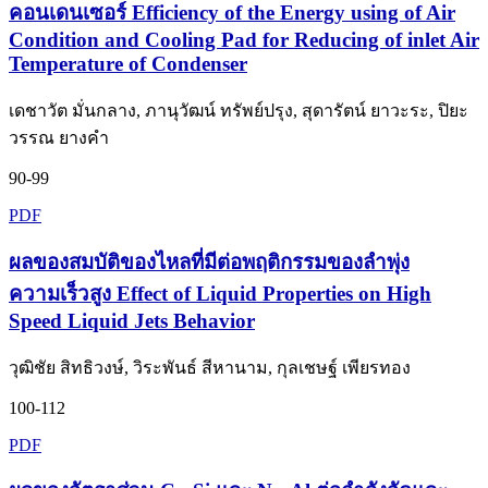
คอนเดนเซอร์ Efficiency of the Energy using of Air
Condition and Cooling Pad for Reducing of inlet Air
Temperature of Condenser
เดชาวัต มั่นกลาง, ภานุวัฒน์ ทรัพย์ปรุง, สุดารัตน์ ยาวะระ, ปิยะ
วรรณ ยางคำ
90-99
PDF
ผลของสมบัติของไหลที่มีต่อพฤติกรรมของลำพุ่ง
ความเร็วสูง Effect of Liquid Properties on High
Speed Liquid Jets Behavior
วุฒิชัย สิทธิวงษ์, วิระพันธ์ สีหานาม, กุลเชษฐ์ เพียรทอง
100-112
PDF