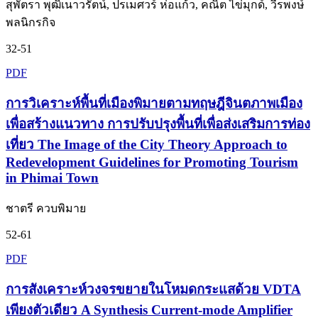
สุพัตรา พุฒิเนาวรัตน์, ปรเมศวร์ ห่อแก้ว, คณิต ไข่มุกด์, วีรพงษ์
พลนิกรกิจ
32-51
PDF
การวิเคราะห์พื้นที่เมืองพิมายตามทฤษฎีจินตภาพเมือง
เพื่อสร้างแนวทาง การปรับปรุงพื้นที่เพื่อส่งเสริมการท่อง
เที่ยว The Image of the City Theory Approach to
Redevelopment Guidelines for Promoting Tourism
in Phimai Town
ชาตรี ควบพิมาย
52-61
PDF
การสังเคราะห์วงจรขยายในโหมดกระแสด้วย VDTA
เพียงตัวเดียว A Synthesis Current-mode Amplifier