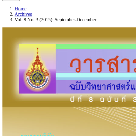
Home
Archives
Vol. 8 No. 3 (2015): September-December