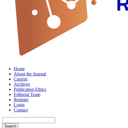
Home
About the Journal
Current
Archives
Publication Ethics
Editorial Team
Register
Login
Contact
Search