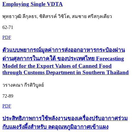
Employing Single VDTA
พุทธาวุฒิ ลีกุลธร, ชิติสรรค์ วิชิโต, สมชาย ศรีสกุลเตียว
62-71
PDF
ตัวแบบพยากรณ์มูลค่าการส่งออกอาหารกระป๋องผ่าน
ด่านศุลกากรในภาคใต้ ของประเทศไทย Forecasting
Model for the Export Values of Canned Food
through Customs Department in Southern Thailand
วรางคณา กีรติวิบูลย์
72-89
PDF
ประสิทธิภาพการใช้พลังงานของเครื่องปรับอากาศร่วม
กับแผงรังผึ้งสำหรับ ลดอุณหภูมิอากาศเข้าแผง