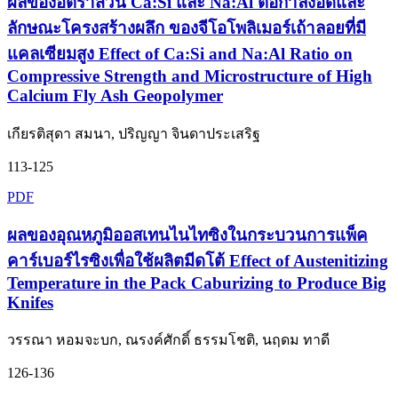
ผลของอัตราส่วน Ca:Si และ Na:Al ต่อกำลังอัดและ
ลักษณะโครงสร้างผลึก ของจีโอโพลิเมอร์เถ้าลอยที่มี
แคลเซียมสูง Effect of Ca:Si and Na:Al Ratio on
Compressive Strength and Microstructure of High
Calcium Fly Ash Geopolymer
เกียรติสุดา สมนา, ปริญญา จินดาประเสริฐ
113-125
PDF
ผลของอุณหภูมิออสเทนไนไทซิงในกระบวนการแพ็ค
คาร์เบอร์ไรซิงเพื่อใช้ผลิตมีดโต้ Effect of Austenitizing
Temperature in the Pack Caburizing to Produce Big
Knifes
วรรณา หอมจะบก, ณรงค์ศักดิ์ ธรรมโชติ, นฤดม ทาดี
126-136