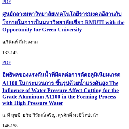
PDF
ศูนย์กลางมหาวิทยาลัยเทคโนโลยีราชมงคลอีสานกับ
โอกาสในการเป็นมหาวิทยาลัยเขียว RMUTI with the
Opportunity for Green University
อภินันท์ สีม่วงงาม
137-145
PDF
อิทธิพลของแรงดันนํ้าที่มีผลต่อการตัดอลูมิเนียมเกรด
A1100 ในกระบวนการ ขึ้นรูปด้วยนํ้าแรงดันสูง The
Influence of Water Pressure Affect Cutting for the
Grade Aluminum A1100 in the Forming Process
with High Pressure Water
เมที สุขขี, ธวัช วิวัฒน์เจริญ, สุรศักดิ์ มะธิโตปะนำ
146-158