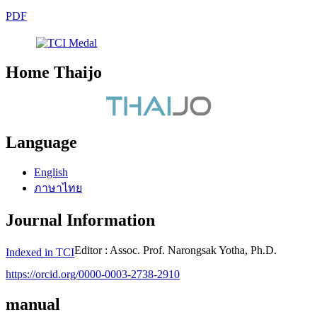
PDF
Home Thaijo
Language
English
ภาษาไทย
Journal Information
Editor : Assoc. Prof. Narongsak Yotha, Ph.D.
Indexed in TCI
https://orcid.org/0000-0003-2738-2910
manual