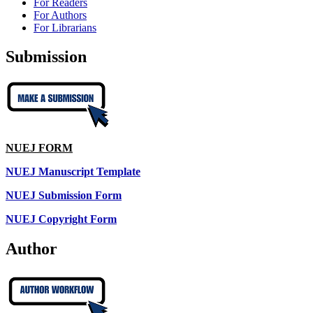
For Readers
For Authors
For Librarians
Submission
NUEJ FORM
NUEJ Manuscript Template
NUEJ Submission Form
NUEJ Copyright Form
Author