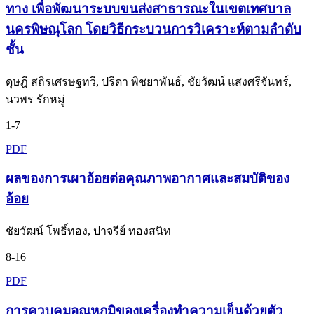
ทาง เพื่อพัฒนาระบบขนส่งสาธารณะในเขตเทศบาล
นครพิษณุโลก โดยวิธีกระบวนการวิเคราะห์ตามลำดับ
ชั้น
ดุษฎี สถิรเศรษฐทวี, ปรีดา พิชยาพันธ์, ชัยวัฒน์ แสงศรีจันทร์,
นวพร รักหมู่
1-7
PDF
ผลของการเผาอ้อยต่อคุณภาพอากาศและสมบัติของ
อ้อย
ชัยวัฒน์ โพธิ์ทอง, ปาจรีย์ ทองสนิท
8-16
PDF
การควบคุมอุณหภูมิของเครื่องทำความเย็นด้วยตัว