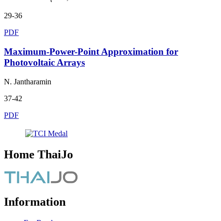
29-36
PDF
Maximum-Power-Point Approximation for
Photovoltaic Arrays
N. Jantharamin
37-42
PDF
Home ThaiJo
Information