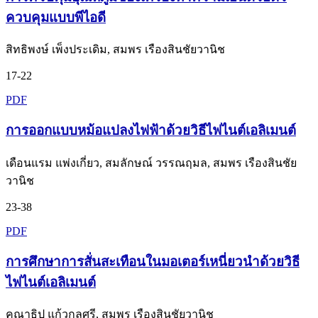
ควบคุมแบบพีไอดี
สิทธิพงษ์ เพ็งประเดิม, สมพร เรืองสินชัยวานิช
17-22
PDF
การออกแบบหม้อแปลงไฟฟ้าด้วยวิธีไฟไนต์เอลิเมนต์
เดือนแรม แพ่งเกี่ยว, สมลักษณ์ วรรณฤมล, สมพร เรืองสินชัย
วานิช
23-38
PDF
การศึกษาการสั่นสะเทือนในมอเตอร์เหนี่ยวนำด้วยวิธี
ไฟไนต์เอลิเมนต์
คณาธิป แก้วกุลศรี, สมพร เรืองสินชัยวานิช