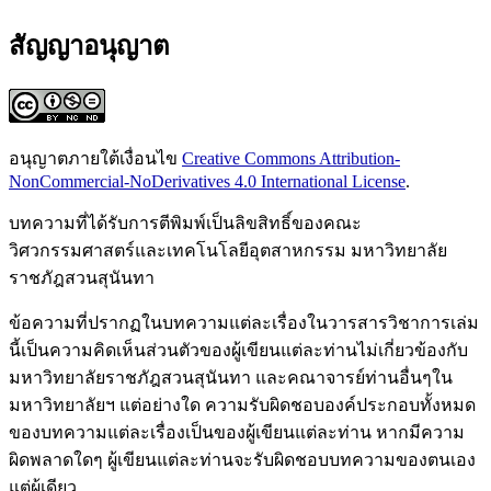
สัญญาอนุญาต
อนุญาตภายใต้เงื่อนไข
Creative Commons Attribution-
NonCommercial-NoDerivatives 4.0 International License
.
บทความที่ได้รับการตีพิมพ์เป็นลิขสิทธิ์ของคณะ
วิศวกรรมศาสตร์และเทคโนโลยีอุตสาหกรรม มหาวิทยาลัย
ราชภัฎสวนสุนันทา
ข้อความที่ปรากฏในบทความแต่ละเรื่องในวารสารวิชาการเล่ม
นี้เป็นความคิดเห็นส่วนตัวของผู้เขียนแต่ละท่านไม่เกี่ยวข้องกับ
มหาวิทยาลัยราชภัฎสวนสุนันทา และคณาจารย์ท่านอื่นๆใน
มหาวิทยาลัยฯ แต่อย่างใด ความรับผิดชอบองค์ประกอบทั้งหมด
ของบทความแต่ละเรื่องเป็นของผู้เขียนแต่ละท่าน หากมีความ
ผิดพลาดใดๆ ผู้เขียนแต่ละท่านจะรับผิดชอบบทความของตนเอง
แต่ผู้เดียว