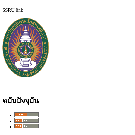
SSRU link
ฉบับปัจจุบัน