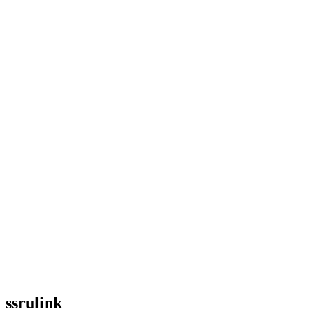
ssrulink