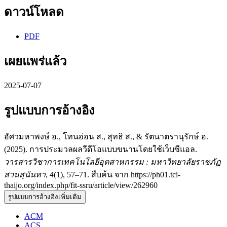
ดาวน์โหลด
PDF
เผยแพร่แล้ว
2025-07-07
รูปแบบการอ้างอิง
อัศวมหาพงษ์ อ., โทนอ่อน ส., สุทธิ ส., & รัตนาตรานุรักษ์ อ.
(2025). การประมวลผลวีดีโอแบบขนานโดยใช้เว็บซีแอล.
วารสารวิชาการเทคโนโลยีอุตสาหกรรม : มหาวิทยาลัยราชภัฏ
สวนสุนันทา
,
4
(1), 57–71. สืบค้น จาก https://ph01.tci-
thaijo.org/index.php/fit-ssru/article/view/262960
รูปแบบการอ้างอิงเพิ่มเติม
ACM
ACS