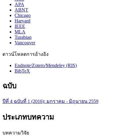
APA
ABNT
Chicago
Harvard
IEEE
MLA
Turabian
Vancouver
ดาวน์โหลดการอ้างอิง
Endnote/Zotero/Mendeley (RIS)
BibTeX
ฉบับ
ปีที่ 4 ฉบับที่ 1 (2016): มกราคม - มิถุนายน 2559
ประเภทบทความ
บทความวิจัย