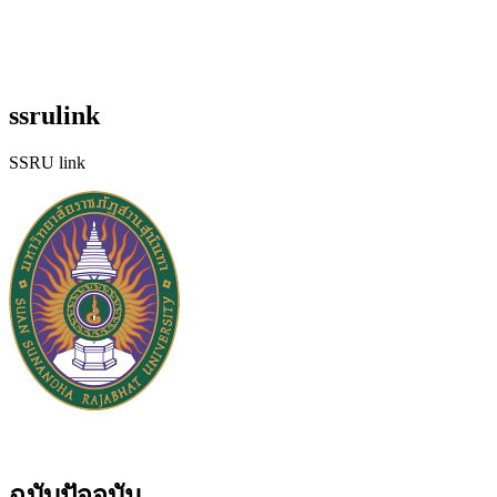
ssrulink
SSRU link
ฉบับปัจจุบัน