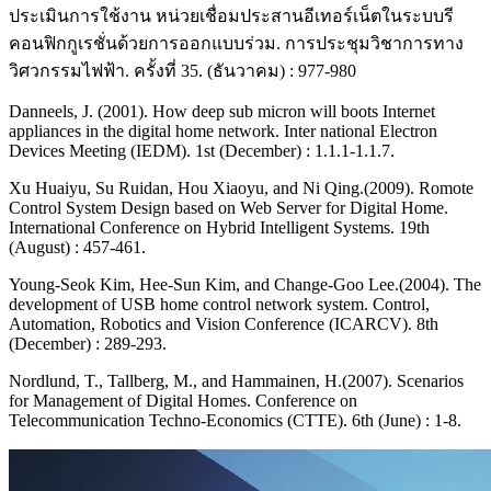
ประเมินการใช้งาน หน่วยเชื่อมประสานอีเทอร์เน็ตในระบบรี
คอนฟิกกูเรชั่นด้วยการออกแบบร่วม. การประชุมวิชาการทาง
วิศวกรรมไฟฟ้า. ครั้งที่ 35. (ธันวาคม) : 977-980
Danneels, J. (2001). How deep sub micron will boots Internet
appliances in the digital home network. Inter national Electron
Devices Meeting (IEDM). 1st (December) : 1.1.1-1.1.7.
Xu Huaiyu, Su Ruidan, Hou Xiaoyu, and Ni Qing.(2009). Romote
Control System Design based on Web Server for Digital Home.
International Conference on Hybrid Intelligent Systems. 19th
(August) : 457-461.
Young-Seok Kim, Hee-Sun Kim, and Change-Goo Lee.(2004). The
development of USB home control network system. Control,
Automation, Robotics and Vision Conference (ICARCV). 8th
(December) : 289-293.
Nordlund, T., Tallberg, M., and Hammainen, H.(2007). Scenarios
for Management of Digital Homes. Conference on
Telecommunication Techno-Economics (CTTE). 6th (June) : 1-8.