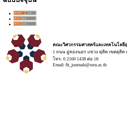
คณะวิศวกรรมศาสตร์และเทคโนโลยีอ
1 ถนน อู่ทองนอก แขวง ดุสิต เขตดุสิ
โทร. 0 2160 1438 ต่อ 18
Email: fit_journals@ssru.ac.th