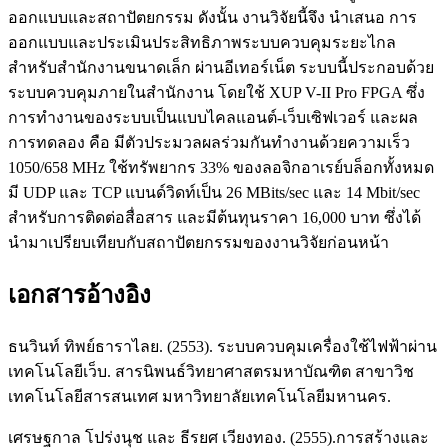
ออกแบบและสถาปัตยกรรม ดังนั้น งานวิจัยนี้จึง นำเสนอ การ
ออกแบบและประเมินประสิทธิภาพระบบควบคุมระยะไกล
สำหรับสำนักงานขนาดเล็ก ผ่านอีเทอร์เน็ต ระบบนี้ประกอบด้วย
ระบบควบคุมภายในสำนักงาน โดยใช้ XUP V-II Pro FPGA ซึ่ง
การทำงานของระบบเป็นแบบไคลแอนต์-เว็บเซิฟเวอร์ และผล
การทดลอง คือ มีตัวประมวลผลร่วมกันทำงานด้วยความเร็ว
1050/658 MHz ใช้ทรัพยากร 33% ของลอจิกอาเรย์บล็อกทั้งหมด
มี UDP และ TCP แบนด์วิดท์เป็น 26 MBits/sec และ 14 Mbit/sec
สำหรับการติดต่อสื่อสาร และมีต้นทุนราคา 16,000 บาท ซึ่งได้
นำมาเปรียบเทียบกับสถาปัตยกรรมของงานวิจัยก่อนหน้า
เอกสารอ้างอิง
ธนวินท์ ทิพย์ธาราไลย. (2553). ระบบควบคุมเครื่องใช้ไฟฟ้าผ่าน
เทคโนโลยีเว็บ. สารนิพนธ์วิทยาศาสตรมหาบัณฑิต สาขาวิช
เทคโนโลยีสารสนเทศ มหาวิทยาลัยเทคโนโลยีมหานคร.
เศรษฐกาล โปร่งนุช และ ธีรยศ เวียงทอง. (2555).การสร้างและ