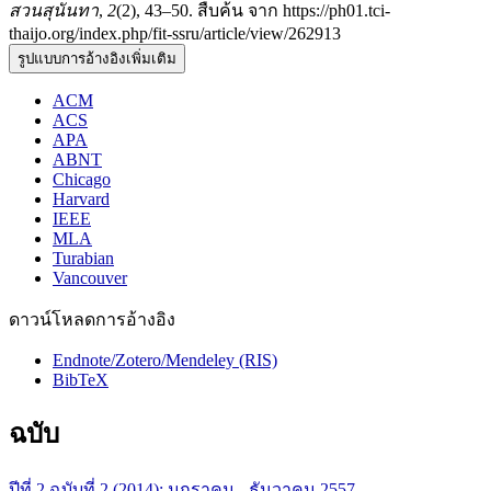
สวนสุนันทา
,
2
(2), 43–50. สืบค้น จาก https://ph01.tci-
thaijo.org/index.php/fit-ssru/article/view/262913
รูปแบบการอ้างอิงเพิ่มเติม
ACM
ACS
APA
ABNT
Chicago
Harvard
IEEE
MLA
Turabian
Vancouver
ดาวน์โหลดการอ้างอิง
Endnote/Zotero/Mendeley (RIS)
BibTeX
ฉบับ
ปีที่ 2 ฉบับที่ 2 (2014): มกราคม - ธันวาคม 2557