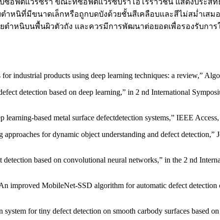
งกับซอฟต์แวร์ซีร่า ขณะที่ซอฟต์แวร์ซีบร้าโอโรร่าวิชั่น แสดงประสิ
นิที่มีขนาดเล็กหรือถูกบดบังด้วยชั้นสีเคลือบและสีไม่สม่ำเสมอ 
ยตำหนิบนพื้นผิวตัวถัง และควรมีการพัฒนาต่อยอดเพื่อรองรับกา
or industrial products using deep learning techniques: a review,” Algor
defect detection based on deep learning,” in 2 nd International Sympo
p learning-based metal surface defectdetection systems,” IEEE Access,
approaches for dynamic object understanding and defect detection,” Jo
ct detection based on convolutional neural networks,” in the 2 nd Inter
An improved MobileNet-SSD algorithm for automatic defect detection o
n system for tiny defect detection on smooth carbody surfaces based o