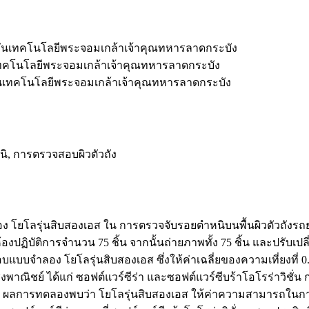
นเทคโนโลยีพระจอมเกล้าเจ้าคุณทหารลาดกระบัง
นเทคโนโลยีพระจอมเกล้าเจ้าคุณทหารลาดกระบัง
บันเทคโนโลยีพระจอมเกล้าเจ้าคุณทหารลาดกระบัง
นิ, การตรวจสอบผิวตัวถัง
อง โยโลรุ่นสิบสองเอส ใน การตรวจจับรอยตำหนิบนพื้นผิวตัวถังรถ
งปฏิบัติการจำนวน 75 ชิ้น จากนั้นถ่ายภาพทั้ง 75 ชิ้น และปรับเป
จำลอง โยโลรุ่นสิบสองเอส ซึ่งให้ค่าเฉลี่ยของความเที่ยงที่ 0.8
ิงพาณิชย์ ได้แก่ ซอฟต์แวร์ซีร่า และซอฟต์แวร์ซีบร้าโอโรร่าวิชั่น
ารทดลองพบว่า โยโลรุ่นสิบสองเอส ให้ค่าความสามารถในการตอบถูก 