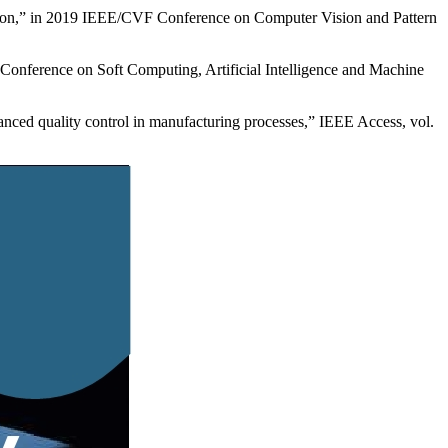
tion,” in 2019 IEEE/CVF Conference on Computer Vision and Pattern
al Conference on Soft Computing, Artificial Intelligence and Machine
anced quality control in manufacturing processes,” IEEE Access, vol.