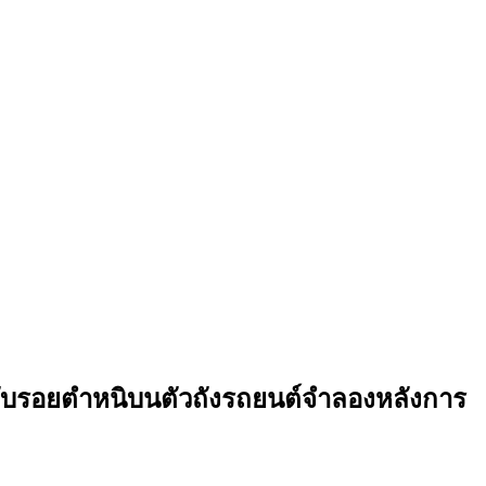
จับรอยตำหนิบนตัวถังรถยนต์จำลองหลังการ