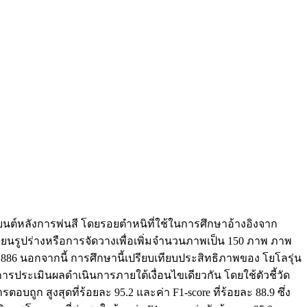
ยนต์หลังการพ่นสี โดยรอยตำหนิที่ใช้ในการศึกษาอ้างอิงจาก
ลี่ยนรูปร่างหรือการจัดวางเพื่อเพิ่มจำนวนภาพเป็น 150 ภาพ ภาพ
86 นอกจากนี้ การศึกษานี้เปรียบเทียบประสิทธิภาพของ โยโลรุ่น
 การประเมินผลดำเนินการภายใต้เงื่อนไขเดียวกัน โดยใช้ตัวชี้วัด
สูงสุดที่ร้อยละ 95.2 และค่า F1-score ที่ร้อยละ 88.9 ซึ่ง