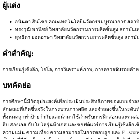
ผู้แต่ง
อนันตา สินไชย
คณะเทคโนโลยีนวัตกรรมบูรณาการ สถาบั
ทรงวุฒิ พานิชย์
วิทยาลัยนวัตกรรมการผลิตขั้นสูง สถาบั
สุทธิดา ยอดอาษา
วิทยาลัยนวัตกรรมการผลิตขั้นสูง สถา
คำสำคัญ:
การเรียนรู้เชิงลึก, โยโล, การวิเคราะห์ภาพ, การตรวจจับรอยตำห
บทคัดย่อ
การศึกษานี้มีวัตถุประสงค์เพื่อประเมินประสิทธิภาพของแบบจำล
ลักษณะที่เกิดขึ้นจริงในกระบวนการผลิต และจำลองขึ้นในระดับห้อ
ทั้งหมดถูกทำป้ายกำกับและนำมาใช้สำหรับการฝึกสอนและทดสอบแบบ
สิบ สองเอส กับ โยโลรุ่นห้าเอส และซอฟต์แวร์การเรียนรู้เชิงลึกเช
ความแม่น ความเที่ยง ความสามารถในการตอบถูก และ F1-score ผลก