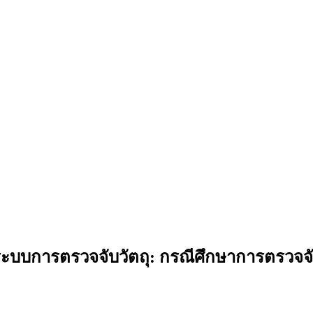
ระบบการตรวจจับวัตถุ: กรณีศึกษาการตรวจ