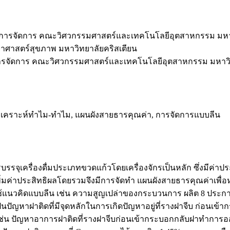
การจัดการ คณะวิศวกรรมศาสตร์และเทคโนโลยีอุตสาหกรรม มหา
าศาสตร์สุขภาพ มหาวิทยาลัยคริสเตียน
รจัดการ คณะวิศวกรรมศาสตร์และเทคโนโลยีอุตสาหกรรม มหาวิ
รวิเคราะห์ทำไม-ทำไม, แผนผังสายธารคุณค่า, การจัดการแบบลีน
รบรรจุเครื่องดื่มประเภทขวดแก้วโดยเครื่องจักรเป็นหลัก ซึ่งมีค่า
ิ่มค่าประสิทธิผลโดยรวมจึงมีการจัดทำ แผนผังสายธารคุณค่าเพื่
แนวคิดแบบลีน เช่น ความสูญเปล่าของกระบวนการ ผลิต 8 ประกา
นปัญหาฝาติดที่มีจุดหลักในการเกิดปัญหาอยู่ที่รางฝาจีบ ก่อนเ
 เช่น ปัญหาอาการฝาติดที่รางฝาจีบก่อนเข้ากระบอกกลับฝาทำก