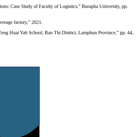
ons: Case Study of Faculty of Logistics,” Burapha University, pp.
verage factory,” 2021.
Teng Huai Yab School, Ban Thi District, Lamphun Province,” pp. 44,