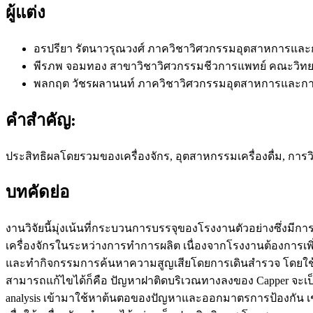
ผู้แต่ง
อรปรียา รัตนาวรุณวงศ์
ภาควิชาวิศวกรรมอุตสาหการและ
พีรภพ จอมทอง
สาขาวิชาวิศวกรรมชีวการแพทย์ คณะวิทย
พลกฤต วัชรผลานนท์
ภาควิชาวิศวกรรมอุตสาหการและกา
คำสำคัญ:
ประสิทธิผลโดยรวมของเครื่องจักร, อุตสาหกรรมเครื่องดื่ม, กา
บทคัดย่อ
งานวิจัยนี้มุ่งเน้นที่กระบวนการบรรจุของโรงงานตัวอย่างซึ่งมีกา
เครื่องจักรในระหว่างการทำการผลิต เนื่องจากโรงงานต้องการเพ
และทำกิจกรรมการค้นหาความสูญเสียโดยการเดินสำรวจ โดยใช้
สามารถแก้ไขได้ก็คือ ปัญหาฝาติดบริเวณทางลงของ Capper จะเป็
analysis เข้ามาใช้หาต้นตอของปัญหาและออกมาตรการป้องกัน