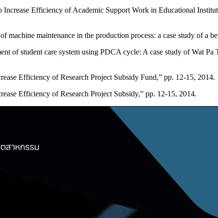
Increase Efficiency of Academic Support Work in Educational Instituti
 of machine maintenance in the production process: a case study of a be
nt of student care system using PDCA cycle: A case study of Wat Pa 
ncrease Efficiency of Research Project Subsidy Fund,” pp. 12-15, 2014.
crease Efficiency of Research Project Subsidy,” pp. 12-15, 2014.