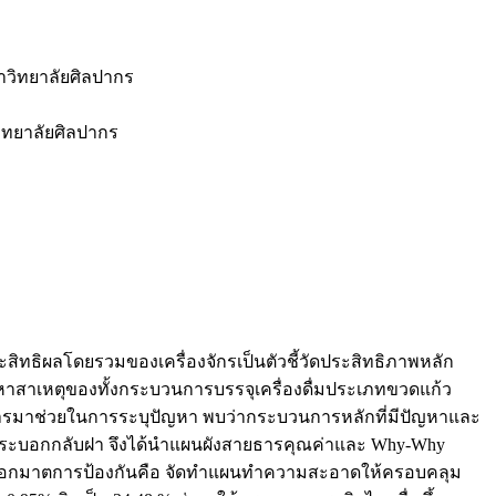
วิทยาลัยศิลปากร
ทยาลัยศิลปากร
ประสิทธิผลโดยรวมของเครื่องจักรเป็นตัวชี้วัดประสิทธิภาพหลัก
อหาสาเหตุของทั้งกระบวนการบรรจุเครื่องดื่มประเภทขวดแก้ว
รมาช่วยในการระบุปัญหา พบว่ากระบวนการหลักที่มีปัญหาและ
ข้ากระบอกกลับฝา จึงได้นำแผนผังสายธารคุณค่าและ Why-Why
ารออกมาตการป้องกันคือ จัดทำแผนทำความสะอาดให้ครอบคลุม