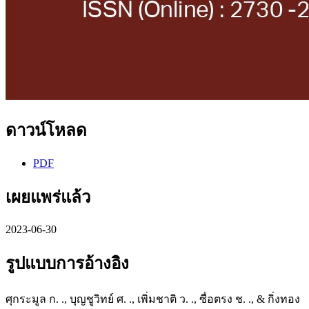
ดาวน์โหลด
PDF
เผยแพร่แล้ว
2023-06-30
รูปแบบการอ้างอิง
ศุกระมูล ก. ., บุญชูวิทย์ ศ. ., เพิ่มชาติ ว. ., ซื่อตรง ช. ., & กิ่งทอง