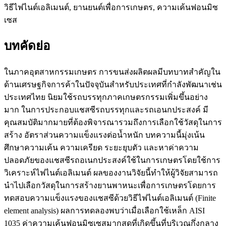
วิธีไฟไนต์เอลิเมนต์, ยานยนต์เพื่อการเกษตร, ความเค้นฟอนมิซ
เซส
บทคัดย่อ
ในภาคอุตสาหกรรมเกษตร การขนส่งผลิตผลมีบทบาทสำคัญใน
ด้านเศรษฐกิจการค้าในปัจจุบันสำหรับประเทศที่กำลังพัฒนาเช่น
ประเทศไทย นิยมใช้รถบรรทุกภาคเกษตรกรรมเพิ่มขึ้นอย่าง
มาก ในการประกอบแชสซีรถบรรทุกและรถเอนกประสงค์ มี
คุณสมบัติมากมายที่ต้องพิจารณารวมถึงการเลือกใช้วัสดุในการ
สร้าง อัตราส่วนความแข็งแรงต่อน้ำหนัก บทความนี้มุ่งเน้น
ศึกษาความเค้น ความเครียด ระยะยุบตัว และหาค่าความ
ปลอดภัยของแชสซีรถอเนกประสงค์ใช้ในการเกษตรโดยใช้การ
วิเคราะห์ไฟไนต์เอลิเมนต์ ผลของงานวิจัยนี้ทำให้ผู้วิจัยสามารถ
นำไปเลือกวัสดุในการสร้างยานพาหนะเพื่อการเกษตรโดยการ
ทดสอบความแข็งแรงของแชสซีด้วยวิธีไฟไนต์เอลิเมนต์ (Finite
element analysis) ผลการทดลองพบว่าเมื่อเลือกใช้เหล็ก AISI
1035 ค่าความเค้นฟอนมิซเซสมากสุดที่เกิดขึ้นที่บริเวณกึ่งกลาง