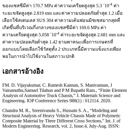
-4
ของแชสซีมีค่า 170.7 MPa ค่าความเครียดสูงสุด 5.3 ´10
ค่า
ระยะขจัดสูงสุด 2.819 mm และค่าความปลอดภัยต่ำสุด 1.2 เมื่อ
เลือกใช้สเตนเลส SUS 304 ค่าความเค้นฟอนมิซเซสมากสุดที่
เกิดขึ้นที่บริเวณกึ่งกลางของแชสซีมีค่า 169.6 MPa ค่า
-4
ความเครียดสูงสุด 5.058 ´10
ค่าระยะขจัดสูงสุด 2.681 mm และ
ค่าความปลอดภัยต่ำสุด 1.42 ยานพาหนะเพื่อการเกษตรที่
ออกแบบโดยเลือกใช้วัสดุทั้ง 2 ประเภทนี้มีความแข็งแรงเพียง
พอในการนำไปใช้งานในสภาวะปกติ
เอกสารอ้างอิง
FM. D. Vijayakumar, C. Ramesh Kannan, S. Manivannan, J
Vairamuthu,Samuel Tilahun and P M Bupathi Ram., “Finite Element
Analysis of Automotive Truck Chassis,” J. Materials Science and
Engineering. IOP Conference Series 988(1) : 012114. 2020.
Chandra M. R., Sreenivasulu S., Hussain S. A., “Modeling and
Structural Analysis of Heavy Vehicle Chassis Made of Polymeric
Composite Material by Three Different Cross Sections,” Int. J. of
Modern Engineering. Research, vol. 2, Issue.4, July-Aug. ISSN: