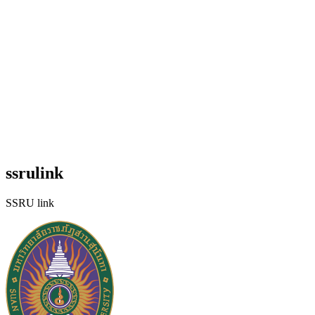
ssrulink
SSRU link