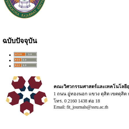
ฉบับปัจจุบัน
คณะวิศวกรรมศาสตร์และเทคโนโลยีอ
1 ถนน อู่ทองนอก แขวง ดุสิต เขตดุสิ
โทร. 0 2160 1438 ต่อ 18
Email: fit_journals@ssru.ac.th