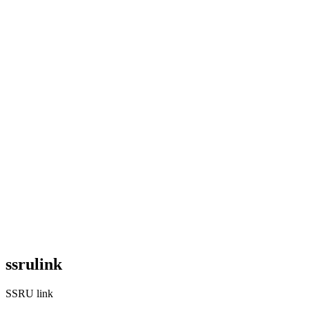
ssrulink
SSRU link