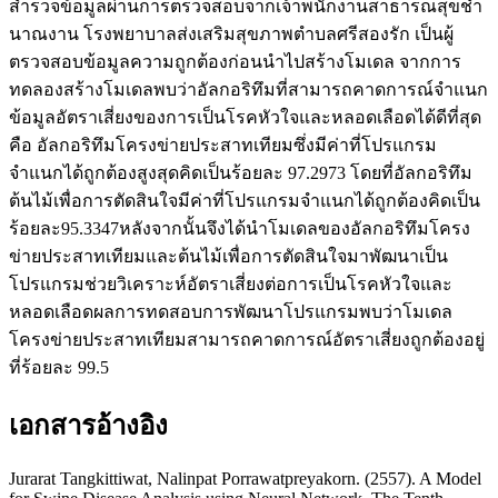
สำรวจข้อมูลผ่านการตรวจสอบจากเจ้าพนักงานสาธารณสุขชำ
นาณงาน โรงพยาบาลส่งเสริมสุขภาพตำบลศรีสองรัก เป็นผู้
ตรวจสอบข้อมูลความถูกต้องก่อนนำไปสร้างโมเดล จากการ
ทดลองสร้างโมเดลพบว่าอัลกอริทึมที่สามารถคาดการณ์จำแนก
ข้อมูลอัตราเสี่ยงของการเป็นโรคหัวใจและหลอดเลือดได้ดีที่สุด
คือ อัลกอริทึมโครงข่ายประสาทเทียมซึ่งมีค่าที่โปรแกรม
จำแนกได้ถูกต้องสูงสุดคิดเป็นร้อยละ 97.2973 โดยที่อัลกอริทึม
ต้นไม้เพื่อการตัดสินใจมีค่าที่โปรแกรมจำแนกได้ถูกต้องคิดเป็น
ร้อยละ95.3347หลังจากนั้นจึงได้นำโมเดลของอัลกอริทึมโครง
ข่ายประสาทเทียมและต้นไม้เพื่อการตัดสินใจมาพัฒนาเป็น
โปรแกรมช่วยวิเคราะห์อัตราเสี่ยงต่อการเป็นโรคหัวใจและ
หลอดเลือดผลการทดสอบการพัฒนาโปรแกรมพบว่าโมเดล
โครงข่ายประสาทเทียมสามารถคาดการณ์อัตราเสี่ยงถูกต้องอยู่
ที่ร้อยละ 99.5
เอกสารอ้างอิง
Jurarat Tangkittiwat, Nalinpat Porrawatpreyakorn. (2557). A Model