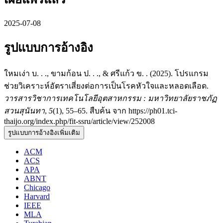
2025-07-08
รูปแบบการอ้างอิง
ใหมเง่า บ. . ., ขามก้อน ป. . ., & ศรีแก้ว ข. . (2025). โปรแกรม
ช่วยวิเคราะห์อัตราเสี่ยงต่อการเป็นโรคหัวใจและหลอดเลือด.
วารสารวิชาการเทคโนโลยีอุตสาหกรรม : มหาวิทยาลัยราชภัฏ
สวนสุนันทา
,
5
(1), 55–65. สืบค้น จาก https://ph01.tci-
thaijo.org/index.php/fit-ssru/article/view/252008
รูปแบบการอ้างอิงเพิ่มเติม
ACM
ACS
APA
ABNT
Chicago
Harvard
IEEE
MLA