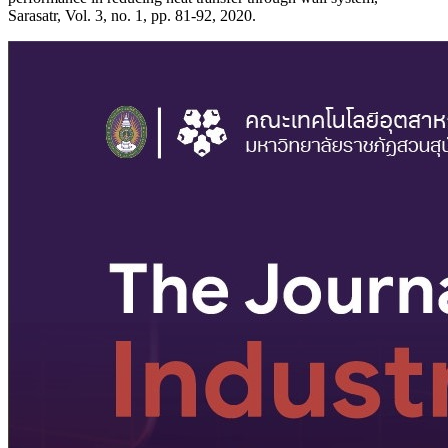
Sarasatr, Vol. 3, no. 1, pp. 81-92, 2020.