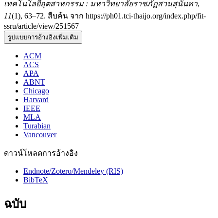
เทคโนโลยีอุตสาหกรรม : มหาวิทยาลัยราชภัฏสวนสุนันทา
,
11
(1), 63–72. สืบค้น จาก https://ph01.tci-thaijo.org/index.php/fit-
ssru/article/view/251567
รูปแบบการอ้างอิงเพิ่มเติม
ACM
ACS
APA
ABNT
Chicago
Harvard
IEEE
MLA
Turabian
Vancouver
ดาวน์โหลดการอ้างอิง
Endnote/Zotero/Mendeley (RIS)
BibTeX
ฉบับ