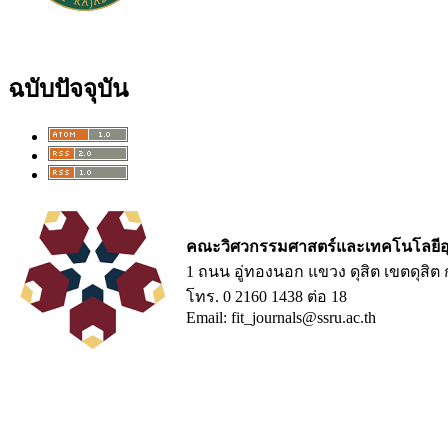
ฉบับปัจจุบัน
คณะวิศวกรรมศาสตร์และเทคโนโลยีอ
1 ถนน อู่ทองนอก แขวง ดุสิต เขตดุสิ
โทร. 0 2160 1438 ต่อ 18
Email: fit_journals@ssru.ac.th