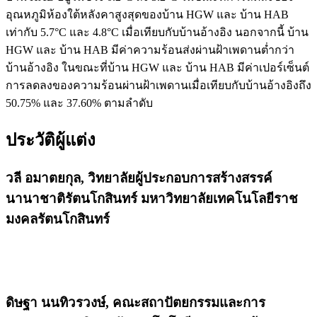
อุณหภูมิห้องใต้หลังคาสูงสุดของบ้าน HGW และ บ้าน HAB
เท่ากับ 5.7°C และ 4.8°C เมื่อเทียบกับบ้านอ้างอิง นอกจากนี้ บ้าน
HGW และ บ้าน HAB มีค่าความร้อนส่งผ่านฝ้าเพดานต่ำกว่า
บ้านอ้างอิง ในขณะที่บ้าน HGW และ บ้าน HAB มีค่าเปอร์เซ็นต์
การลดลงของความร้อนผ่านฝ้าเพดานเมื่อเทียบกับบ้านอ้างอิงถึง
50.75% และ 37.60% ตามลำดับ
ประวัติผู้แต่ง
วลี อมาตยกุล,
วิทยาลัยผู้ประกอบการสร้างสรรค์
นานาชาติรัตนโกสินทร์ มหาวิทยาลัยเทคโนโลยีราช
มงคลรัตนโกสินทร์
ดิษฐา นนทิวรวงษ์,
คณะสถาปัตยกรรมและการ