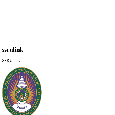
ssrulink
SSRU link