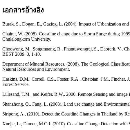
เอกสารอ้างอิง
Burak, S., Dogan, E., Gaziog, L. (2004). Impact of Urbanization a
Chairat, W. (2008). Coastline change due to Storm Surge during 19
Chulalongkorn University.
Choowong, M., Songmuang, R., Phantuwongraj, S., Daorerk, V., Char
BEST 2009. 3, 1-10.
Department of Mineral Resources. (2008). The Geological Classifica
Natural Resources and Environment.
Haskins, D.M., Correll, C.S., Foster, R.A., Chatoian, J.M., Fincher, 
Forest Service.
Lillesand, T.M., and Keifer, R.W., 2000. Remote Sensing and image i
Shanzhong, Q., Fang, L. (2008). Land use change and Environmental 
Siripong, A., (2010), Detect the Coastline Changes in Thailand by R
Xuejie, L., Damen, M.C.J. (2010). Coastline Change Detection with 