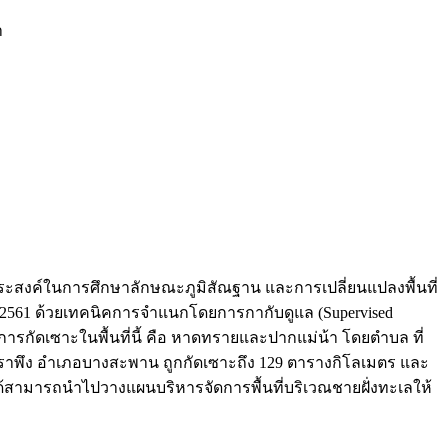
า
ถุประสงค์ในการศึกษาลักษณะภูมิสัณฐาน และการเปลี่ยนแปลงพื้นที่
ละ 2561 ด้วยเทคนิคการจำแนกโดยการกากับดูแล (Supervised
อการกัดเซาะในพื้นที่นี้ คือ หาดทรายและปากแม่น้า โดยตำบล ที่
แม่ราพึง อำเภอบางสะพาน ถูกกัดเซาะถึง 129 ตารางกิโลเมตร และ
ด้สามารถนำไปวางแผนบริหารจัดการพื้นที่บริเวณชายฝั่งทะเลให้