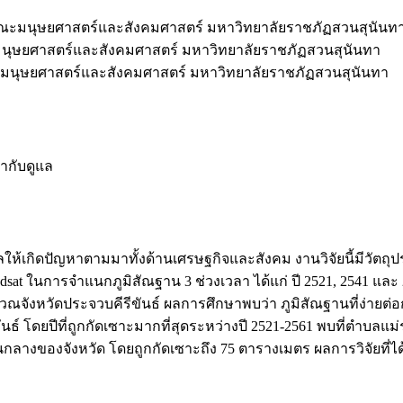
คณะมนุษยศาสตร์และสังคมศาสตร์ มหาวิทยาลัยราชภัฏสวนสุนันท
นุษยศาสตร์และสังคมศาสตร์ มหาวิทยาลัยราชภัฏสวนสุนันทา
มนุษยศาสตร์และสังคมศาสตร์ มหาวิทยาลัยราชภัฏสวนสุนันทา
ากับดูแล
งผลให้เกิดปัญหาตามมาทั้งด้านเศรษฐกิจและสังคม งานวิจัยนี้มีวัต
ndsat ในการจำแนกภูมิสัณฐาน 3 ช่วงเวลา ได้แก่ ปี 2521, 2541 แ
ิเวณจังหวัดประจวบคีรีขันธ์ ผลการศึกษาพบว่า ภูมิสัณฐานที่ง่ายต่
ันธ์ โดยปีที่ถูกกัดเซาะมากที่สุดระหว่างปี 2521-2561 พบที่ตำบล
กลางของจังหวัด โดยถูกกัดเซาะถึง 75 ตารางเมตร ผลการวิจัยที่ไ