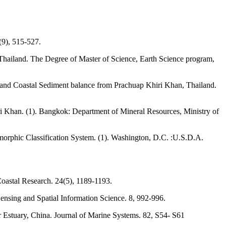
(9), 515-527.
hailand. The Degree of Master of Science, Earth Science program,
and Coastal Sediment balance from Prachuap Khiri Khan, Thailand.
i Khan. (1). Bangkok: Department of Mineral Resources, Ministry of
eomorphic Classification System. (1). Washington, D.C. :U.S.D.A.
oastal Research. 24(5), 1189-1193.
ensing and Spatial Information Science. 8, 992-996.
 Estuary, China. Journal of Marine Systems. 82, S54- S61