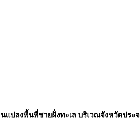
ลงพื้นที่ชายฝั่งทะเล บริเวณจังหวัดประจวบ