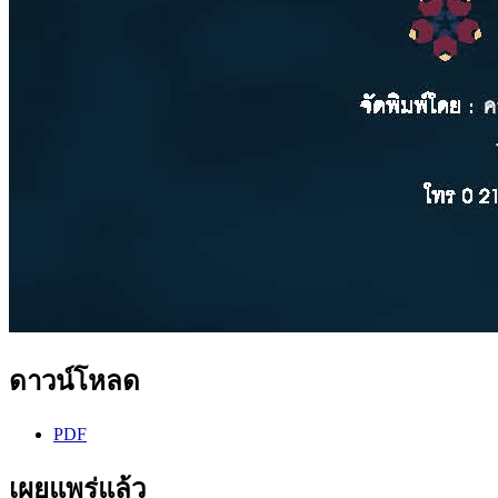
ดาวน์โหลด
PDF
เผยแพร่แล้ว