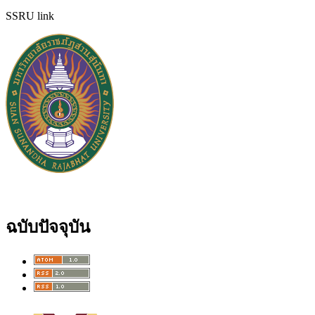
SSRU link
ฉบับปัจจุบัน