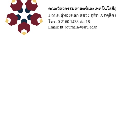
คณะวิศวกรรมศาสตร์และเทคโนโลยีอ
1 ถนน อู่ทองนอก แขวง ดุสิต เขตดุสิ
โทร. 0 2160 1438 ต่อ 18
Email: fit_journals@ssru.ac.th