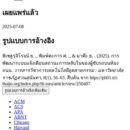
เผยแพร่แล้ว
2025-07-08
รูปแบบการอ้างอิง
พิเชฐรุจิโรจน์ ธ. ., พิมพ์ตะการ ศ. ., & มาต๊ะ ธ. . (2025). การ
พัฒนาระบบแจ้งเตือนสถานะการหลับในของผู้ขับรถบนท้อง
ถนน.
วารสารวิชาการเทคโนโลยีอุตสาหกรรม : มหาวิทยาลัย
ราชภัฏสวนสุนันทา
,
8
(1), 56–65. สืบค้น จาก https://ph01.tci-
thaijo.org/index.php/fit-ssru/article/view/250407
รูปแบบการอ้างอิงเพิ่มเติม
ACM
ACS
APA
ABNT
Chicago
Harvard