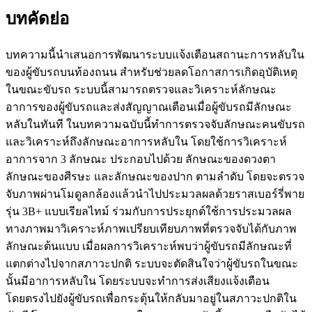
บทคัดย่อ
บทความนี้นำเสนอการพัฒนาระบบแจ้งเตือนสถานะการหลับใน
ของผู้ขับรถบนท้องถนน สำหรับช่วยลดโอกาสการเกิดอุบัติเหตุ
ในขณะขับรถ ระบบนี้สามารถตรวจและวิเคราะห์ลักษณะ
อาการของผู้ขับรถและส่งสัญญาณเตือนเมื่อผู้ขับรถมีลักษณะ
หลับในทันที ในบทความฉบับนี้ทำการตรวจจับลักษณะคนขับรถ
และวิเคราะห์ถึงลักษณะอาการหลับใน โดยใช้การวิเคราะห์
อาการจาก 3 ลักษณะ ประกอบไปด้วย ลักษณะของดวงตา
ลักษณะของศีรษะ และลักษณะของปาก ตามลำดับ โดยจะตรวจ
จับภาพผ่านโมดูลกล้องแล้วนำไปประมวลผลด้วยราสเบอร์รี่พาย
รุ่น 3B+ แบบเรียลไทม์ ร่วมกับการประยุกต์ใช้การประมวลผล
ทางภาพมาวิเคราะห์ภาพเปรียบเทียบภาพที่ตรวจจับได้กับภาพ
ลักษณะต้นแบบ เมื่อผลการวิเคราะห์พบว่าผู้ขับรถมีลักษณะที่
แตกต่างไปจากสภาวะปกติ ระบบจะตัดสินใจว่าผู้ขับรถในขณะ
นั้นมีอาการหลับใน โดยระบบจะทำการส่งเสียงแจ้งเตือน
โดยตรงไปยังผู้ขับรถเพื่อกระตุ้นให้กลับมาอยู่ในสภาวะปกติใน