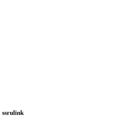
ssrulink