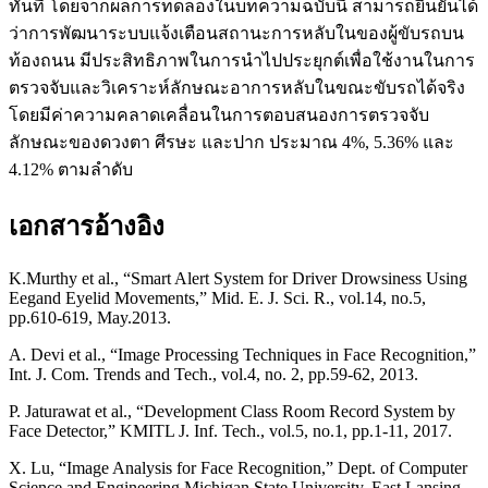
ทันที โดยจากผลการทดลองในบทความฉบับนี้ สามารถยืนยันได้
ว่าการพัฒนาระบบแจ้งเตือนสถานะการหลับในของผู้ขับรถบน
ท้องถนน มีประสิทธิภาพในการนำไปประยุกต์เพื่อใช้งานในการ
ตรวจจับและวิเคราะห์ลักษณะอาการหลับในขณะขับรถได้จริง
โดยมีค่าความคลาดเคลื่อนในการตอบสนองการตรวจจับ
ลักษณะของดวงตา ศีรษะ และปาก ประมาณ 4%, 5.36% และ
4.12% ตามลำดับ
เอกสารอ้างอิง
K.Murthy et al., “Smart Alert System for Driver Drowsiness Using
Eegand Eyelid Movements,” Mid. E. J. Sci. R., vol.14, no.5,
pp.610-619, May.2013.
A. Devi et al., “Image Processing Techniques in Face Recognition,”
Int. J. Com. Trends and Tech., vol.4, no. 2, pp.59-62, 2013.
P. Jaturawat et al., “Development Class Room Record System by
Face Detector,” KMITL J. Inf. Tech., vol.5, no.1, pp.1-11, 2017.
X. Lu, “Image Analysis for Face Recognition,” Dept. of Computer
Science and Engineering Michigan State University, East Lansing,