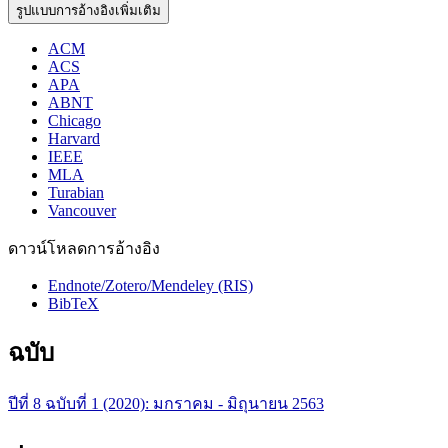
รูปแบบการอ้างอิงเพิ่มเติม
ACM
ACS
APA
ABNT
Chicago
Harvard
IEEE
MLA
Turabian
Vancouver
ดาวน์โหลดการอ้างอิง
Endnote/Zotero/Mendeley (RIS)
BibTeX
ฉบับ
ปีที่ 8 ฉบับที่ 1 (2020): มกราคม - มิถุนายน 2563