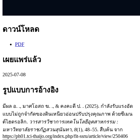
ดาวน์โหลด
PDF
เผยแพร่แล้ว
2025-07-08
รูปแบบการอ้างอิง
มีผล อ. ., มาศโอสถ ฆ. ., & คงคะดี ป. . (2025). กำลังรับแรงอัด
แบบไม่ถูกจำกัดของดินเหนียวอ่อนปรับปรุงคุณภาพ ด้วยซีเมน
ต์ไฮดรอลิก.
วารสารวิชาการเทคโนโลยีอุตสาหกรรม :
มหาวิทยาลัยราชภัฏสวนสุนันทา
,
8
(1), 48–55. สืบค้น จาก
https://ph01.tci-thaijo.org/index.php/fit-ssru/article/view/250406