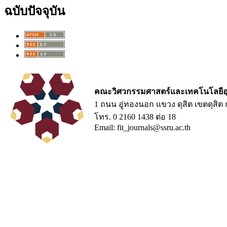
ฉบับปัจจุบัน
คณะวิศวกรรมศาสตร์และเทคโนโลยีอ
1 ถนน อู่ทองนอก แขวง ดุสิต เขตดุสิ
โทร. 0 2160 1438 ต่อ 18
Email: fit_journals@ssru.ac.th