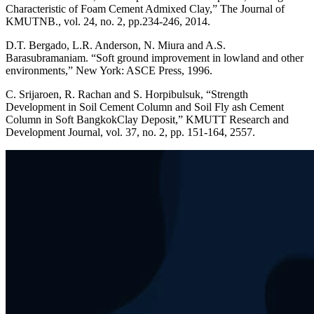
Characteristic of Foam Cement Admixed Clay,” The Journal of
KMUTNB., vol. 24, no. 2, pp.234-246, 2014.
D.T. Bergado, L.R. Anderson, N. Miura and A.S.
Barasubramaniam. “Soft ground improvement in lowland and other
environments,” New York: ASCE Press, 1996.
C. Srijaroen, R. Rachan and S. Horpibulsuk, “Strength
Development in Soil Cement Column and Soil Fly ash Cement
Column in Soft BangkokClay Deposit,” KMUTT Research and
Development Journal, vol. 37, no. 2, pp. 151-164, 2557.