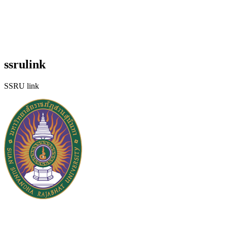
ssrulink
SSRU link