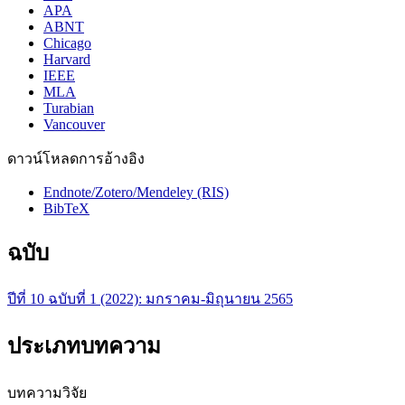
APA
ABNT
Chicago
Harvard
IEEE
MLA
Turabian
Vancouver
ดาวน์โหลดการอ้างอิง
Endnote/Zotero/Mendeley (RIS)
BibTeX
ฉบับ
ปีที่ 10 ฉบับที่ 1 (2022): มกราคม-มิถุนายน 2565
ประเภทบทความ
บทความวิจัย