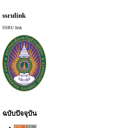
ssrulink
SSRU link
ฉบับปัจจุบัน