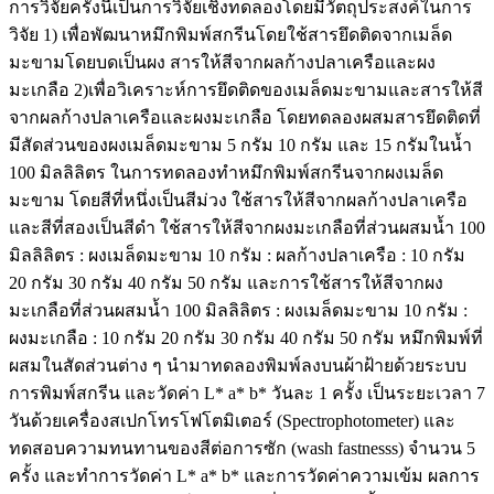
การวิจัยครั้งนี้เป็นการวิจัยเชิงทดลองโดยมีวัตถุประสงค์ในการ
วิจัย 1) เพื่อพัฒนาหมึกพิมพ์สกรีนโดยใช้สารยึดติดจากเมล็ด
มะขามโดยบดเป็นผง สารให้สีจากผลก้างปลาเครือและผง
มะเกลือ 2)เพื่อวิเคราะห์การยึดติดของเมล็ดมะขามและสารให้สี
จากผลก้างปลาเครือและผงมะเกลือ โดยทดลองผสมสารยึดติดที่
มีสัดส่วนของผงเมล็ดมะขาม 5 กรัม 10 กรัม และ 15 กรัมในน้ำ
100 มิลลิลิตร ในการทดลองทำหมึกพิมพ์สกรีนจากผงเมล็ด
มะขาม โดยสีที่หนึ่งเป็นสีม่วง ใช้สารให้สีจากผลก้างปลาเครือ
และสีที่สองเป็นสีดำ ใช้สารให้สีจากผงมะเกลือที่ส่วนผสมน้ำ 100
มิลลิลิตร : ผงเมล็ดมะขาม 10 กรัม : ผลก้างปลาเครือ : 10 กรัม
20 กรัม 30 กรัม 40 กรัม 50 กรัม และการใช้สารให้สีจากผง
มะเกลือที่ส่วนผสมน้ำ 100 มิลลิลิตร : ผงเมล็ดมะขาม 10 กรัม :
ผงมะเกลือ : 10 กรัม 20 กรัม 30 กรัม 40 กรัม 50 กรัม หมึกพิมพ์ที่
ผสมในสัดส่วนต่าง ๆ นำมาทดลองพิมพ์ลงบนผ้าฝ้ายด้วยระบบ
การพิมพ์สกรีน และวัดค่า L* a* b* วันละ 1 ครั้ง เป็นระยะเวลา 7
วันด้วยเครื่องสเปกโทรโฟโตมิเตอร์ (Spectrophotometer) และ
ทดสอบความทนทานของสีต่อการซัก (wash fastnesss) จำนวน 5
ครั้ง และทำการวัดค่า L* a* b* และการวัดค่าความเข้ม ผลการ