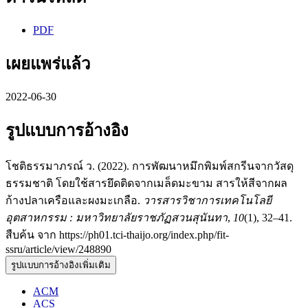
PDF
เผยแพร่แล้ว
2022-06-30
รูปแบบการอ้างอิง
โชติธรรมาภรณ์ ว. (2022). การพัฒนาหมึกพิมพ์สกรีนจากวัสดุ
ธรรมชาติ โดยใช้สารยึดติดจากเมล็ดมะขาม สารให้สีจากผล
ก้างปลาเครือและผงมะเกลือ.
วารสารวิชาการเทคโนโลยี
อุตสาหกรรม : มหาวิทยาลัยราชภัฏสวนสุนันทา
,
10
(1), 32–41.
สืบค้น จาก https://ph01.tci-thaijo.org/index.php/fit-
ssru/article/view/248890
รูปแบบการอ้างอิงเพิ่มเติม
ACM
ACS