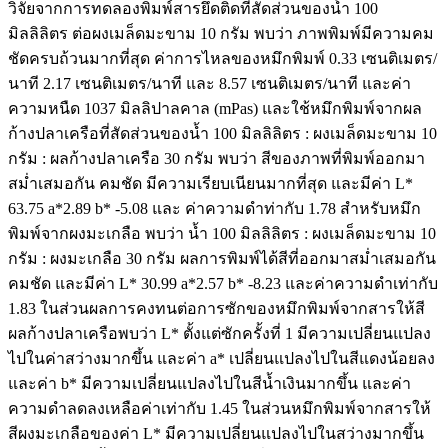
วิจัยจากการทดลองพิมพ์สารยึดติดที่สัดส่วนของน้ำ 100
มิลลิลิตร ต่อผงเมล็ดมะขาม 10 กรัม พบว่า ภาพพิมพ์มีความคม
ชัดครบถ้วนมากที่สุด ค่าการไหลของหมึกพิมพ์ 0.33 เซนติเมตร/
นาที 2.17 เซนติเมตร/นาที และ 8.57 เซนติเมตร/นาที และค่า
ความหนืด 1037 มิลลิปาลคาล (mPas) และใช้หมึกพิมพ์จากผล
ก้างปลาเครือที่สัดส่วนของน้ำ 100 มิลลิลิตร : ผงเมล็ดมะขาม 10
กรัม : ผลก้างปลาเครือ 30 กรัม พบว่า สีของภาพที่พิมพ์ออกมา
สม่ำเสมอกัน คมชัด มีความเรียบเนียนมากที่สุด และมีค่า L*
63.75 a*2.89 b* -5.08 และ ค่าความดำท่ากับ 1.78 สำหรับหมึก
พิมพ์จากผงมะเกลือ พบว่า น้ำ 100 มิลลิลิตร : ผงเมล็ดมะขาม 10
กรัม : ผงมะเกลือ 30 กรัม ผลการพิมพ์ได้สีที่ออกมาสม่ำเสมอกัน
คมชัด และมีค่า L* 30.99 a*2.57 b* -8.23 และค่าความดำเท่ากับ
1.83 ในส่วนผลการคงทนต่อการซักของหมึกพิมพ์จากสารให้สี
ผลก้างปลาเครือพบว่า L* ตั้งแต่ซักครั้งที่ 1 มีความเปลี่ยนแปลง
ไปในค่าสว่างมากขึ้น และค่า a* เปลี่ยนแปลงไปในสีแดงน้อยลง
และค่า b* มีความเปลี่ยนแปลงไปในสีน้ำเงินมากขึ้น และค่า
ความดำลดลงเหลือค่าเท่ากับ 1.45 ในส่วนหมึกพิมพ์จากสารให้
สีผงมะเกลือของค่า L* มีความเปลี่ยนแปลงไปในสว่างมากขึ้น