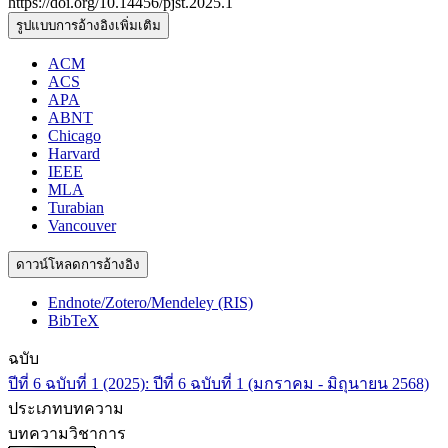
https://doi.org/10.14456/pjst.2025.1
รูปแบบการอ้างอิงเพิ่มเติม
ACM
ACS
APA
ABNT
Chicago
Harvard
IEEE
MLA
Turabian
Vancouver
ดาวน์โหลดการอ้างอิง
Endnote/Zotero/Mendeley (RIS)
BibTeX
ฉบับ
ปีที่ 6 ฉบับที่ 1 (2025): ปีที่ 6 ฉบับที่ 1 (มกราคม - มิถุนายน 2568)
ประเภทบทความ
บทความวิชาการ