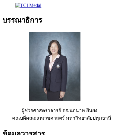
บรรณาธิการ
ผู้ช่วยศาสตราจารย์ ดร.นฤนาท ยืนยง
คณบดีคณะสหเวชศาสตร์ มหาวิทยาลัยปทุมธานี
ข้อมูลวารสาร