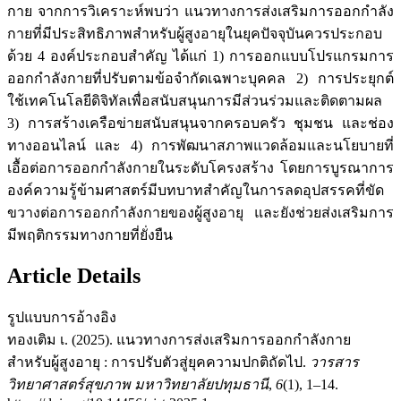
กาย จากการวิเคราะห์พบว่า แนวทางการส่งเสริมการออกกำลัง
กายที่มีประสิทธิภาพสำหรับผู้สูงอายุในยุคปัจจุบันควรประกอบ
ด้วย 4 องค์ประกอบสำคัญ ได้แก่ 1) การออกแบบโปรแกรมการ
ออกกำลังกายที่ปรับตามข้อจำกัดเฉพาะบุคคล 2) การประยุกต์
ใช้เทคโนโลยีดิจิทัลเพื่อสนับสนุนการมีส่วนร่วมและติดตามผล
3) การสร้างเครือข่ายสนับสนุนจากครอบครัว ชุมชน และช่อง
ทางออนไลน์ และ 4) การพัฒนาสภาพแวดล้อมและนโยบายที่
เอื้อต่อการออกกำลังกายในระดับโครงสร้าง โดยการบูรณาการ
องค์ความรู้ข้ามศาสตร์มีบทบาทสำคัญในการลดอุปสรรคที่ขัด
ขวางต่อการออกกำลังกายของผู้สูงอายุ และยังช่วยส่งเสริมการ
มีพฤติกรรมทางกายที่ยั่งยืน
Article Details
รูปแบบการอ้างอิง
ทองเติม เ. (2025). แนวทางการส่งเสริมการออกกำลังกาย
สำหรับผู้สูงอายุ : การปรับตัวสู่ยุคความปกติถัดไป.
วารสาร
วิทยาศาสตร์สุขภาพ มหาวิทยาลัยปทุมธานี
,
6
(1), 1–14.