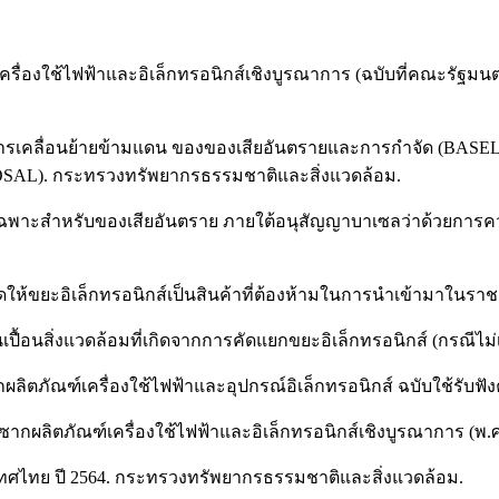
่องใช้ไฟฟ้าและอิเล็กทรอนิกส์เชิงบูรณาการ (ฉบับที่คณะรัฐมนตรี
คุมการเคลื่อนย้ายข้ามแดน ของของเสียอันตรายและการกำจั
). กระทรวงทรัพยากรธรรมชาติและสิ่งแวดล้อม.
ิติเฉพาะสำหรับของเสียอันตราย ภายใต้อนุสัญญาบาเซลว่าด้วยกา
ให้ขยะอิเล็กทรอนิกส์เป็นสินค้าที่ต้องห้ามในการนำเข้ามาในราช
ื้อนสิ่งแวดล้อมที่เกิดจากการคัดแยกขยะอิเล็กทรอนิกส์ (กรณีไ
ผลิตภัณฑ์เครื่องใช้ไฟฟ้าและอุปกรณ์อิเล็กทรอนิกส์ ฉบับใช้รับ
รซากผลิตภัณฑ์เครื่องใช้ไฟฟ้าและอิเล็กทรอนิกส์เชิงบูรณาการ 
ศไทย ปี 2564. กระทรวงทรัพยากรธรรมชาติและสิ่งแวดล้อม.