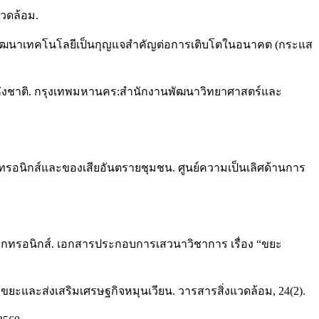
วดล้อม.
การพัฒนาเทคโนโลยีเป็นกุญแจสำคัญต่อการเติบโตในอนาคต (กระแส
แห่งชาติ. กรุงเทพมหานคร:สำนักงานพัฒนาวิทยาศาสตร์และ
อนิกส์และของเสียอันตรายชุมชน. ศูนย์ความเป็นเลิศด้านการ
ล็กทรอนิกส์. เอกสารประกอบการเสวนาวิชาการ เรื่อง “ขยะ
การขยะและส่งเสริมเศรษฐกิจหมุนเวียน. วารสารสิ่งแวดล้อม, 24(2).