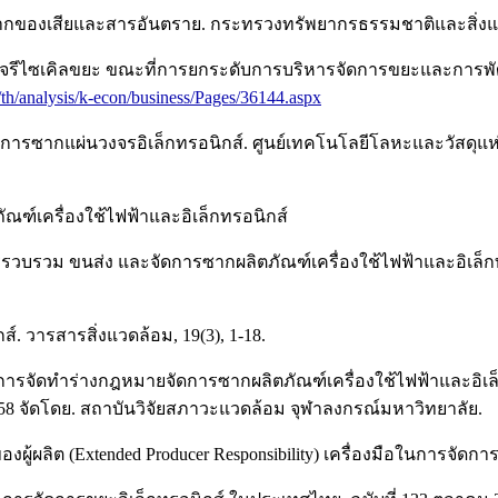
กากของเสียและสารอันตราย. กระทรวงทรัพยากรธรรมชาติและสิ่งแ
ของธุรกิจรีไซเคิลขยะ ขณะที่การยกระดับการบริหารจัดการขยะและ
th/analysis/k-econ/business/Pages/36144.aspx
ดการซากแผ่นวงจรอิเล็กทรอนิกส์. ศูนย์เทคโนโลยีโลหะและวัสดุ
ัณฑ์เครื่องใช้ไฟฟ้าและอิเล็กทรอนิกส์
วม ขนส่ง และจัดการซากผลิตภัณฑ์เครื่องใช้ไฟฟ้าและอิเล็กทร
. วารสารสิ่งแวดล้อม, 19(3), 1-18.
ในการจัดทำร่างกฎหมายจัดการซากผลิตภัณฑ์เครื่องใช้ไฟฟ้าและอิเ
 2558 จัดโดย. สถาบันวิจัยสภาวะแวดล้อม จุฬาลงกรณ์มหาวิทยาลัย.
องผู้ผลิต (Extended Producer Responsibility) เครื่องมือในการจัด