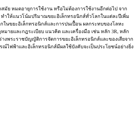
ร ล้าสมัย หมดอายุการใช้งาน หรือไม่ต้องการใช้งานอีกต่อไป จาก
 ทำให้แนวโน้มปริมาณขยะอิเล็กทรอนิกส์ทั่วโลกในแต่ละปีเพิ่ม
หนักในขยะอิเล็กทรอนิกส์และการปนเปื้อน ผลกระทบของโลหะ
ายและกฎระเบียบ แนวคิด และเครื่องมือ เช่น หลัก 3R, หลัก
ร่างพระราชบัญญัติการจัดการขยะอิเล็กทรอนิกส์และของเสียจาก
์ไฟฟ้าและอิเล็กทรอนิกส์มีผลใช้บังคับจะเป็นประโยชน์อย่างยิ่ง