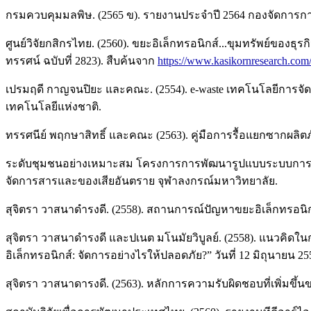
กรมควบคุมมลพิษ. (2565 ข). รายงานประจำปี 2564 กองจัดการ
ศูนย์วิจัยกสิกรไทย. (2560). ขยะอิเล็กทรอนิกส์...ขุมทรัพย์
ทรรศน์ ฉบับที่ 2823). สืบค้นจาก
https://www.kasikornresearch.com/
เปรมฤดี กาญจนปิยะ และคณะ. (2554). e-waste เทคโนโลยีการจั
เทคโนโลยีแห่งชาติ.
ทรรศนีย์ พฤกษาสิทธิ์ และคณะ (2563). คู่มือการรื้อแยกซากผลิตภ
ระดับชุมชนอย่างเหมาะสม โครงการการพัฒนารูปแบบระบบการรวบร
จัดการสารและของเสียอันตราย จุฬาลงกรณ์มหาวิทยาลัย.
สุจิตรา วาสนาดำรงดี. (2558). สถานการณ์ปัญหาขยะอิเล็กทรอนิกส์
สุจิตรา วาสนาดำรงดี และปเนต มโนมัยวิบูลย์. (2558). แนวคิด
อิเล็กทรอนิกส์: จัดการอย่างไรให้ปลอดภัย?” วันที่ 12 มิถุนายน
สุจิตรา วาสนาดารงดี. (2563). หลักการความรับผิดชอบที่เพิ่มขึ้นข