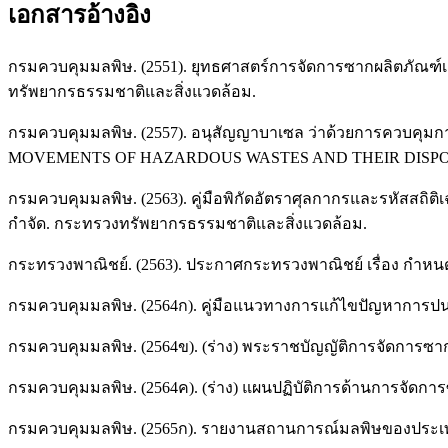
เอกสารอ้างอิง
กรมควบคุมมลพิษ. (2551). ยุทธศาสตร์การจัดการซากผลิตภัณฑ์เครื
ทรัพยากรธรรมชาติและสิ่งแวดล้อม.
กรมควบคุมมลพิษ. (2557). อนุสัญญาบาเซล ว่าด้วยการควบ
MOVEMENTS OF HAZARDOUS WASTES AND THEIR DISPOSAL
กรมควบคุมมลพิษ. (2563). คู่มือพิกัดอัตราศุลกากรและรหัสสถ
กำจัด. กระทรวงทรัพยากรธรรมชาติและสิ่งแวดล้อม.
กระทรวงพาณิชย์. (2563). ประกาศกระทรวงพาณิชย์ เรื่อง กำหนด
กรมควบคุมมลพิษ. (2564ก). คู่มือแนวทางการแก้ไขปัญหาการปนเป
กรมควบคุมมลพิษ. (2564ข). (ร่าง) พระราชบัญญัติการจัดการซาก
กรมควบคุมมลพิษ. (2564ค). (ร่าง) แผนปฏิบัติการด้านการจัดกา
กรมควบคุมมลพิษ. (2565ก). รายงานสถานการณ์มลพิษของประเท