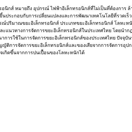
รอนิกส์ หมายถึง อุปกรณ์ ไฟฟ้าอิเล็กทรอนิกส์ที่ไม่เป็นที่ต้องกา
มากขึ้นประกอบกับการเปลี่ยนแปลงและการพัฒนาเทคโนโลยีที่รวดเร็ว
ารณ์ปริมาณขยะอิเล็กทรอนิกส์ ประเภทขยะอิเล็กทรอนิกส์ โลหะ
 และแนวทางการจัดการขยะอิเล็กทรอนิกส์ในประเทศไทย โดยนำกฎหม
ณาการใช้ในการจัดการขยะอิเล็กทรอนิกส์ของประเทศไทย ปัจจุบัน
ัญญัติการจัดการขยะอิเล็กทรอนิกส์และของเสียจากการจัดการอุปกรณ
าจเกิดขึ้นจากการปนเปื้อนของโลหะหนักได้