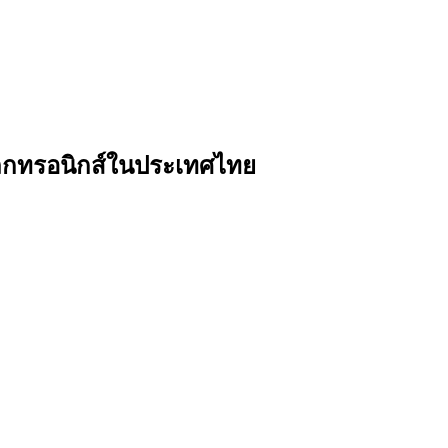
็กทรอนิกส์ในประเทศไทย