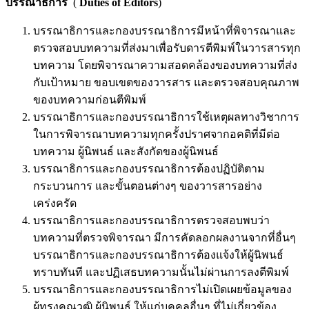
บรรณาธิการ
(
Duties of Editors
)
บรรณาธิการและกองบรรณาธิการมีหน้าที่พิจารณาและ
ตรวจสอบบทความที่ส่งมาเพื่อรับดารตีพิมพ์ในวารสารทุก
บทความ โดยพิจารณาความสอดคล้องของบทความที่ส่ง
กับเป้าหมาย ขอบเขตของวารสาร และตรวจสอบคุณภาพ
ของบทความก่อนตีพิมพ์
บรรณาธิการและกองบรรณาธิการใช้เหตุผลทางวิชาการ
ในการพิจารณาบทความทุกครั้งปราศจากอคติที่มีต่อ
บทความ ผู้นิพนธ์ และสังกัดของผู้นิพนธ์
บรรณาธิการและกองบรรณาธิการต้องปฏิบัติตาม
กระบวนการ และขั้นตอนต่างๆ ของวารสารอย่าง
เคร่งครัด
บรรณาธิการและกองบรรณาธิการตรวจสอบพบว่า
บทความที่ตรวจพิจารณา มีการคัดลอกผลงานจากที่อื่นๆ
บรรณาธิการและกองบรรณาธิการต้องแจ้งให้ผู้นิพนธ์
ทราบทันที และปฏิเสธบทความนั้นไม่ผ่านการลงตีพิมพ์
บรรณาธิการและกองบรรณาธิการไม่เปิดเผยข้อมูลของ
ผู้ทรงคุณวุฒิ ผู้นิพนธ์ ให้แก่บุคคลอื่นๆ ที่ไม่เกี่ยวข้อง