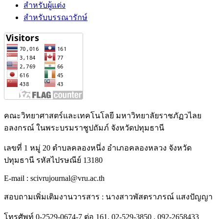
สำหรับผู้แต่ง
สำหรับบรรณารักษ์
คณะวิทยาศาสตร์และเทคโนโลยี มหาวิทยาลัยราชภัฏวไลย
อลงกรณ์ ในพระบรมราชูปถัมภ์ จังหวัดปทุมธานี
เลขที่ 1 หมู่ 20 ตำบลคลองหนึ่ง อำเภอคลองหลวง จังหวัด
ปทุมธานี รหัสไปรษณีย์ 13180
E-mail : scivrujournal@vru.ac.th
สอบถามเพิ่มเติมงานวารสาร : นางสาวพัสตราภรณ์ แสงปัญญา
โทรศัพท์ 0-2529-0674-7 ต่อ 161, 02-529-3850 , 092-2658433