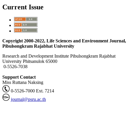
Current Issue
Copyright 2000-2022, Life Sciences and Environment Journal,
Pibulsongkram Rajabhat University
Research and Development Institute Pibulsongkram Rajabhat
University Phitsanulok 65000
0-5526-7038
Support Contact
Miss Ruttana Naksing
0-5526-7000 Ext. 7214
journal@psru.ac.th