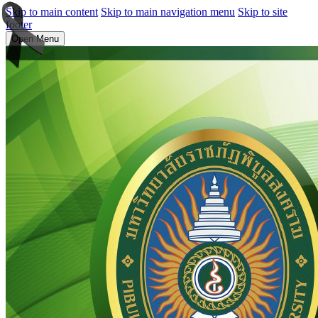
Skip to main content
Skip to main navigation menu
Skip to site
footer
Open Menu