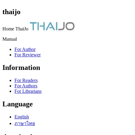
thaijo
Home ThaiJo
Manual
For Author
For Reviewer
Information
For Readers
For Authors
For Librarians
Language
English
ภาษาไทย