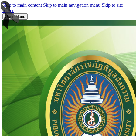
Skip to main content
Skip to main navigation menu
Skip to site
footer
Open Menu