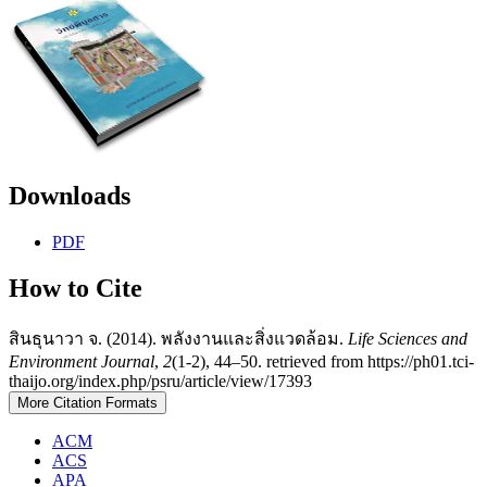
Downloads
PDF
How to Cite
สินธุนาวา จ. (2014). พลังงานและสิ่งแวดล้อม.
Life Sciences and
Environment Journal
,
2
(1-2), 44–50. retrieved from https://ph01.tci-
thaijo.org/index.php/psru/article/view/17393
More Citation Formats
ACM
ACS
APA