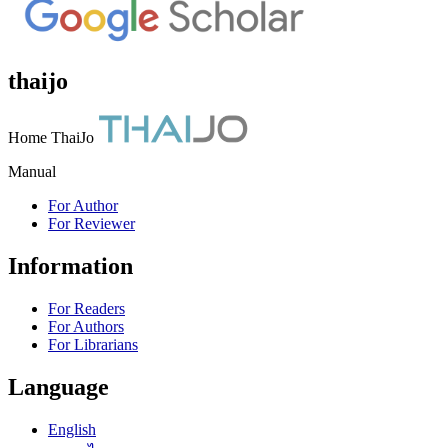
thaijo
Home ThaiJo
Manual
For Author
For Reviewer
Information
For Readers
For Authors
For Librarians
Language
English