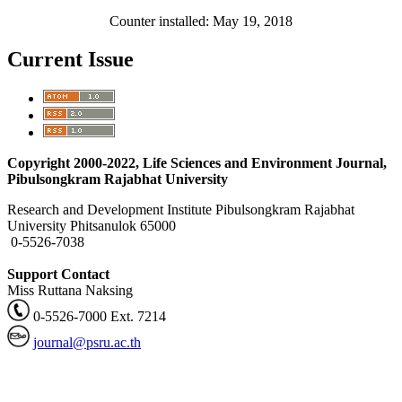
Counter installed: May 19, 2018
Current Issue
Copyright 2000-2022, Life Sciences and Environment Journal,
Pibulsongkram Rajabhat University
Research and Development Institute Pibulsongkram Rajabhat
University Phitsanulok 65000
0-5526-7038
Support Contact
Miss Ruttana Naksing
0-5526-7000 Ext. 7214
journal@psru.ac.th