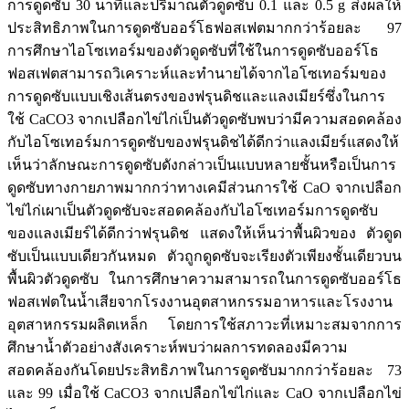
การดูดซับ 30 นาทีและปริมาณตัวดูดซับ 0.1 และ 0.5 g ส่งผลให้
ประสิทธิภาพในการดูดซับออร์โธฟอสเฟตมากกว่าร้อยละ 97
การศึกษาไอโซเทอร์มของตัวดูดซับที่ใช้ในการดูดซับออร์โธ
ฟอสเฟตสามารถวิเคราะห์และทำนายได้จากไอโซเทอร์มของ
การดูดซับแบบเชิงเส้นตรงของฟรุนดิชและแลงเมียร์ซึ่งในการ
ใช้ CaCO3 จากเปลือกไข่ไก่เป็นตัวดูดซับพบว่ามีความสอดคล้อง
กับไอโซเทอร์มการดูดซับของฟรุนดิชได้ดีกว่าแลงเมียร์แสดงให้
เห็นว่าลักษณะการดูดซับดังกล่าวเป็นแบบหลายชั้นหรือเป็นการ
ดูดซับทางกายภาพมากกว่าทางเคมีส่วนการใช้ CaO จากเปลือก
ไข่ไก่เผาเป็นตัวดูดซับจะสอดคล้องกับไอโซเทอร์มการดูดซับ
ของแลงเมียร์ได้ดีกว่าฟรุนดิช แสดงให้เห็นว่าพื้นผิวของ ตัวดูด
ซับเป็นแบบเดียวกันหมด ตัวถูกดูดซับจะเรียงตัวเพียงชั้นเดียวบน
พื้นผิวตัวดูดซับ ในการศึกษาความสามารถในการดูดซับออร์โธ
ฟอสเฟตในน้ำเสียจากโรงงานอุตสาหกรรมอาหารและโรงงาน
อุตสาหกรรมผลิตเหล็ก โดยการใช้สภาวะที่เหมาะสมจากการ
ศึกษาน้ำตัวอย่างสังเคราะห์พบว่าผลการทดลองมีความ
สอดคล้องกันโดยประสิทธิภาพในการดูดซับมากกว่าร้อยละ 73
และ 99 เมื่อใช้ CaCO3 จากเปลือกไข่ไก่และ CaO จากเปลือกไข่