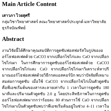
Main Article Content
เสาวภา ไวยสุศรี
กลุ่มวิชาวิทยาศาสตร์ คณะวิทยาศาสตร์ประยุกต์ มหาวิทยาลัย
ธุรกิจบัณฑิตย์
Abstract
งานวิจัยนี้ได้ศึกษาคุณสมบัติการดูดซับฟอสฟอรัสในรูปของอ
อร์โธฟอสเฟตด้วย CaCO3 จากเปลือกไข่ไก่และ CaO จากเปลือก
ไข่ไก่เผา ในการศึกษาการดูดซับออร์โธฟอสเฟตด้วย CaCO3
จากเปลือกไข่ไก่และ CaO จากเปลือกไข่ไก่เผาวิเคราะห์หาปริ
มาณออร์โธฟอสเฟตด้วยวิธีกรดแอสคอร์บิก พบว่าปัจจัยที่เหมาะ
สมต่อการดูดซับ เมื่อใช้ CaCO3 จากเปลือกไข่ไก่เป็นตัวดูดซับ
คือพีเอชเริ่มต้นของสารละลายเท่ากับ 1 เวลาในการดูดซับ 180
นาทีและปริมาณตัวดูดซับ 2.0 g โดยประสิทธิภาพในการดูดซับ
ออร์โธฟอสเฟตมากกว่าร้อยละ 80 ส่วนการใช้ CaO จากเปลือก
ไข่ไก่เผาเป็นตัวดูดซับพบว่าพีเอชเริ่มต้นอยู่ในช่วง 4–11 เวลาใน