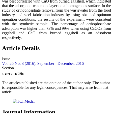
was best correlated with CaO from burned eggshell, which indicated
that the adsorption was monolayer on a homogenous surface. In the
study of orthophosphate removal from the wastewater from the food
industry and steel fabrication industry by using obtained optimum
operation conditions, the results of the experiment were consistent
with the synthetic sample. The percentage of orthophosphate
adsorption was higher than 73% and 99% when using CaCO3 from
eggshell and CaO from burned eggshell as an adsorbent
respectively.
Article Details
Issue
Vol. 26 No. 3 (2016): September - December, 2016
Section
บทความวิจัย
The articles published are the opinion of the author only. The author
is responsible for any legal consequences. That may arise from that
article.
Journal Information