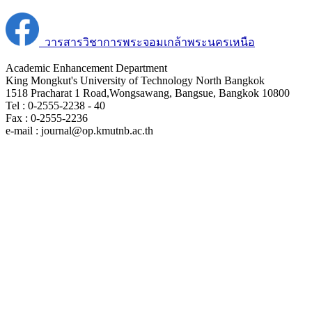
วารสารวิชาการพระจอมเกล้าพระนครเหนือ
Academic Enhancement Department
King Mongkut's University of Technology North Bangkok
1518 Pracharat 1 Road,Wongsawang, Bangsue, Bangkok 10800
Tel : 0-2555-2238 - 40
Fax : 0-2555-2236
e-mail : journal@op.kmutnb.ac.th