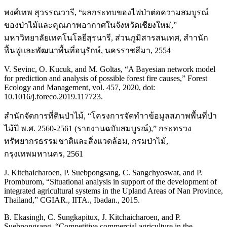
พงศ์เทพ สุวรรณวารี, “ผลกระทบของไฟป่าต่อความสมบูรณ์
ของป่าไม้และคุณภาพอากาศในจังหวัดเชียงใหม่,”
มหาวิทยาลัยเทคโนโลยีสุรนารี, ส่วนภูมิสารสนเทศ, สําานัก
ฟื้นฟูและพัฒนาพื้นที่อนุรักษ์, นครราชสีมา, 2554
V. Sevinc, O. Kucuk, and M. Goltas, “A Bayesian network model
for prediction and analysis of possible forest fire causes,” Forest
Ecology and Management, vol. 457, 2020, doi:
10.1016/j.foreco.2019.117723.
สํานักจัดการที่ดินป่าไม้, “โครงการจัดทําาข้อมูลสภาพพื้นที่ป่า
ไม้ปี พ.ศ. 2560-2561 (รายงานฉบับสมบูรณ์),” กระทรวง
ทรัพยากรธรรมชาติและสิ่งแวดล้อม, กรมป่าไม้,
กรุงเทพมหานคร, 2561
J. Kitchaicharoen, P. Suebpongsang, C. Sangchyoswat, and P.
Promburom, “Situational analysis in support of the development of
integrated agricultural systems in the Upland Areas of Nan Province,
Thailand,” CGIAR., IITA., Ibadan., 2015.
B. Ekasingh, C. Sungkapitux, J. Kitchaicharoen, and P.
Suebpongsang, “Competitive commercial agriculture in the