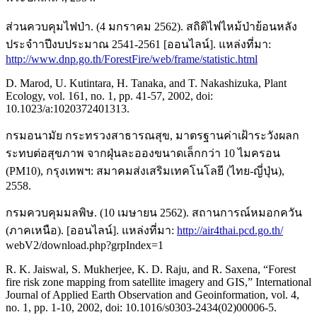
ส่วนควบคุมไฟป่า. (4 มกราคม 2562). สถิติไฟไหม้ป่าย้อนหลัง
ประจําาปีงบประมาณ 2541-2561 [ออนไลน์]. แหล่งที่มา:
http://www.dnp.go.th/ForestFire/web/frame/statistic.html
D. Marod, U. Kutintara, H. Tanaka, and T. Nakashizuka, Plant
Ecology, vol. 161, no. 1, pp. 41-57, 2002, doi:
10.1023/a:1020372401313.
กรมอนามัย กระทรวงสาธารณสุข, มาตรฐานค่าเฝ้าระวังผลก
ระทบต่อสุขภาพ จากฝุ่นละอองขนาดเล็กกว่า 10 ไมครอน
(PM10), กรุงเทพฯ: สมาคมส่งเสริมเทคโนโลยี (ไทย-ญี่ปุ่น),
2558.
กรมควบคุมมลพิษ. (10 เมษายน 2562). สถานการณ์หมอกควัน
(ภาคเหนือ). [ออนไลน์]. แหล่งที่มา:
http://air4thai.pcd.go.th/
webV2/download.php?grpIndex=1
R. K. Jaiswal, S. Mukherjee, K. D. Raju, and R. Saxena, “Forest
fire risk zone mapping from satellite imagery and GIS,” International
Journal of Applied Earth Observation and Geoinformation, vol. 4,
no. 1, pp. 1-10, 2002, doi: 10.1016/s0303-2434(02)00006-5.