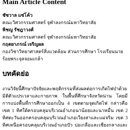
Main Article Content
ชัชวาล แซ่โค้ว
คณะวิศวกรรมศาสตร์ จุฬาลงกรณ์มหาวิทยาลัย
พิชญ รัชฎาวงศ์
คณะวิศวกรรมศาสตร์ จุฬาลงกรณ์มหาวิทยาลัย
กฤตยาภรณ์ เจริญผล
กองวิชาวิทยาศาสตร์สิ่งแวดล้อม ส่วนการศึกษา โรงเรียนนาย
ร้อยพระจุลจอมเกล้า
บทคัดย่อ
งานวิจัยนี้ศึกษาปัจจัยและพฤติกรรมที่ส่งผลต่อการเกิดไฟป่าด้วย
มิติตัวแปรเวลาและกายภาพ ในพื้นที่ศึกษาจังหวัดน่าน โดยมี
การแบ่งพื้นที่การศึกษาออกเป็น 4 เขตตามจุดเกิดไฟ กล่าวคือ
เขต 1 ทิศใต้ครอบคลุมบริเวณอำเภอนาน้อยและนาหมื่น เขต 2
ทิศตะวันออกครอบคลุมบริเวณอำเภอเวียงสาและแม่จริม เขต 3
ทิศเหนือครอบคลุมบริเวณอำเภอปัว บ่อเกลือและเชียงกลางและ