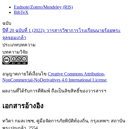
Endnote/Zotero/Mendeley (RIS)
BibTeX
ฉบับ
ปีที่ 20 ฉบับที่ 1 (2022): วารสารวิชาการโรงเรียนนายร้อยพระ
จุลจอมเกล้า
ประเภทบทความ
บทความวิจัย
อนุญาตภายใต้เงื่อนไข
Creative Commons Attribution-
NonCommercial-NoDerivatives 4.0 International License
.
ผลงานที่ได้รับการตีพิมพ์ ถือเป็นลิขสิทธิ์ของวารสารฯ
เอกสารอ้างอิง
ทวิดา กมลเวชช, คู่มือจัดการภัยพิบัติท้องถิ่น, กรุงเทพฯ: สถาบัน
พระปกเกล้า, 2554.