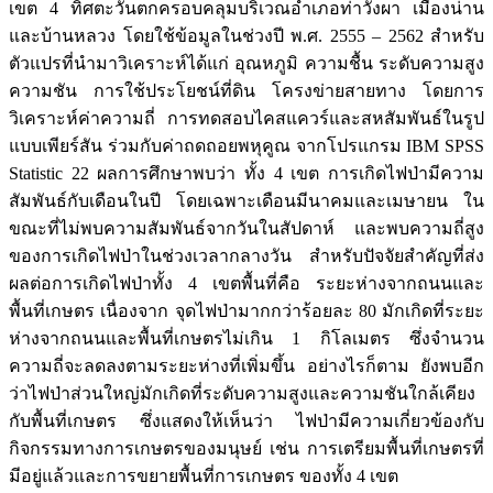
เขต 4 ทิศตะวันตกครอบคลุมบริเวณอำเภอท่าวังผา เมืองน่าน
และบ้านหลวง โดยใช้ข้อมูลในช่วงปี พ.ศ. 2555 – 2562 สำหรับ
ตัวแปรที่นำมาวิเคราะห์ได้แก่ อุณหภูมิ ความชื้น ระดับความสูง
ความชัน การใช้ประโยชน์ที่ดิน โครงข่ายสายทาง โดยการ
วิเคราะห์ค่าความถี่ การทดสอบไคสแควร์และสหสัมพันธ์ในรูป
แบบเพียร์สัน ร่วมกับค่าถดถอยพหุคูณ จากโปรแกรม IBM SPSS
Statistic 22 ผลการศึกษาพบว่า ทั้ง 4 เขต การเกิดไฟป่ามีความ
สัมพันธ์กับเดือนในปี โดยเฉพาะเดือนมีนาคมและเมษายน ใน
ขณะที่ไม่พบความสัมพันธ์จากวันในสัปดาห์ และพบความถี่สูง
ของการเกิดไฟป่าในช่วงเวลากลางวัน สำหรับปัจจัยสำคัญที่ส่ง
ผลต่อการเกิดไฟป่าทั้ง 4 เขตพื้นที่คือ ระยะห่างจากถนนและ
พื้นที่เกษตร เนื่องจาก จุดไฟป่ามากกว่าร้อยละ 80 มักเกิดที่ระยะ
ห่างจากถนนและพื้นที่เกษตรไม่เกิน 1 กิโลเมตร ซึ่งจำนวน
ความถี่จะลดลงตามระยะห่างที่เพิ่มขึ้น อย่างไรก็ตาม ยังพบอีก
ว่าไฟป่าส่วนใหญ่มักเกิดที่ระดับความสูงและความชันใกล้เคียง
กับพื้นที่เกษตร ซึ่งแสดงให้เห็นว่า ไฟป่ามีความเกี่ยวข้องกับ
กิจกรรมทางการเกษตรของมนุษย์ เช่น การเตรียมพื้นที่เกษตรที่
มีอยู่แล้วและการขยายพื้นที่การเกษตร ของทั้ง 4 เขต