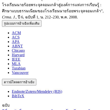
โรงเรียนนายร้อยพระจุลจอมเกล้าสู่องค์การแห่งการเรียนรู้ :
ศึกษาแบบธรรมเนียมของโรงเรียนนายร้อยพระจุลจอมเกล้า”,
Crma. J.
, ปี 6, ฉบับที่ 1, น. 212–230, พ.ค. 2008.
รูปแบบการอ้างอิงเพิ่มเติม
ACM
ACS
APA
ABNT
Chicago
Harvard
IEEE
MLA
Turabian
Vancouver
ดาวน์โหลดการอ้างอิง
Endnote/Zotero/Mendeley (RIS)
BibTeX
ฉบับ