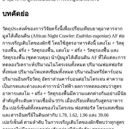
บทคัดย่อ
วัตถุประสงค์ของการวิจัยครั้งนี้เพื่อเปรียบเทียบธาตุอาหารจาก
มูลไส้เดือนดิน (African Night Crawler:
Eudrilus eugeniae
) AF ต่อ
การเจริญเติบโตของผักชี โดยใช้สูตรอาหารดังนี้ แตงโม + วัสดุ
รองพื้น, ฝรั่ง + วัสดุรองพื้น, แตงโม + ฝรั่ง + วัสดุรองพื้น และ
วัสดุรองพื้น (ชุดควบคุม) นำปุ๋ยมูลไส้เดือนดิน AF ที่ได้แต่ละการ
ทดลองวิเคราะห์ปริมาณไนโตรเจนทั้งหมด ปริมาณฟอสฟอรัส
ทั้งหมด ปริมาณโพแทสเซียมทั้งหมด ปริมาณอินทรีย์คาร์บอน
ปริมาณอินทรียวัตถุ อัตราส่วนคาร์บอนต่อไนโตรเจน ค่าความ
เป็นกรดและด่างและค่าการนำไฟฟ้า ผลการทดลองพบว่าสูตร
อาหารแตงโม + ฝรั่ง + วัสดุรองพื้นมีความแตกต่างกันอย่างมีนัย
สำคัญที่ระดับความเชื่อมั่น 95% เมื่อเปรียบเทียบกับสูตรอาหาร
อื่น เปอร์เซ็นต์ทั้งหมดของไนโตรเจน ฟอสฟอรัส โพรแทสเซียม
และสารอินทรีย์ในดินเท่ากับ 1.78, 1.62, 1.96 และ 39.06
เปอร์เซ็นต์ ตามลำดับ ในการเจริญเติบโตของผักชีพบว่าทุกสูตร