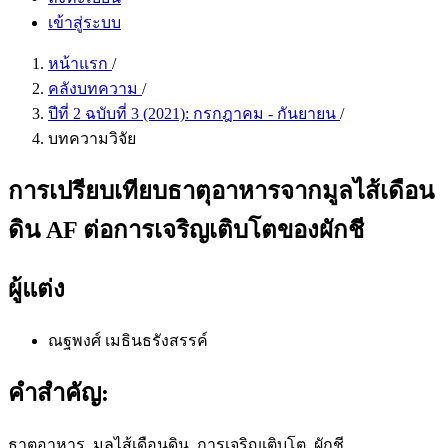
เข้าสู่ระบบ
หน้าแรก
/
คลังบทความ
/
ปีที่ 2 ฉบับที่ 3 (2021): กรกฎาคม - กันยายน
/
บทความวิจัย
การเปรียบเทียบธาตุอาหารจากมูลไส้เดือน
ดิน AF ต่อการเจริญเติบโตของผักชี
ผู้แต่ง
ณฐพงศ์ เมธินธรังสรรค์
คำสำคัญ:
ธาตุอาหาร, มูลไส้เดือนดิน, การเจริญเติบโต, ผักชี