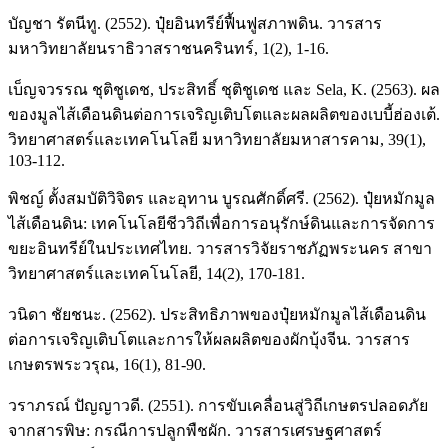
บัญชา รัตนีทู. (2552). ปุ๋ยอินทรีย์ฟื้นฟูสภาพดิน. วารสาร
มหาวิทยาลัยนราธิวาสราชนครินทร์, 1(2), 1-16.
เบ็ญจวรรณ ชุติชูเดช, ประสิทธิ์ ชุติชูเดช และ Sela, K. (2563). ผล
ของมูลไส้เดือนดินต่อการเจริญเติบโตและผลผลิตของเบบี้ฮ่องเต้.
วิทยาศาสตร์และเทคโนโลยี มหาวิทยาลัยมหาสารคาม, 39(1),
103-112.
พิชญ์ ตั้งสมบัติวิจิตร และอุทาน บูรณศักดิ์ศรี. (2562). ปุ๋ยหมักมูล
ไส้เดือนดิน: เทคโนโลยีชีววิถีเพื่อการอนุรักษ์ดินและการจัดการ
ขยะอินทรีย์ในประเทศไทย. วารสารวิจัยราชภัฏพระนคร สาขา
วิทยาศาสตร์และเทคโนโลยี, 14(2), 170-181.
วนิดา ชัยชนะ. (2562). ประสิทธิภาพของปุ๋ยหมักมูลไส้เดือนดิน
ต่อการเจริญเติบโตและการให้ผลผลิตของผักบุ้งจีน. วารสาร
เกษตรพระวรุณ, 16(1), 81-90.
วราภรณ์ ปัญญาวดี. (2551). การขับเคลื่อนสู่วิถีเกษตรปลอดภัย
จากสารพิษ: กรณีการปลูกพืชผัก. วารสารเศรษฐศาสตร์