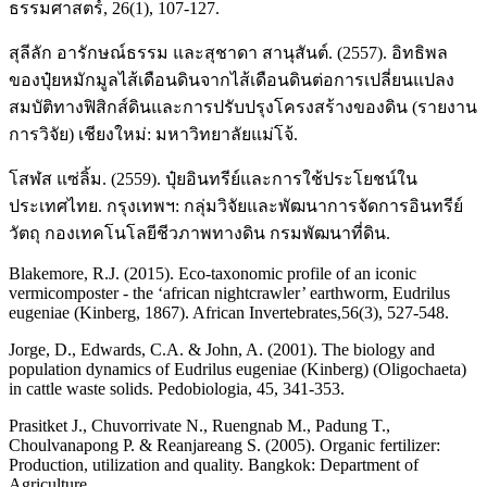
ธรรมศาสตร์, 26(1), 107-127.
สุลีลัก อารักษณ์ธรรม และสุชาดา สานุสันต์. (2557). อิทธิพล
ของปุ๋ยหมักมูลไส้เดือนดินจากไส้เดือนดินต่อการเปลี่ยนแปลง
สมบัติทางฟิสิกส์ดินและการปรับปรุงโครงสร้างของดิน (รายงาน
การวิจัย) เชียงใหม่: มหาวิทยาลัยแม่โจ้.
โสฬส แซ่ลิ้ม. (2559). ปุ๋ยอินทรีย์และการใช้ประโยชน์ใน
ประเทศไทย. กรุงเทพฯ: กลุ่มวิจัยและพัฒนาการจัดการอินทรีย์
วัตถุ กองเทคโนโลยีชีวภาพทางดิน กรมพัฒนาที่ดิน.
Blakemore, R.J. (2015). Eco-taxonomic profile of an iconic
vermicomposter - the ‘african nightcrawler’ earthworm, Eudrilus
eugeniae (Kinberg, 1867). African Invertebrates,56(3), 527-548.
Jorge, D., Edwards, C.A. & John, A. (2001). The biology and
population dynamics of Eudrilus eugeniae (Kinberg) (Oligochaeta)
in cattle waste solids. Pedobiologia, 45, 341-353.
Prasitket J., Chuvorrivate N., Ruengnab M., Padung T.,
Choulvanapong P. & Reanjareang S. (2005). Organic fertilizer:
Production, utilization and quality. Bangkok: Department of
Agriculture.