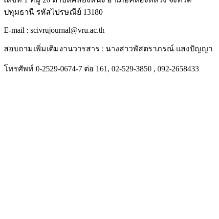
ปทุมธานี รหัสไปรษณีย์ 13180
E-mail : scivrujournal@vru.ac.th
สอบถามเพิ่มเติมงานวารสาร : นางสาวพัสตราภรณ์ แสงปัญญา
โทรศัพท์ 0-2529-0674-7 ต่อ 161, 02-529-3850 , 092-2658433