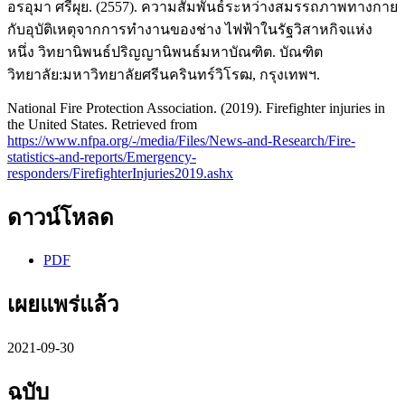
อรอุมา ศรีผุย. (2557). ความสัมพันธ์ระหว่างสมรรถภาพทางกาย
กับอุบัติเหตุจากการทำงานของช่าง ไฟฟ้าในรัฐวิสาหกิจแห่ง
หนึ่ง วิทยานิพนธ์ปริญญานิพนธ์มหาบัณฑิต. บัณฑิต
วิทยาลัย:มหาวิทยาลัยศรีนครินทร์วิโรฒ, กรุงเทพฯ.
National Fire Protection Association. (2019). Firefighter injuries in
the United States. Retrieved from
https://www.nfpa.org/-/media/Files/News-and-Research/Fire-
statistics-and-reports/Emergency-
responders/FirefighterInjuries2019.ashx
ดาวน์โหลด
PDF
เผยแพร่แล้ว
2021-09-30
ฉบับ