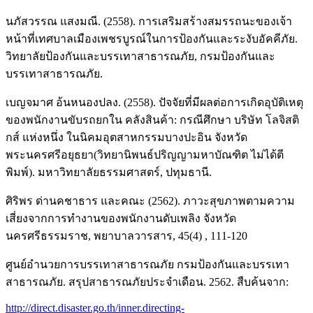
นภัสวรรณ แสงมณี. (2558). การเสริมสร้างสมรรถนะของเจ้า
หน้าที่เทศบาลเมืองเพชรบูรณ์ในการป้องกันและระงับอัคคีภัย.
วิทยาลัยป้องกันและบรรเทาสาธารณภัย, กรมป้องกันและ
บรรเทาสาธารณภัย.
เบญจมาศ อ้นหนองปลง. (2558). ปัจจัยที่มีผลต่อการเกิดอุบัติเหตุ
ของพนักงานขับรถยกใน คลังสินค้า: กรณีศึกษา บริษัท โลจิสติ
กส์ แห่งหนึ่ง ในนิคมอุตสาหกรรมบางปะอิน จังหวัด
พระนครศรีอยุธยา(วิทยานิพนธ์ปริญญามหาบัณฑิต ไม่ได้ตี
พิมพ์). มหาวิทยาลัยธรรมศาสตร์, ปทุมธานี.
ศิริพร ด่านคชาธาร และคณะ (2562). ภาวะสุขภาพตามความ
เสี่ยงจากการทำงานของพนักงานดับเพลิง จังหวัด
นครศรีธรรมราช, พยาบาลวารสาร, 45(4) , 111-120
ศูนย์อำนวยการบรรเทาสาธารณภัย กรมป้องกันและบรรเทา
สาธารณภัย. สรุปสาธารณภัยประจำเดือน. 2562. สืบค้นจาก:
http://direct.disaster.go.th/inner.directing-