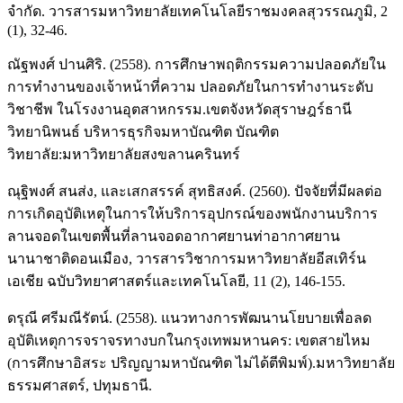
จำกัด. วารสารมหาวิทยาลัยเทคโนโลยีราชมงคลสุวรรณภูมิ, 2
(1), 32-46.
ณัฐพงศ์ ปานศิริ. (2558). การศึกษาพฤติกรรมความปลอดภัยใน
การทำงานของเจ้าหน้าที่ความ ปลอดภัยในการทำงานระดับ
วิชาชีพ ในโรงงานอุตสาหกรรม.เขตจังหวัดสุราษฎร์ธานี
วิทยานิพนธ์ บริหารธุรกิจมหาบัณฑิต บัณฑิต
วิทยาลัย:มหาวิทยาลัยสงขลานครินทร์
ณุฐิพงศ์ สนส่ง, และเสกสรรค์ สุทธิสงค์. (2560). ปัจจัยที่มีผลต่อ
การเกิดอุบัติเหตุในการให้บริการอุปกรณ์ของพนักงานบริการ
ลานจอดในเขตพื้นที่ลานจอดอากาศยานท่าอากาศยาน
นานาชาติดอนเมือง, วารสารวิชาการมหาวิทยาลัยอีสเทิร์น
เอเชีย ฉบับวิทยาศาสตร์และเทคโนโลยี, 11 (2), 146-155.
ดรุณี ศรีมณีรัตน์. (2558). แนวทางการพัฒนานโยบายเพื่อลด
อุบัติเหตุการจราจรทางบกในกรุงเทพมหานคร: เขตสายไหม
(การศึกษาอิสระ ปริญญามหาบัณฑิต ไม่ได้ตีพิมพ์).มหาวิทยาลัย
ธรรมศาสตร์, ปทุมธานี.