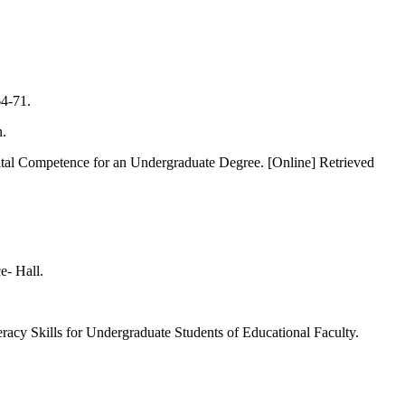
64-71.
n.
tal Competence for an Undergraduate Degree. [Online] Retrieved
e- Hall.
cy Skills for Undergraduate Students of Educational Faculty.