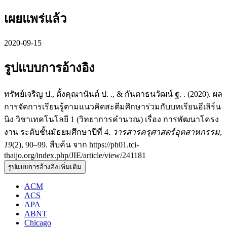
เผยแพร่แล้ว
2020-09-15
รูปแบบการอ้างอิง
ทรัพย์เจริญ ป., ตั้งคุณานันต์ ป. ., & กันตาธนวัฒน์ ฐ. . (2020). ผล
การจัดการเรียนรู้ตามแนวคิดสะตีมศึกษาร่วมกับบทเรียนอีเลิร์น
นิง วิชาเทคโนโลยี 1 (วิทยาการคำนวณ) เรื่อง การพัฒนาโครง
งาน ระดับชั้นมัธยมศึกษาปีที่ 4.
วารสารครุศาสตร์อุตสาหกรรม
,
19
(2), 90–99. สืบค้น จาก https://ph01.tci-
thaijo.org/index.php/JIE/article/view/241181
รูปแบบการอ้างอิงเพิ่มเติม
ACM
ACS
APA
ABNT
Chicago