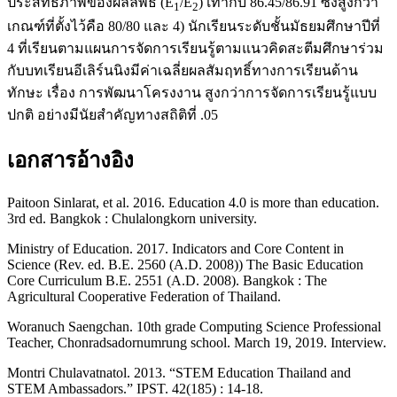
ประสิทธิภาพของผลลัพธ์ (E
/E
) เท่ากับ 86.45/86.91 ซึ่งสูงกว่า
1
2
เกณฑ์ที่ตั้งไว้คือ 80/80 และ 4) นักเรียนระดับชั้นมัธยมศึกษาปีที่
4 ที่เรียนตามแผนการจัดการเรียนรู้ตามแนวคิดสะตีมศึกษาร่วม
กับบทเรียนอีเลิร์นนิงมีค่าเฉลี่ยผลสัมฤทธิ์ทางการเรียนด้าน
ทักษะ เรื่อง การพัฒนาโครงงาน สูงกว่าการจัดการเรียนรู้แบบ
ปกติ อย่างมีนัยสำคัญทางสถิติที่ .05
เอกสารอ้างอิง
Paitoon Sinlarat, et al. 2016. Education 4.0 is more than education.
3rd ed. Bangkok : Chulalongkorn university.
Ministry of Education. 2017. Indicators and Core Content in
Science (Rev. ed. B.E. 2560 (A.D. 2008)) The Basic Education
Core Curriculum B.E. 2551 (A.D. 2008). Bangkok : The
Agricultural Cooperative Federation of Thailand.
Woranuch Saengchan. 10th grade Computing Science Professional
Teacher, Chonradsadornumrung school. March 19, 2019. Interview.
Montri Chulavatnatol. 2013. “STEM Education Thailand and
STEM Ambassadors.” IPST. 42(185) : 14-18.