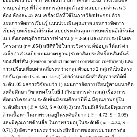
มัธยมศึกษาปีที่ 4 ภาคเรียนที่ 1 ปีการศึกษา 2562 โรงเรียนชล
ราษฎรอำรุง ที่ได้จากการสุ่มกลุ่มตัวอย่างแบบกลุ่มจำนวน 3
ห้อง ห้องละ 45 คน เครื่องมือที่ใช้ในการวิจัยประกอบด้วย
แผนการจัดการเรียนรู้ แบบประเมินคุณภาพแผนการจัดการ
เรียนรู้ บทเรียนอีเลิร์นนิง แบบประเมินคุณภาพบทเรียนอีเลิร์นนิง
แบบสังเกตพฤติกรรมการทำงาน (r = .866) และแบบประเมินผล
โครงงาน (r = .854) สถิติที่ใช้ในการวิเคราะห์ข้อมูล ได้แก่ ค่า
เฉลี่ย ( ) ส่วนเบี่ยงเบนมาตรฐาน (S) ค่าสัมประสิทธิ์สหสัมพันธ์
ของเพียร์สัน (Pearson product moment correlation coefficient) และ
การเปรียบเทียบค่าเฉลี่ยระหว่างกลุ่มตัวอย่าง 2 กลุ่มที่เป็นอิสระ
ต่อกัน (pooled variance t-test) โดยกำหนดนัยสำคัญทางสถิติที่
ระดับ .05 ผลการวิจัยพบว่า 1) แผนการจัดการเรียนรู้ตามแนวคิด
สะตีมศึกษา วิชาเทคโนโลยี 1 (วิทยาการคำนวณ) เรื่อง การ
พัฒนาโครงงาน ระดับชั้นมัธยมศึกษาปีที่ 4 มีคุณภาพอยู่ใน
ระดับดีมาก (
= 4.92, S = 0.08) 2) บทเรียนอีเลิร์นนิงมีคุณภาพ
ด้านเนื้อหา ในภาพรวมอยู่ในระดับดีมาก (
= 4.72, S = 0.05)
และมีคุณภาพด้านสื่อ ในภาพรวมอยู่ในระดับดี (
= 4.24, S =
0.71) 3) อัตราส่วนระหว่างประสิทธิภาพของกระบวนการต่อ